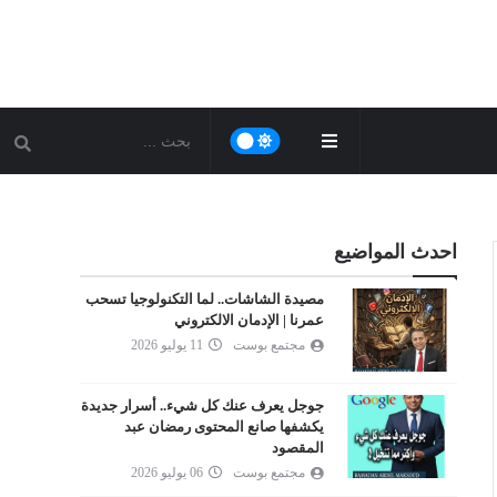
احدث المواضيع
مصيدة الشاشات.. لما التكنولوجيا تسحب
عمرنا | الإدمان الالكتروني
مجتمع بوست
11 يوليو 2026
جوجل يعرف عنك كل شيء.. أسرار جديدة
يكشفها صانع المحتوى رمضان عبد
المقصود
مجتمع بوست
06 يوليو 2026