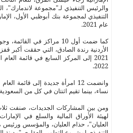
والرئيس التنفيذي لـ"مجموعة لاندمارك"، اله
التنفيذي لمجموعة بنك أبوظبي الأول، الإمار
عام 2021.
كما ضمت أول 10 مراكز في القا
2021 إلى المركز السابع في قائمة العا
2022.
وانضمت 12 امرأة جديدة إلى قائمة
نساء، بينما تقيم اثنتان في كل من السعودية
لهيئة الأوراق المالية والسلع في الإما
العليان"، حذام العليان، والمؤسس ورئيس
التنفيذي لمشروع التطوير العقاري "مدينة ا