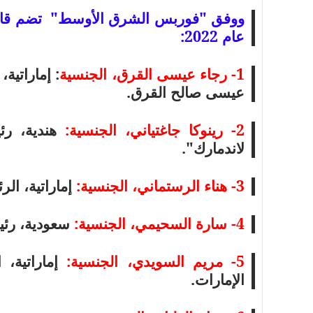
ووفق "فوربس الشرق الأوسط"
عام 2022:
1- رجاء عيسى القرق، الجنسية
: إماراتية
عيسى صالح القرق.
2- رينوكا جاغتياني، الجنسية:
هندية، رئ
لاندمارك".
3- هناء الرستماني، الجنسية:
إماراتية، ال
4- سارة السحيمي، الجنسية:
سعودية، رئي
5- مريم السويدي، الجنسية:
إماراتية، ا
الإمارات.