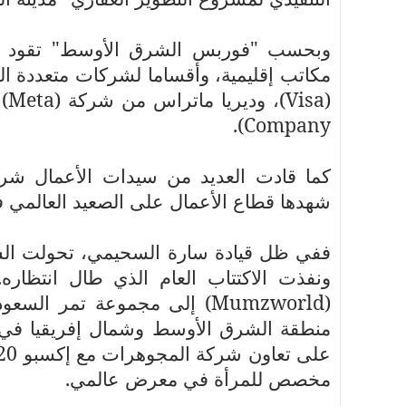
مكاتب إقليمية، وأقساما لشركات متعددة 
(
Visa
)، وديريا ماتراس من شركة (
Meta
)
).
Company
كما قادت العديد من سيدات الأعمال شركا
شهدها قطاع الأعمال على الصعيد العالمي في عا
ففي ظل قيادة سارة السحيمي، تحولت السو
ونفذت الاكتتاب العام الذي طال انتظاره
(
Mumzworld
) إلى مجموعة تمر السعود
منطقة الشرق الأوسط وشمال إفريقيا في عام 2021، وأشرفت صوفي دو
مخصص للمرأة في معرض عالمي.