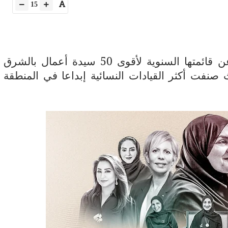
15
كشفت مجلة "فوربس الشرق الأوسط" عن قائمتها السنوية لأقوى 50 سيدة أعمال بالشرق
صنفت أكثر القيادات النسائية إبداعا في المنطقة