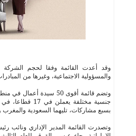
أسرة
أسرة
مجتمع بوست
11 يوليو 2026
مجتمع بوست
مصيدة الشاشات.. لما التكنولوجيا تسحب
مصيدة الشاشات..
عمرنا | الإدمان الالكتروني
عمرنا | الإدمان ال
وقد أعدت القائمة وفقا لحجم الشركة وا
والمسؤولية الاجتماعية، وغيرها من المبادرات 
جنسية مختلفة يعم
بسبع مشاركات، تليهما السعودية والمغرب و
وتصدرت القائمة المدير الإداري ونائب ر
الإماراتية رجاء عيسى القرق، للعام الثا