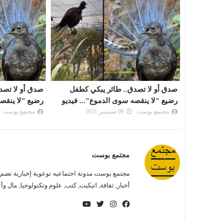
كطفل
صدق أو لا تصدق.. طائر يبكي كطفل
صدق أو لا تصد
. فيديو
رضيع "لا ينقصه سوى الدموع"... فيديو
رضيع "لا ينقصه
مجتمع بوست
09 سبتمبر 2021
مجتمع بوست
مجتمع بوست
مجتمع بوست مدونة اجتماعيه توعوية إخبارية تضم ب
أخبار, ثقافة, اتيكيت, كتب, علوم وتكنولوجيا, مال و