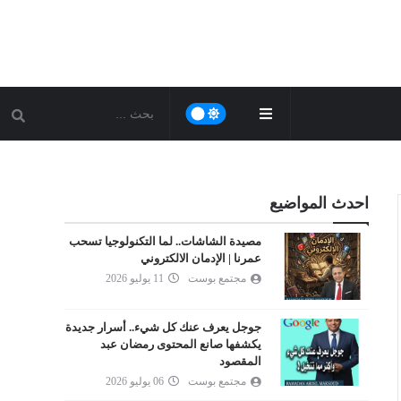
احدث المواضيع
مصيدة الشاشات.. لما التكنولوجيا تسحب
عمرنا | الإدمان الالكتروني
مجتمع بوست
11 يوليو 2026
جوجل يعرف عنك كل شيء.. أسرار جديدة
يكشفها صانع المحتوى رمضان عبد
المقصود
مجتمع بوست
06 يوليو 2026