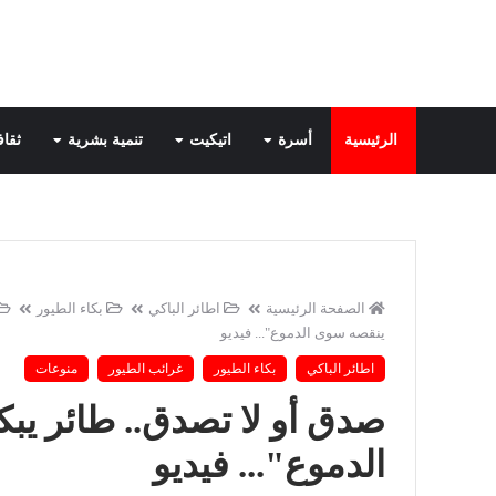
الرئيسية
أسرة
اتيكيت
تنمية بشرية
ثقاف
الصفحة الرئيسية
اطائر الباكي
بكاء الطيور
ينقصه سوى الدموع"... فيديو
اطائر الباكي
بكاء الطيور
غرائب الطيور
منوعات
صدق أو لا تصدق.. طائر ي
الدموع"... فيديو