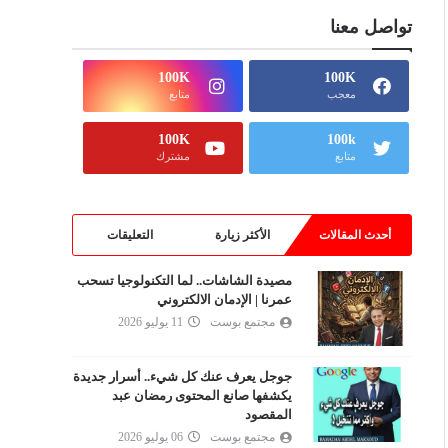
تواصل معنا
100K
100K
معجب
متابع
100K
100k
متابع
مشترك
أحدث المقالات
الأكثر زيارة
التعليقات
مصيدة الشاشات.. لما التكنولوجيا تسحب
عمرنا | الإدمان الالكتروني
مجتمع بوست
11 يوليو 2026
جوجل يعرف عنك كل شيء.. أسرار جديدة
يكشفها صانع المحتوى رمضان عبد
المقصود
مجتمع بوست
06 يوليو 2026