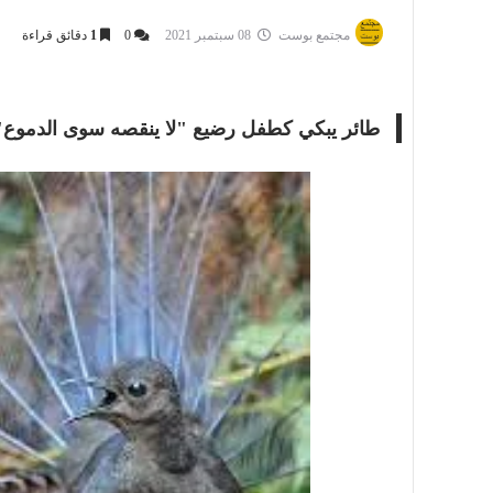
أسرة
أسرة
مجتمع بوست
08 سبتمبر 2021
0
1
دقائق قراءة
مجتمع بوست
11 يوليو 2026
مجتمع بوست
مصيدة الشاشات.. لما التكنولوجيا تسحب
مصيدة الشاشات..
عمرنا | الإدمان الالكتروني
عمرنا | الإدمان ال
طائر يبكي كطفل رضيع "لا ينقصه سوى الدموع"..