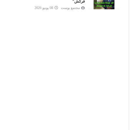
فركش"
مجتمع بوست
08 يونيو 2026