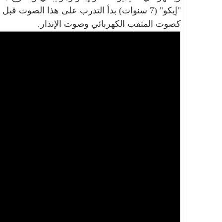
"إيكو" (7 سنوات) بدأ التدرب على هذا الصوت ق
كصوت المثقب الكهربائي وصوت الإنذار.