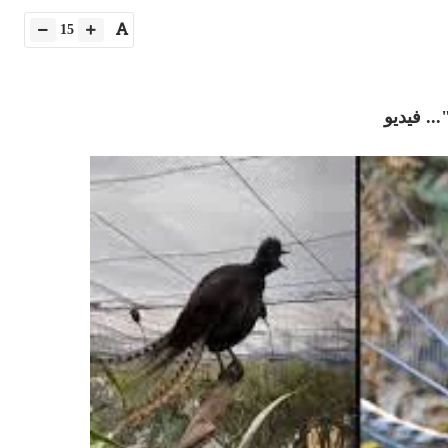
15
11 يوليو 2026
 لما التكنولوجيا تسحب
الكتروني
. فيديو