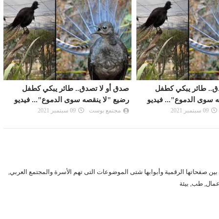
ق.. طائر يبكي كطفل
صدق أو لا تصدق.. طائر يبكي كطفل
 سوى الدموع"... فيديو
رضيع "لا ينقصه سوى الدموع"... فيديو
09 سبتمبر 2021
مجتمع بوست
09 سبتمبر 2021
ين صفحاتها الرقمية وأبوابها شتى الموضوعات التى تهم الأسرة والمجتمع العربي,
أعمال, طب, بيئة