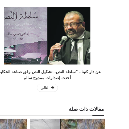
عن دار كتبنا.. "سلطة النص.. تشكيل النص وفق صناعة الحكاية
أحدث إصدارات ممدوح سالم
التالي
مقالات ذات صلة