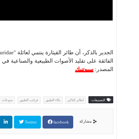
الفائقة على تقليد الأصوات الطبيعية والصناعية في ال
المصدر:
سبوتنيك
التصنيفات:
اطائر الباكي
بكاء الطيور
غرائب الطيور
منوعات
مشاركة
Twitter
facebook