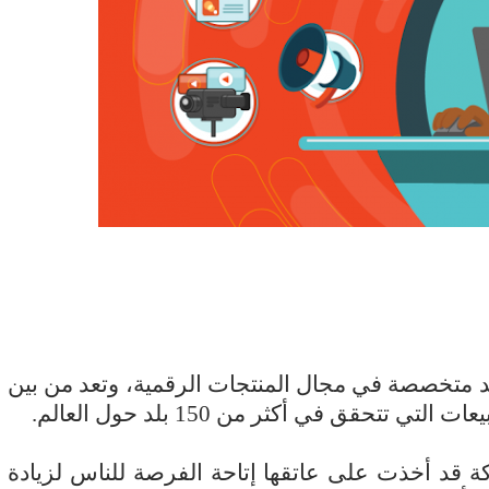
11 يوليو 2026
 لما التكنولوجيا تسحب
الكتروني
د متخصصة في مجال المنتجات الرقمية، وتعد من بين
 تتحقق في أكثر من 150 بلد حول العالم.
ركة قد أخذت على عاتقها إتاحة الفرصة للناس لزيادة