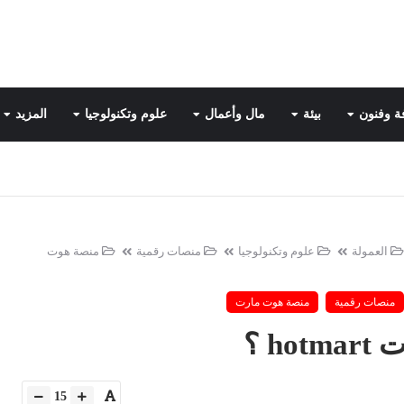
ة وفنون
بيئة
مال وأعمال
علوم وتكنولوجيا
المزيد
العمولة
علوم وتكنولوجيا
منصات رقمية
منصة هوت
منصات رقمية
منصة هوت مارت
h ؟
15