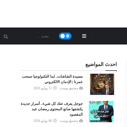
احدث المواضيع
مصيدة الشاشات.. لما التكنولوجيا تسحب
عمرنا | الإدمان الالكتروني
مجتمع بوست
11 يوليو 2026
جوجل يعرف عنك كل شيء.. أسرار جديدة
يكشفها صانع المحتوى رمضان عبد
المقصود
مجتمع بوست
06 يوليو 2026