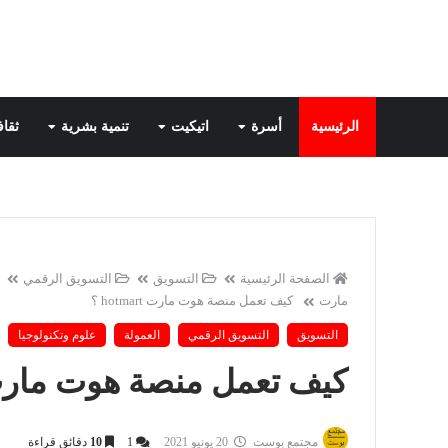
الرئيسية
أسرة
اتيكيت
تنمية بشرية
ثقاف
الصفحة الرئيسية
التسويق
التسويق الرقمي
مارت
كيف تعمل منصة هوت مارت hotmart ؟
التسويق
التسويق الرقمي
العمولة
علوم وتكنولوجيا
كيف تعمل منصة هوت مارت otmart
مجتمع بوست
20 يونيو 2021
1
10
دقائق قراءة