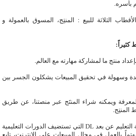
 بأسره.
اب الثلاثة للبيع : المنتِج، المسوق بالعمولة و
كثيراً:
داد منتج ما لمشاركة مهارته مع العالم.
دة وسهولة في تحقيق المبيعات يشكلون الجسر بين
رفة ويمكنه شراء المنتَج عبر منصتنا، عن طريق
ط المنتِج.
التعليم عن بعد
DL
التي تستضيف الدورات التعليمية
اً بالعمل في مجال المبيعات على الإنترنت، تابع