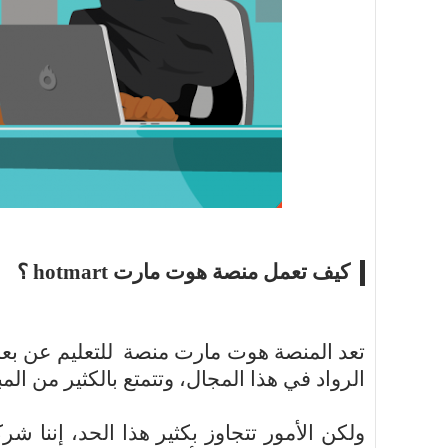
أسرة
أسرة
مجتمع بوست
11 يوليو 2026
مجتمع بوست
مصيدة الشاشات.. لما التكنولوجيا تسحب
مصيدة الشاشات..
عمرنا | الإدمان الالكتروني
عمرنا | الإدمان ال
كيف تعمل منصة هوت مارت
hotmart
؟
تعد المنصة هوت مارت منصة
للتعليم عن بع
الرواد في هذا المجال، وتتمتع بالكثير من المبيعات التي
ولكن الأمور تتجاوز بكثير هذا الحد، إننا ش