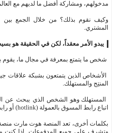
مدخولهم، ومشاركة أفضل ما لديهم مع العالم
وكيف نقوم بذلك؟ من خلال الجمع بين الأقط
المشتري.
يبدو الأمر معقداً، لكن في الحقيقة هو بسيط 
شخص ما يتمتع بمعرفة في مجال ما، يقوم بإع
الأشخاص الذين يتمتعون بشبكة علاقات جي
المنتِج والمستهلك.
المستهلك وهو الشخص الذي يبحث عن المع
اتباع رابط المسوق بالعمولة (
hotlink
) أو راب
بكلمات أخرى، تعد المنصة هوت مارت منصة 
وتشرف على جميع المدفوعات. إذا كنت مهتم