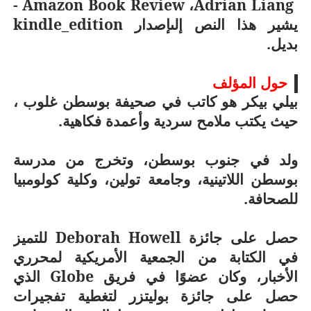
-
Amazon Book Review
،
Adrian Liang
يشير هذا النص إلىإصدار
kindle_edition
بديل.
حول المؤلف
بيلي بيكر هو كاتب في صحيفة بوسطن غلوب ،
حيث يكتب ملامح سردية وأعمدة فكاهية.
ولد في جنوب بوسطن، وتخرج من مدرسة
بوسطن اللاتينية، وجامعة تولين، وكلية كولومبيا
للصحافة.
حصل على جائزة
Deborah Howell
للتميز
في الكتابة من الجمعية الأمريكية لمحرري
الأخبار، وكان عضوًا في فريق
Globe
الذي
حصل على جائزة بوليتزر لتغطية تفجيرات