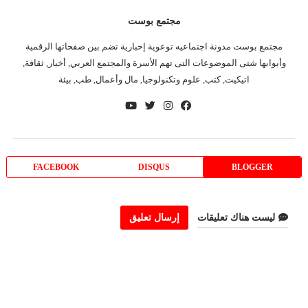
مجتمع بوست
مجتمع بوست مدونة اجتماعيه توعوية إخبارية تضم بين صفحاتها الرقمية
وأبوابها شتى الموضوعات التى تهم الأسرة والمجتمع العربي, أخبار, ثقافة,
اتيكيت, كتب, علوم وتكنولوجيا, مال وأعمال, طب, بيئة
FACEBOOK
DISQUS
BLOGGER
ليست هناك تعليقات
إرسال تعليق