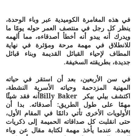
في هذه المغامرة الكوميدية عبر وباء الوحدة،
ينظر كل رجل في منتصف العمر حوله يومًا ما
ويدرك أنه يبدو أنه أخطأ أصدقاءه، مما ألهمه
للانطلاق في مهمة مرحة ومؤثرة في نهاية
المطاف لإحياء القبائل القديمة وبناء قبائل
جديدة، بطريقته السخيفة.
في سن الأربعين، بعد أن استقر في حياته
المهنية المزدحمة وحياته الأسرية النشطة،
اكتشف بيلي بيكر
Billy Baker
أنه فقد شيئًا
مهمًا على طول الطريق: أصدقائه. بدا أن
الأولويات الأخرى تأتي دائمًا في المقام الأول،
حتى انقلبت كل صداقاته الحميمة إلى ذكريات
بعيدة. عندما يأخذ مهمة لكتابة مقال عن وباء