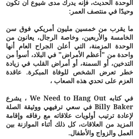
الوحدة الحديث، فإنه يدرك مدى شيوع أن تكون
وحيدًا في منتصف العمر:
ما يقرب من خمسين مليون أمريكي فوق سن
الخامسة والأربعين، وخاصة الرجال، يعانون من
الوحدة المزمنة، التي أعلن الجراح العام أنها
واحدة من "أعظم الأمراض" في البلاد، أسوأ من
التدخين، أو السمنة، أو أمراض القلب في زيادة
خطر تعرض الشخص للوفاة المبكرة. عاقدة
العزم على تحدي هذه الصعاب ،
في كتابه
We Need to Hang Out
، يشرع
Billy Baker
في سعي ترفيهي ووثيقة الصلة
لإعادة ترتيب أولويات علاقاته مع رفاقه وإقامة
المزيد من العلاقات، كل ذلك أثناء الموازنة بين
العمل والزواج والأطفال.