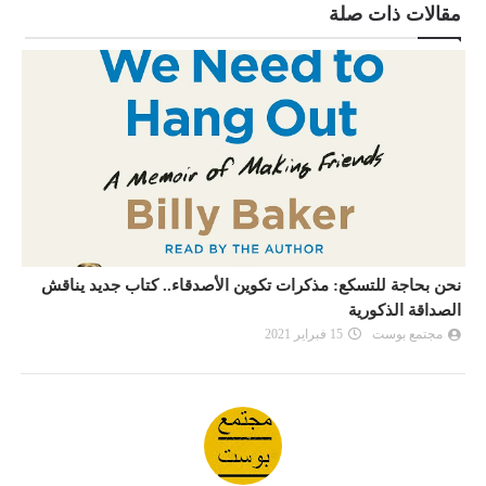
مقالات ذات صلة
نحن بحاجة للتسكع: مذكرات تكوين الأصدقاء.. كتاب جديد يناقش
ن
الصداقة الذكورية
ا
مجتمع بوست
15 فبراير 2021