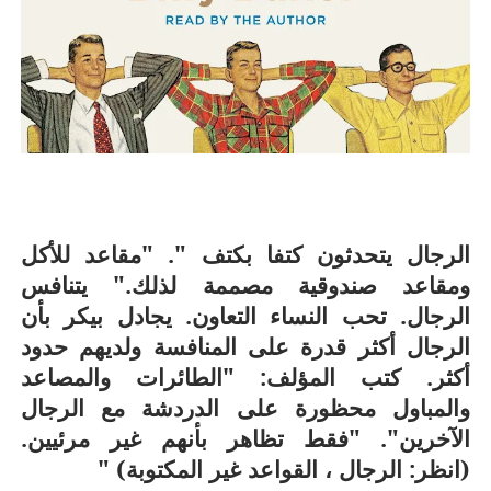
الرجال يتحدثون كتفا بكتف ". "مقاعد للأكل
ومقاعد صندوقية مصممة لذلك." يتنافس
الرجال. تحب النساء التعاون. يجادل بيكر بأن
الرجال أكثر قدرة على المنافسة ولديهم حدود
أكثر. كتب المؤلف: "الطائرات والمصاعد
والمباول محظورة على الدردشة مع الرجال
الآخرين". "فقط تظاهر بأنهم غير مرئيين.
(انظر: الرجال ، القواعد غير المكتوبة) "