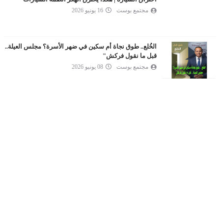
مجتمع بوست
16 يونيو 2026
الخُلع.. طوق نجاة أم سكين في ضهر الأسرة؟ مجلس العيلة..
قبل ما نقول فركش"
مجتمع بوست
08 يونيو 2026