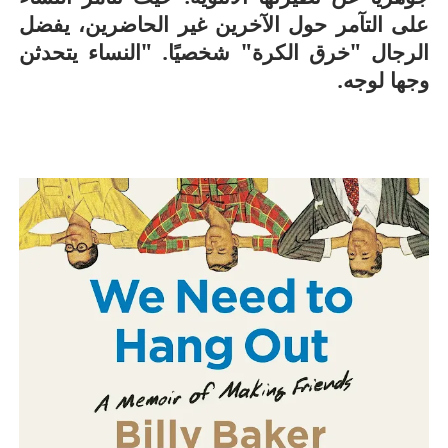
على التآمر حول الآخرين غير الحاضرين، يفضل
الرجال "خرق الكرة" شخصيًا. "النساء يتحدثن
وجها لوجه.
أسرة
أسرة
مجتمع بوست
11 يوليو 2026
مجتمع بوست
مصيدة الشاشات.. لما التكنولوجيا تسحب
مصيدة الشاشات..
عمرنا | الإدمان الالكتروني
عمرنا | الإدمان ال