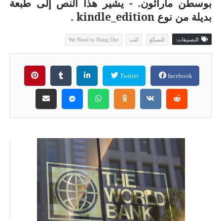
بوسطن ماراثون. - يشير هذا النص إلى طبعة
بديلة من نوع
kindle_edition
.
التصنيفات:
التسكع
كتب
We Need to Hang Out
Twitter
facebook