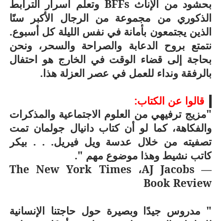
بحشود من الإناث
BFFs
وتعلم أسرار الترابط
الذكوري من مجموعة من الرجال الأكبر سنًا
الذين يجتمعون بأمانة في نفس الليلة كل أسبوع.
نتمتع بروح الدعابة والصراحة والسحر، ونحن
بحاجة إلى قضاء الوقت في الخارج هو احتفال
بالرفقة ونداء للعمل في عصر العزلة هذا.
قالوا عن الكتاب:
"مزيج ترفيهي من العلوم الاجتماعية والمذكرات
والفكاهة، كما لو أن كتاب دانيال جولمان تمت
تصفيته من خلال عدسة ويل فيريل. . . بيكر
كاتب نشيط وهذا موضوع مهم ".
The New York Times
،
AJ Jacobs
—
Book Review
" مدروس جيدًا وبصيرة حول حاجتنا الإنسانية