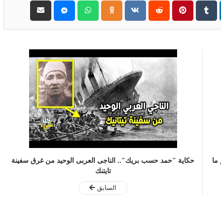
 ما
حكاية "حمد حسب بريك".. الناجى العربى الوحيد من غرق سفينة
تايتنك
السابق