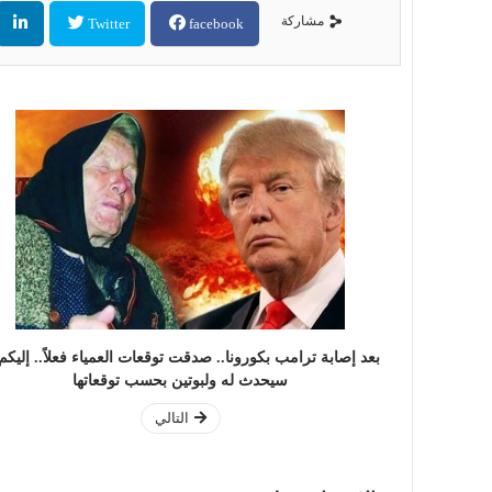
مشاركة
Twitter
facebook
بعد إصابة ترامب بكورونا.. صدقت توقعات العمياء فعلاً.. إليكم
سيحدث له ولبوتين بحسب توقعاتها
التالي