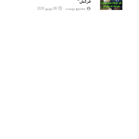
فركش"
مجتمع بوست
08 يونيو 2026