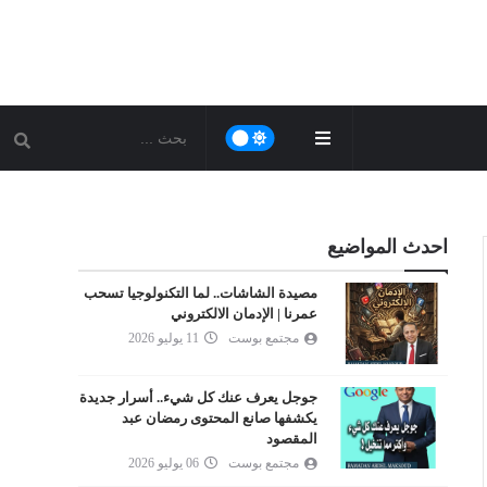
احدث المواضيع
مصيدة الشاشات.. لما التكنولوجيا تسحب
عمرنا | الإدمان الالكتروني
مجتمع بوست
11 يوليو 2026
جوجل يعرف عنك كل شيء.. أسرار جديدة
يكشفها صانع المحتوى رمضان عبد
المقصود
مجتمع بوست
06 يوليو 2026