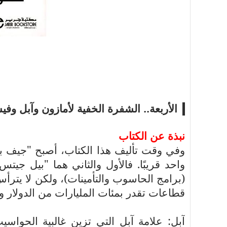
الأربعة.. الشفرة الخفية لأمازون وآبل و
نبذة عن الكتاب
وفي وقت تأليف هذا الكتاب، أصبح "جيف 
واحد قريبًا. فالأول والثاني هما "بيل جيت
قطاعات تقدر بمئات المليارات من الدولار وكأن
آبل: علامة آبل التي تزين غالبية الحواسي