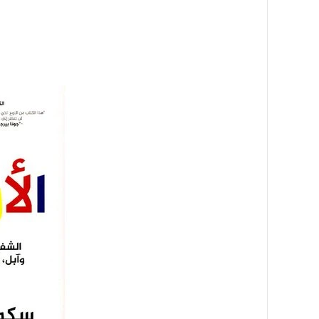
أسرة
أسرة
مجتمع بوست
11 يوليو 2026
مجتمع بوست
مصيدة الشاشات.. لما التكنولوجيا تسحب
مصيدة الشاشات..
عمرنا | الإدمان الالكتروني
عمرنا | الإدمان ال