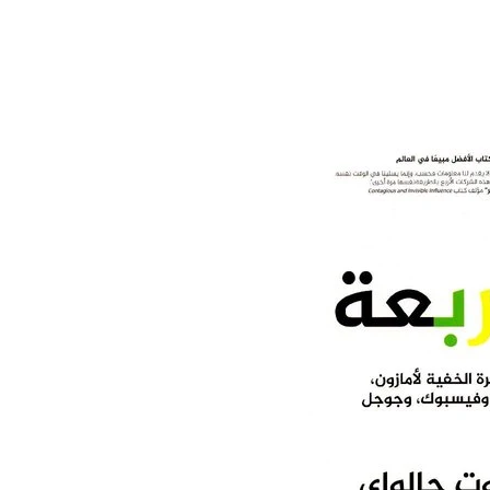
11 يوليو 2026
 لما التكنولوجيا تسحب
الكتروني