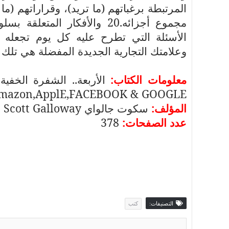
المرتبطة برغباتهم (ما تريد)، وقراراتهم (م
مجموع أجزائه.20 والأفكار ا
الأسئلة التي تطرح عليه كل يوم تجعله ال
وعلامتك التجارية الجديدة المفضلة هي تلك التي يظهرها 
معلومات الكتاب:
الأربعة.. الشفرة الخف
Amazon,ApplE,FACEBOOK & GOOGLE
المؤلف:
سكوت جالواي
Scott Galloway
عدد الصفحات:
378
التصنيفات:
كتب