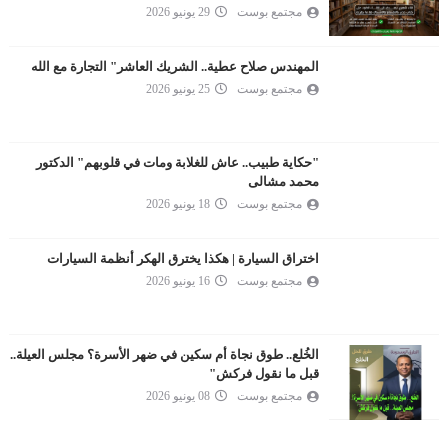
مجتمع بوست
29 يونيو 2026
المهندس صلاح عطية.. الشريك العاشر" التجارة مع الله
مجتمع بوست
25 يونيو 2026
"حكاية طبيب.. عاش للغلابة ومات في قلوبهم" الدكتور
محمد مشالى
مجتمع بوست
18 يونيو 2026
اختراق السيارة | هكذا يخترق الهكر أنظمة السيارات
مجتمع بوست
16 يونيو 2026
الخُلع.. طوق نجاة أم سكين في ضهر الأسرة؟ مجلس العيلة..
قبل ما نقول فركش"
مجتمع بوست
08 يونيو 2026