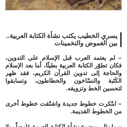
يسري الخطيب يكتب نشأة الكتابة العربية..
بين الغموض والتخمينات
– لم يعتمد العرب قبل الإسلام على التدوين،
فكان تطوّر الكتابة العربية بطيئًا، أما بعد الإسلام
والحاجة إلى تدوين القرآن الكريم، فقد ظهر
الكَتَبة والنسّاخون والخطاطون، وتسابقوا
لتحسين الخط وتزويقه.
– ابتُكرت خطوط جديدة واشتُقت خطوط أخرى
من الخطوط القديمة.
– ما زال موضوع نشأة الكتابة العربية غامضاً، ولا