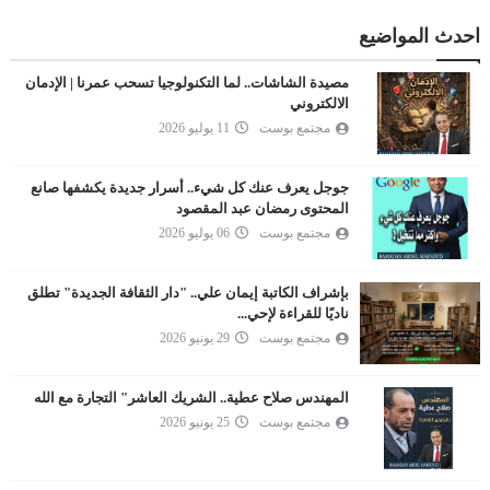
احدث المواضيع
مصيدة الشاشات.. لما التكنولوجيا تسحب عمرنا | الإدمان
الالكتروني
مجتمع بوست
11 يوليو 2026
جوجل يعرف عنك كل شيء.. أسرار جديدة يكشفها صانع
المحتوى رمضان عبد المقصود
مجتمع بوست
06 يوليو 2026
بإشراف الكاتبة إيمان علي.. "دار الثقافة الجديدة" تطلق
ناديًا للقراءة لإحي...
مجتمع بوست
29 يونيو 2026
المهندس صلاح عطية.. الشريك العاشر" التجارة مع الله
مجتمع بوست
25 يونيو 2026