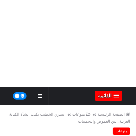
القائمة
الصفحة الرئيسية
منوعات
يسري الخطيب يكتب: نشأة الكتابة
العربية.. بين الغموض والتخمينات
منوعات