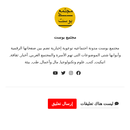
مجتمع بوست
مجتمع بوست مدونة اجتماعيه توعوية إخبارية تضم بين صفحاتها الرقمية
وأبوابها شتى الموضوعات التى تهم الأسرة والمجتمع العربي, أخبار, ثقافة,
اتيكيت, كتب, علوم وتكنولوجيا, مال وأعمال, طب, بيئة
ليست هناك تعليقات
إرسال تعليق