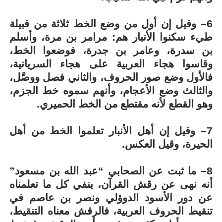
6– وقيل إن أول من وضع الخط ثلاثة من قبيلة
طيء سكنوا الأنبار هم: مرامر بن مرة، وأسلم
بن سدرة، وعامر بن جدرة، فوضعوا الخط،
وقاسوا هجاء العربية على هجاء السريانية،
فالأول وضع صور الحروف، والثاني فصل ووصَّل،
والثالث وضع الأعجام، وأنهم سموه خط الجزم،
وهو القطع لأنه مقتطع من الخط الحميري.
7– وقيل إن أهل الأنبار تعلموا الخط من أهل
الحيرة، وقيل العكس.
8– ما ثبت عن الصحابي “عبد الله بن مسعود”
أنه نهى عن رقش القرآن، ينفي كل ما تعلمناه
عن دور الأسود الدوؤلي ونصر بن عاصم في
تنقيط الحروف العربية، فالرقش معناه التنقيط،