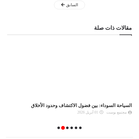
السابق
مقالات ذات صلة
السياحة السوداء: بين فضول الاكتشاف وحدود الأخلاق
ا
مجتمع بوست
01 أبريل 2026
إ