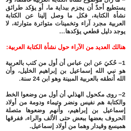
يستطيع أحدٌ أن يجزم ببداية ما، أو يؤكد طرائق
نشأة الكتابة، فكل ما وصل إلينا عن الكتابة
العربية مجرد آراء وتخمينات متواترة متوارثة، لا
يوجد دليل قطعي يؤكدها…
هنالك العديد من الآراء حول نشأة الكتابة العربية:
1– حُكيَ عن ابن عباس أن أول من كتب بالعربية
هو نبي الله إسماعيل بن إبراهيم الخليل، وأن
الله أنطقه بالعربية المبينة وهو ابن 24 سنة.
2– روى مكحول الهذلي أن أول من وضعوا الخط
والكتابة هم نفيس ونضر وتيماء ودومة من أولاد
إسماعيل بن إبراهيم، وأنهم وضعوها متصلة
الحروف بعضها ببعض حتى الألف والراء، ففرقها
هميسع وقيدار وهما من أولاد إسماعيل.