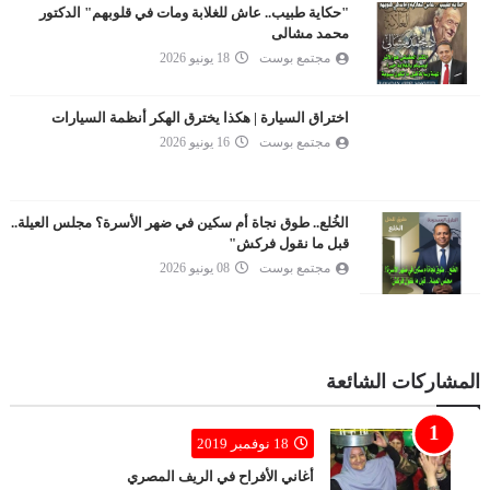
"حكاية طبيب.. عاش للغلابة ومات في قلوبهم" الدكتور
محمد مشالى
مجتمع بوست
18 يونيو 2026
اختراق السيارة | هكذا يخترق الهكر أنظمة السيارات
مجتمع بوست
16 يونيو 2026
الخُلع.. طوق نجاة أم سكين في ضهر الأسرة؟ مجلس العيلة..
قبل ما نقول فركش"
مجتمع بوست
08 يونيو 2026
المشاركات الشائعة
18 نوفمبر 2019
أغاني الأفراح في الريف المصري