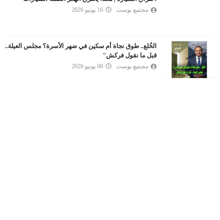
مجتمع بوست
16 يونيو 2026
الخُلع.. طوق نجاة أم سكين في ضهر الأسرة؟ مجلس العيلة..
قبل ما نقول فركش"
مجتمع بوست
08 يونيو 2026