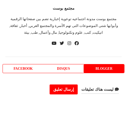
مجتمع بوست
مجتمع بوست مدونة اجتماعيه توعوية إخبارية تضم بين صفحاتها الرقمية
وأبوابها شتى الموضوعات التى تهم الأسرة والمجتمع العربي, أخبار, ثقافة,
اتيكيت, كتب, علوم وتكنولوجيا, مال وأعمال, طب, بيئة
FACEBOOK
DISQUS
BLOGGER
ليست هناك تعليقات
إرسال تعليق