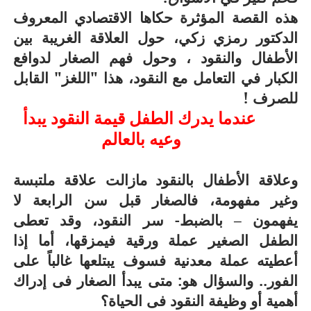
هذه القصة المؤثرة حكاها الاقتصادي المعروف
الدكتور رمزي زكي، حول العلاقة الغريبة بين
الأطفال والنقود ، وحول فهم الصغار لدوافع
الكبار في التعامل مع النقود، هذا "اللغز" القابل
للصرف !
عندما يدرك الطفل قيمة النقود يبدأ
وعيه بالعالم
وعلاقة الأطفال بالنقود مازالت علاقة ملتبسة
وغير مفهومة، فالصغار قبل سن الرابعة لا
يفهمون – بالضبط- سر النقود، وقد تعطى
الطفل الصغير عملة ورقية فيمزقها، أما إذا
أعطيته عملة معدنية فسوف يبتلعها غالباً على
الفور.. والسؤال هو: متى يبدأ الصغار فى إدراك
أهمية أو وظيفة النقود فى الحياة؟