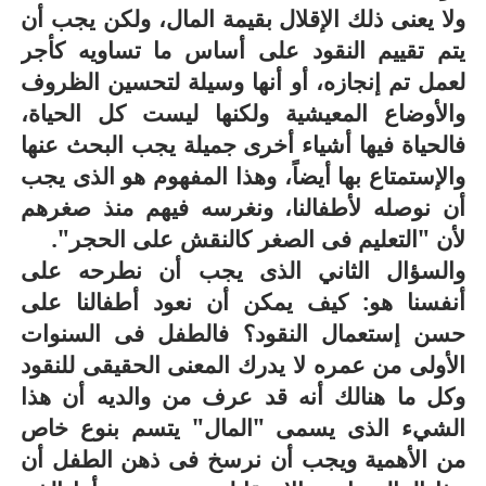
ولا يعنى ذلك الإقلال بقيمة المال، ولكن يجب أن
يتم تقييم النقود على أساس ما تساويه كأجر
لعمل تم إنجازه، أو أنها وسيلة لتحسين الظروف
والأوضاع المعيشية ولكنها ليست كل الحياة،
فالحياة فيها أشياء أخرى جميلة يجب البحث عنها
والإستمتاع بها أيضاً، وهذا المفهوم هو الذى يجب
أن نوصله لأطفالنا، ونغرسه فيهم منذ صغرهم
لأن "التعليم فى الصغر كالنقش على الحجر".
والسؤال الثاني الذى يجب أن نطرحه على
أنفسنا هو: كيف يمكن أن نعود أطفالنا على
حسن إستعمال النقود؟ فالطفل فى السنوات
الأولى من عمره لا يدرك المعنى الحقيقى للنقود
وكل ما هنالك أنه قد عرف من والديه أن هذا
الشيء الذى يسمى "المال" يتسم بنوع خاص
من الأهمية ويجب أن نرسخ فى ذهن الطفل أن