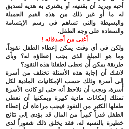
أحبه ويريد أن يقتنيه، أو يشترى به هديه لصديق
له ما أو غير ذلك من هذه القيم الجميلة
والبسيطة والتى تساهم فى رسم الإبتسامة
والسعادة على وجه الطفل.
أغنى من أصدقائه !
ولكن فى أى وقت يمكن إعطاء الطفل نقوداً،
وما هو المبلغ الذى يجب إعطاؤه له؟ وبأى
طريقة يمكن أن نعطى لطفلنا هذه النقود؟
لاشك أن إجابة هذه الأسئلة تختلف من أسرة
إلى أسرة وذلك حسب الإمكانيات المادية لكل
أسرة، ويجب أن نلاحظ أنه حتى لو كانت الأسرة
تمتلك إمكانات مادية كبيرة ويمكنها أن تعطى
طفلها الكثير من النقود فيجب مراعاة أن إعطاء
الطفل قدراً كبيراً من المال قد يؤدى إلى نتائج
خطيرة بالنسبه له، فقد يخلق ذلك شعوراً لدى