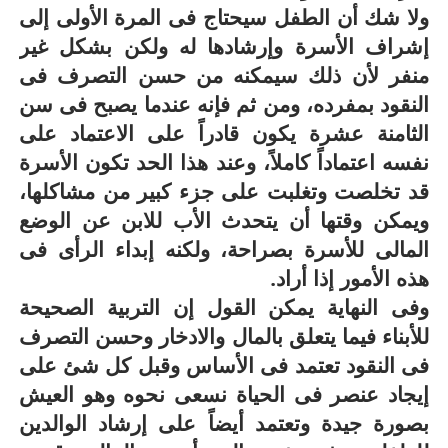
ولا شك أن الطفل سيحتاج فى المرة الأولى إلى
إشراف الأسرة وإرشادها له ولكن بشكل غير
منفر لأن ذلك سيمكنه من حسن التصرف فى
النقود بمفرده، ومن ثم فإنه عندما يصبح فى سن
الثامنة عشرة يكون قادراً على الاعتماد على
نفسه اعتماداً كاملاً، وعند هذا الحد تكون الأسرة
قد تخلصت وتغلبت على جزء كبير من مشاكلها،
ويمكن وقتها أن يتحدث الأب للابن عن الوضع
المالى للأسرة بصراحة، ولكنه إبداء الرأى فى
هذه الأمور إذا أراد.
وفى النهاية يمكن القول إن التربية الصحيحة
للأبناء فيما يتعلق بالمال والادخار وحسن التصرف
فى النقود تعتمد فى الأساس وقبل كل شئ على
إيجاد عنصر فى الحياة نسعى نحوه وهو العيش
بصورة جيدة وتعتمد أيضاً على إرشاد الوالدين