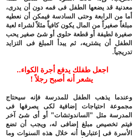
معدنية قد يضعها الطفل فى فمه دون أن يدرى،
أما من الرابعة وحتى السادسة فيمكن أن نعطيه
مبلغاً صغيراً من المال يكون كافياً مثلاً لشراء لعبة
صغيرة لطيفة أو قطعة حلوى أو شئ صغير يحب
الطفل أن يشتريه، ثم يبدأ المبلغ فى التزايد
تدريجياً.
اجعل طفلك يدفع أجرة الكواء..
يشعر أنه أصبح رجلاً !
وعندما يذهب الطفل للمدرسة فإنه سيحتاج
مجموعة احتياجات إضافية لكى يصرفها فى
المدرسة مثل "الساندوتشات" أو أى شئ آخر
فيتم تخصيص مبلغ إضافى له، ويجب أن تضع
الأسرة فى إعتبارها أنه خلال هذه السنوات وما