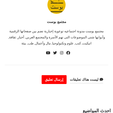
مجتمع بوست
مجتمع بوست مدونة اجتماعيه توعوية إخبارية تضم بين صفحاتها الرقمية
وأبوابها شتى الموضوعات التى تهم الأسرة والمجتمع العربي, أخبار, ثقافة,
اتيكيت, كتب, علوم وتكنولوجيا, مال وأعمال, طب, بيئة
ليست هناك تعليقات
إرسال تعليق
احدث المواضيع