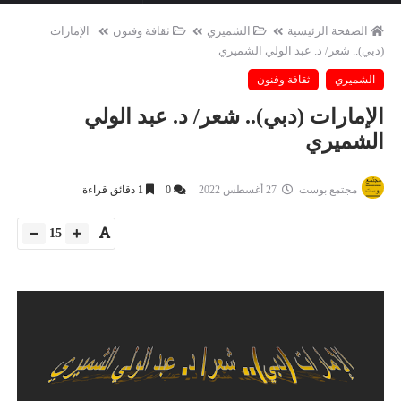
الصفحة الرئيسية
الشميري
ثقافة وفنون
الإمارات
(دبي).. شعر/ د. عبد الولي الشميري
الشميري
ثقافة وفنون
الإمارات (دبي).. شعر/ د. عبد الولي
الشميري
مجتمع بوست
27 أغسطس 2022
0
1
دقائق قراءة
15