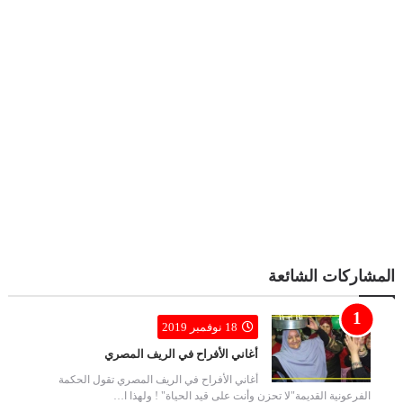
المشاركات الشائعة
18 نوفمبر 2019
أغاني الأفراح في الريف المصري
أغاني الأفراح في الريف المصري تقول الحكمة
الفرعونية القديمة"لا تحزن وأنت على قيد الحياة" ! ولهذا ا…