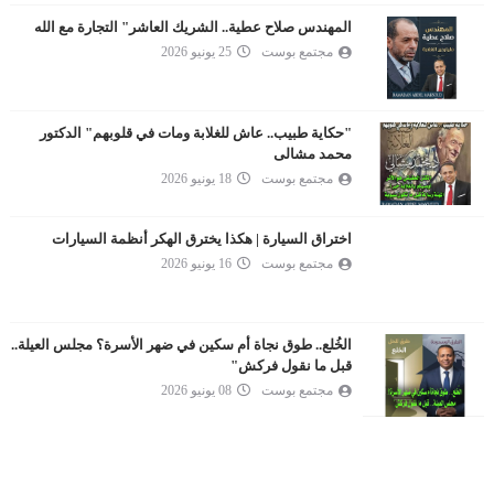
المهندس صلاح عطية.. الشريك العاشر" التجارة مع الله
مجتمع بوست
25 يونيو 2026
"حكاية طبيب.. عاش للغلابة ومات في قلوبهم" الدكتور
محمد مشالى
مجتمع بوست
18 يونيو 2026
اختراق السيارة | هكذا يخترق الهكر أنظمة السيارات
مجتمع بوست
16 يونيو 2026
الخُلع.. طوق نجاة أم سكين في ضهر الأسرة؟ مجلس العيلة..
قبل ما نقول فركش"
مجتمع بوست
08 يونيو 2026