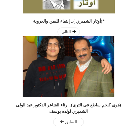
*(أوتار الشميري ).. إنتماء لليمن والعروبة
التالي
(هوى كنجم ساطع في الثرى).. رثاء الشاعر الدكتور عبد الولي
الشميري لولده يوسف
السابق