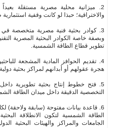
2. ميزانية محلية مصرية مستقلة بعيداً
والاختراقية؛ حبذا لو كانت وقفية استثمارية 
3. كوادر بحثية فنية مصرية متخصصة في م
وبصفة خاصة الكوادر البحثية المصرية التقن
تطوير قطاع الطاقة الشمسية.
4. تقديم الحوافز المادية المشجعة للباح
هجرة عقولهم أو أبدانهم لمراكز بحثية دولي
5. فتح خطوط إنتاج بحثية تطويرية داخل
التخصصية الدقيقة داخل ميدان الطاقة الشم
6. قاعدة بيانات مفتوحة (سابقة ولاحقة) لكا
الطاقة الشمسية لتكون الانطلاقة البحث
الجامعات والمراكز والهيئات البحثية الد