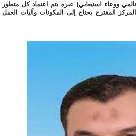
المي ووعاء استيعابي) عبره يتم اعتماد كل متطور
مركز المقترح يحتاج إلى المكونات وآليات العمل
11 يوليو 2026
 لما التكنولوجيا تسحب
الكتروني