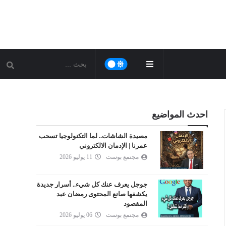
احدث المواضيع
مصيدة الشاشات.. لما التكنولوجيا تسحب
عمرنا | الإدمان الالكتروني
مجتمع بوست
11 يوليو 2026
جوجل يعرف عنك كل شيء.. أسرار جديدة
يكشفها صانع المحتوى رمضان عبد
المقصود
مجتمع بوست
06 يوليو 2026