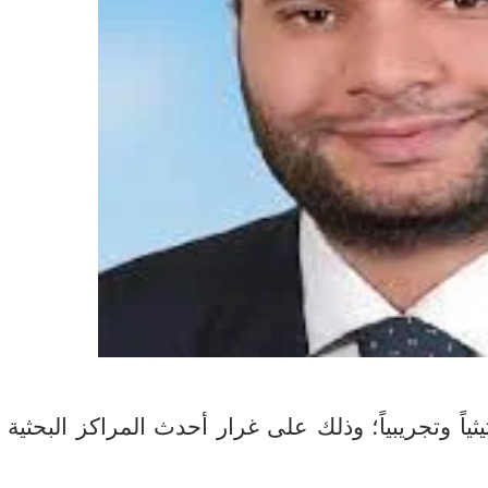
أثيثياً وتجريبياً؛ وذلك على غرار أحدث المراكز البحثية