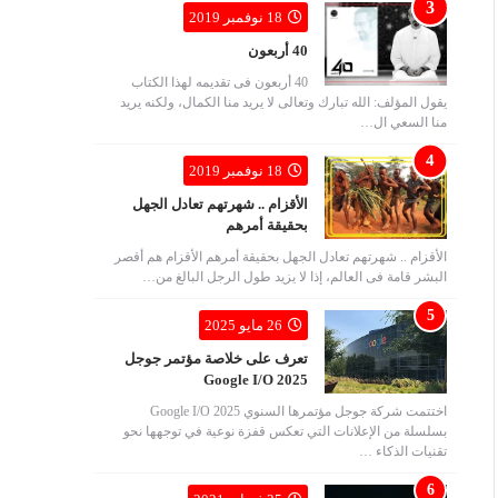
18 نوفمبر 2019
40 أربعون
40 أربعون فى تقديمه لهذا الكتاب
يقول المؤلف: الله تبارك وتعالى لا يريد منا الكمال، ولكنه يريد
منا السعي ال…
18 نوفمبر 2019
الأقزام .. شهرتهم تعادل الجهل
بحقيقة أمرهم
الأقزام .. شهرتهم تعادل الجهل بحقيقة أمرهم الأقزام هم أقصر
البشر قامة فى العالم، إذا لا يزيد طول الرجل البالغ من…
26 مايو 2025
تعرف على خلاصة مؤتمر جوجل
Google I/O 2025
اختتمت شركة جوجل مؤتمرها السنوي Google I/O 2025
بسلسلة من الإعلانات التي تعكس قفزة نوعية في توجهها نحو
تقنيات الذكاء …