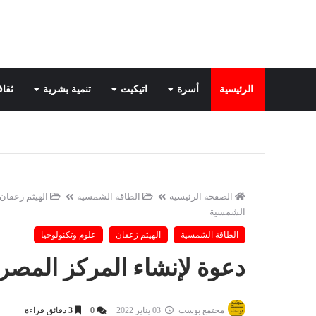
الرئيسية
أسرة
اتيكيت
تنمية بشرية
ثقاف
الصفحة الرئيسية
الطاقة الشمسية
الهيثم زعفان
الشمسية
الطاقة الشمسية
الهيثم زعفان
علوم وتكنولوجيا
دعوة لإنشاء المركز المص
مجتمع بوست
03 يناير 2022
0
3
دقائق قراءة