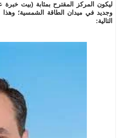
ليكون المركز المقترح بمثابة (بيت خبرة ع
وجديد في ميدان الطاقة الشمسية؛ وهذا ال
التالية:
أسرة
أسرة
مجتمع بوست
11 يوليو 2026
مجتمع بوست
مصيدة الشاشات.. لما التكنولوجيا تسحب
مصيدة الشاشات..
عمرنا | الإدمان الالكتروني
عمرنا | الإدمان ال