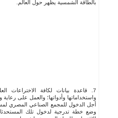
بالطاقة الشمسية يظهر حول العالم.
7. قاعدة بيانات لكافة الاختراعات العلمية حول العالم
واستخداماتها وأدواتها؛ والعمل على رعاية وت
أجل الدخول للمجمع الصناعي المصري لمستل
وضع خطة تدرجية لدخول تلك المستحدثات ا