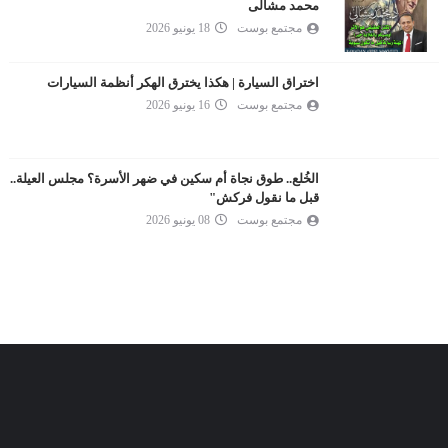
محمد مشالى
مجتمع بوست
18 يونيو 2026
اختراق السيارة | هكذا يخترق الهكر أنظمة السيارات
مجتمع بوست
16 يونيو 2026
الخُلع.. طوق نجاة أم سكين في ضهر الأسرة؟ مجلس العيلة..
قبل ما نقول فركش"
مجتمع بوست
08 يونيو 2026