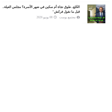
الخُلع.. طوق نجاة أم سكين في ضهر الأسرة؟ مجلس العيلة..
قبل ما نقول فركش"
مجتمع بوست
08 يونيو 2026