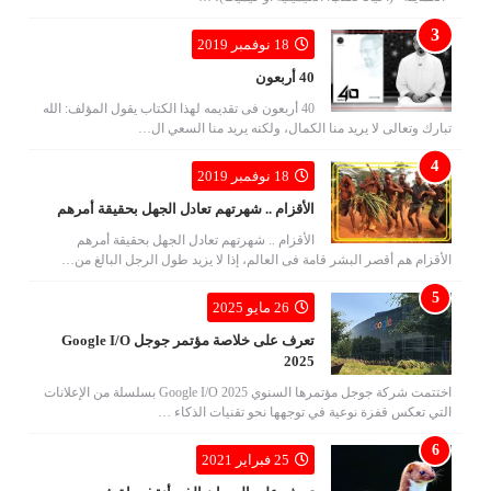
18 نوفمبر 2019
40 أربعون
40 أربعون فى تقديمه لهذا الكتاب يقول المؤلف: الله
تبارك وتعالى لا يريد منا الكمال، ولكنه يريد منا السعي ال…
18 نوفمبر 2019
الأقزام .. شهرتهم تعادل الجهل بحقيقة أمرهم
الأقزام .. شهرتهم تعادل الجهل بحقيقة أمرهم
الأقزام هم أقصر البشر قامة فى العالم، إذا لا يزيد طول الرجل البالغ من…
26 مايو 2025
تعرف على خلاصة مؤتمر جوجل Google I/O
2025
اختتمت شركة جوجل مؤتمرها السنوي Google I/O 2025 بسلسلة من الإعلانات
التي تعكس قفزة نوعية في توجهها نحو تقنيات الذكاء …
25 فبراير 2021