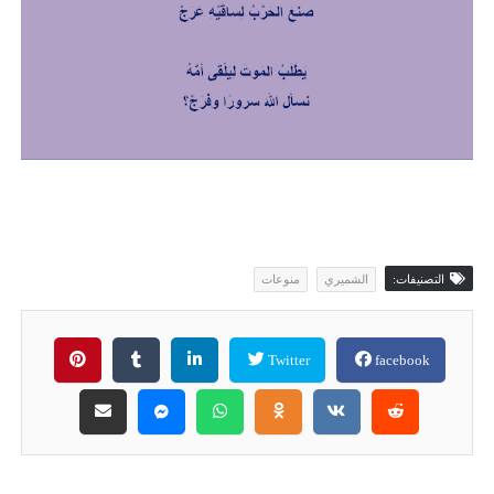
التصنيفات:
الشميري
منوعات
Twitter
facebook