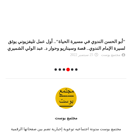
"أبو الحسن الندوي في مسيرة الحياة".. أول عمل تليفزيوني يوثق
(
لسيرة الإمام الندوي.. قصة وسيناريو وحوار د. عبد الولي الشميري
ب
مجتمع بوست
25 سبتمبر 2022
مجتمع بوست
مجتمع بوست مدونة اجتماعيه توعوية إخبارية تضم بين صفحاتها الرقمية