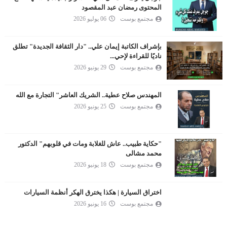
المحتوى رمضان عبد المقصود
مجتمع بوست
06 يوليو 2026
بإشراف الكاتبة إيمان علي.. "دار الثقافة الجديدة" تطلق
ناديًا للقراءة لإحي...
مجتمع بوست
29 يونيو 2026
المهندس صلاح عطية.. الشريك العاشر" التجارة مع الله
مجتمع بوست
25 يونيو 2026
"حكاية طبيب.. عاش للغلابة ومات في قلوبهم" الدكتور
محمد مشالى
مجتمع بوست
18 يونيو 2026
اختراق السيارة | هكذا يخترق الهكر أنظمة السيارات
مجتمع بوست
16 يونيو 2026