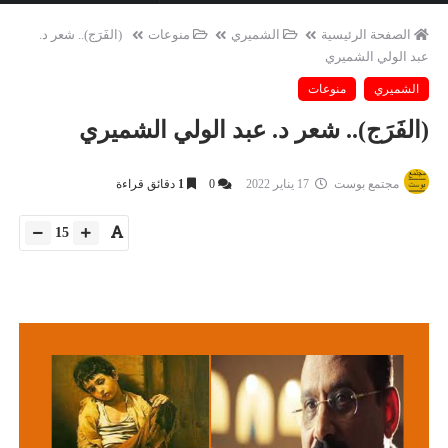
الصفحة الرئيسية
الشميري
منوعات
(الفَرَج).. شعر د.
عبد الولي الشميري
الشميري
منوعات
(الفَرَج).. شعر د. عبد الولي الشميري
مجتمع بوست
17 يناير 2022
0
1
دقائق قراءة
15