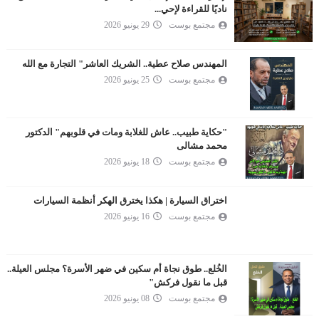
ناديًا للقراءة لإحي...
مجتمع بوست
29 يونيو 2026
المهندس صلاح عطية.. الشريك العاشر" التجارة مع الله
مجتمع بوست
25 يونيو 2026
"حكاية طبيب.. عاش للغلابة ومات في قلوبهم" الدكتور
محمد مشالى
مجتمع بوست
18 يونيو 2026
اختراق السيارة | هكذا يخترق الهكر أنظمة السيارات
مجتمع بوست
16 يونيو 2026
الخُلع.. طوق نجاة أم سكين في ضهر الأسرة؟ مجلس العيلة..
قبل ما نقول فركش"
مجتمع بوست
08 يونيو 2026