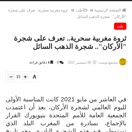
الصفحة الرئيسية
طب
ثروة مغربية سحرية.. تعرف على شجرة
"الأركان".. شجرة الذهب السائل
طب
ثروة مغربية سحرية.. تعرف على شجرة
"الأركان".. شجرة الذهب السائل
مجتمع بوست
06 ديسمبر 2021
0
4
دقائق قراءة
15
في العاشر من مايو 2021 كانت المناسبة الأولى
لليوم العالمي لشجرة الأركان، بعد أن اعتمدت
الجمعية العامة للأمم المتحدة بنيويورك القرار
بالإجماع، بمبادرة من المغرب البلد الذي
تستوطن فيه هذه الشجرة النادرة، وهو تاريخ