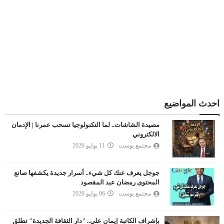
احدث المواضيع
مصيدة الشاشات.. لما التكنولوجيا تسحب عمرنا | الإدمان
الالكتروني
مجتمع بوست
11 يوليو 2026
جوجل يعرف عنك كل شيء.. أسرار جديدة يكشفها صانع
المحتوى رمضان عبد المقصود
مجتمع بوست
06 يوليو 2026
بإشراف الكاتبة إيمان علي.. "دار الثقافة الجديدة" تطلق