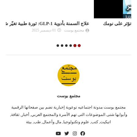
علاج السمنة بأدوية GLP-1: ثورة طبية تغيّر شكل فقدان الوزن
ا
مجتمع بوست
01 ديسمبر 2025
مجتمع بوست
مجتمع بوست مدونة اجتماعيه توعوية إخبارية تضم بين صفحاتها الرقمية
وأبوابها شتى الموضوعات التى تهم الأسرة والمجتمع العربي, أخبار, ثقافة,
اتيكيت, كتب, علوم وتكنولوجيا, مال وأعمال, طب, بيئة