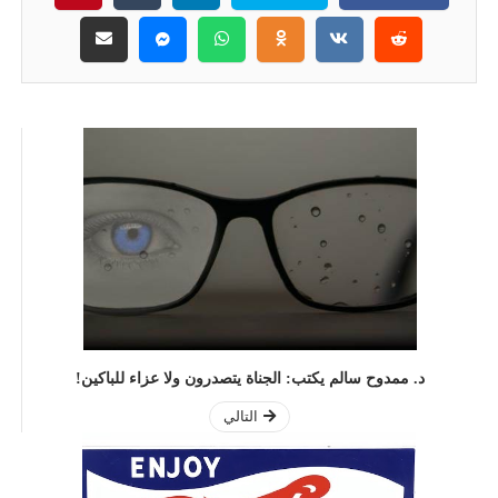
د. ممدوح سالم يكتب: الجناة يتصدرون ولا عزاء للباكين!
التالي