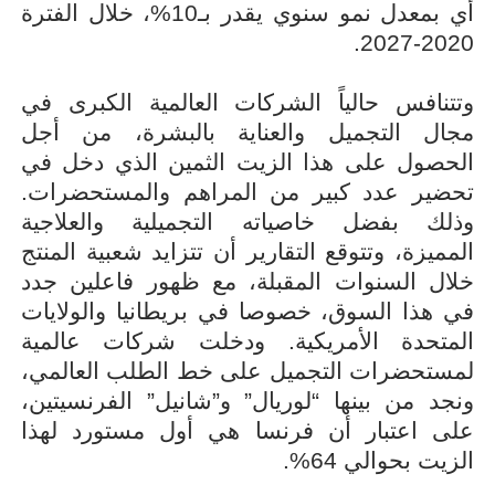
أي بمعدل نمو سنوي يقدر بـ10%، خلال الفترة
2020-2027.
وتتنافس حالياً الشركات العالمية الكبرى في
مجال التجميل والعناية بالبشرة، من أجل
الحصول على هذا الزيت الثمين الذي دخل في
تحضير عدد كبير من المراهم والمستحضرات.
وذلك بفضل خاصياته التجميلية والعلاجية
المميزة، وتتوقع التقارير أن تتزايد شعبية المنتج
خلال السنوات المقبلة، مع ظهور فاعلين جدد
في هذا السوق، خصوصا في بريطانيا والولايات
المتحدة الأمريكية. ودخلت شركات عالمية
لمستحضرات التجميل على خط الطلب العالمي،
ونجد من بينها “لوريال” و”شانيل” الفرنسيتين،
على اعتبار أن فرنسا هي أول مستورد لهذا
الزيت بحوالي 64%.