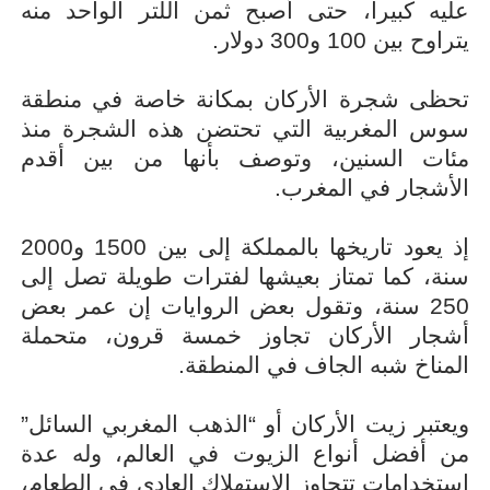
عليه كبيرا، حتى أصبح ثمن اللتر الواحد منه
يتراوح بين 100 و300 دولار.
تحظى شجرة الأركان بمكانة خاصة في منطقة
سوس المغربية التي تحتضن هذه الشجرة منذ
مئات السنين، وتوصف بأنها من بين أقدم
الأشجار في المغرب.
إذ يعود تاريخها بالمملكة إلى بين 1500 و2000
سنة، كما تمتاز بعيشها لفترات طويلة تصل إلى
250 سنة، وتقول بعض الروايات إن عمر بعض
أشجار الأركان تجاوز خمسة قرون، متحملة
المناخ شبه الجاف في المنطقة.
ويعتبر زيت الأركان أو “الذهب المغربي السائل”
من أفضل أنواع الزيوت في العالم، وله عدة
استخدامات تتجاوز الاستهلاك العادي في الطعام،