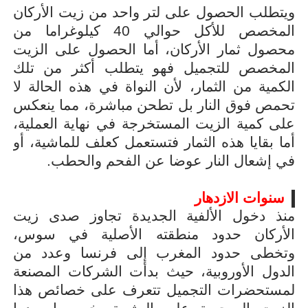
ويتطلب الحصول على لتر واحد من زيت الأركان
المخصص للأكل حوالي 40 كيلوغراما من
محصول ثمار الأركان، أما الحصول على الزيت
المخصص للتجميل فهو يتطلب أكثر من تلك
الكمية من الثمار، لأن النواة في هذه الحالة لا
تحمص فوق النار بل تطحن مباشرة، مما ينعكس
على كمية الزيت المستخرجة في نهاية العملية،
أما بقايا هذه الثمار فتستعمل كعلف للماشية، أو
في إشعال النار عوضا عن الفحم والحطب.
سنوات الازدهار
منذ دخول الألفية الجديدة تجاوز صدى زيت
الأركان حدود منطقته الأصلية في سوس،
وتخطى حدود المغرب إلى فرنسا وعدد من
الدول الأوروبية، حيث بدأت الشركات المصنعة
لمستحضرات التجميل تتعرف على خصائص هذا