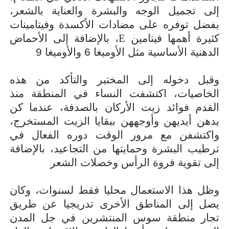
إلى تجميل الوجه والبشرة والعناية بالشعر،
بفضل توفره على مضادات الأكسدة وفيتامينات
كثيرة أهمها فيتامين
E
، بالإضافة إلى الأحماض
الدهنية الأساسية مثل الأوميغا 6 والأوميغا 9
وقبل دخوله إلى المختبر والتأكد من هذه
الخاصيات، اكتشفت النساء في المنطقة منذ
القدم فوائد زيت الأركان بالصدفة، عندما كن
يدهن أيديهن وأوجههن ببقايا الزيت المستخرج،
واكتشفن مع مرور الوقت دوره الفعال في
ترطيب البشرة وحمايتها من التجاعيد، بالإضافة
إلى تقوية فروة الرأس وخصلات الشعر
وظل هذا الاستعمال محليا فقط لسنوات، وكان
يصل إلى المناطق الأخرى تدريجيا عن طريق
تجار منطقة سوس المنتشرين في جل المدن