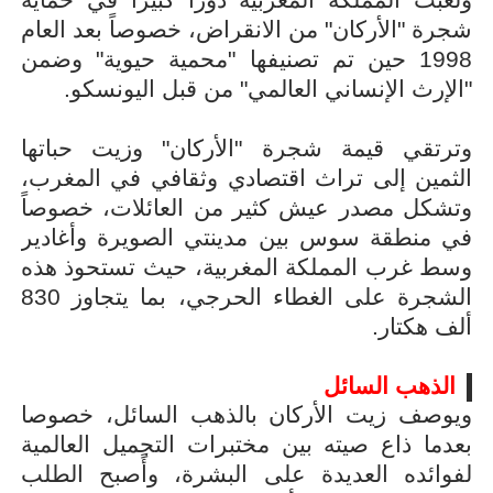
شجرة "الأركان" من الانقراض، خصوصاً بعد العام
1998 حين تم تصنيفها "محمية حيوية" وضمن
"الإرث الإنساني العالمي" من قبل اليونسكو.
وترتقي قيمة شجرة "الأركان" وزيت حباتها
الثمين إلى تراث اقتصادي وثقافي في المغرب،
وتشكل مصدر عيش كثير من العائلات، خصوصاً
في منطقة سوس بين مدينتي الصويرة وأغادير
وسط غرب المملكة المغربية، حيث تستحوذ هذه
الشجرة على الغطاء الحرجي، بما يتجاوز 830
ألف هكتار.
الذهب السائل
ويوصف زيت الأركان بالذهب السائل، خصوصا
بعدما ذاع صيته بين مختبرات التجميل العالمية
لفوائده العديدة على البشرة، وأًصبح الطلب