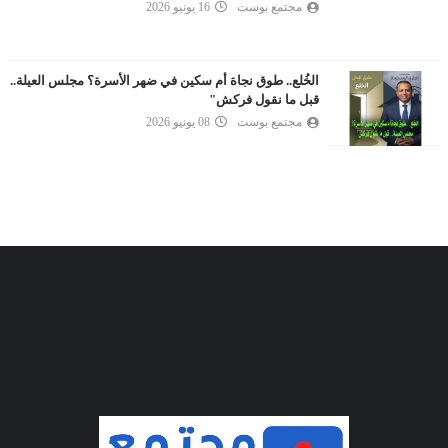
مجتمع بوست
16 يونيو 2026
الخُلع.. طوق نجاة أم سكين في ضهر الأسرة؟ مجلس العيلة..
قبل ما نقول فركش"
مجتمع بوست
08 يونيو 2026