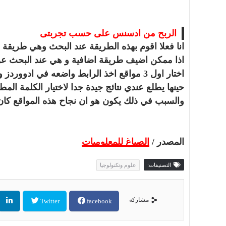
الربح من ادسنس على حسب تجربتى
انا فعلا اقوم بهذه الطريقة عند البحث وهي طريقة 
اذا ممكن اضيف طريقة اضافية و هي عند البحث عن
اختار اول 3 مواقع اخذ الرابط واضعه في ادووردز واعمل الفلاتر كما ذكر في الموضوع.
حينها يطلع عندي نتائج جيدة جدا لاختيار الكلمة ال
والسبب في ذلك يكون هو ان نجاح هذه المواقع كان
المصدر /
الصباغ للمعلوميات
التصنيفات:
علوم وتكنولوجيا
مشاركة
Twitter
facebook