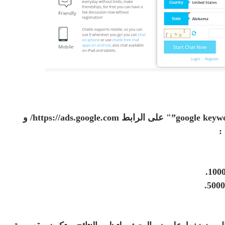
لتختار الكلمة المفتاحية المناسبة اذهب الى google keyword tool”" على الرابط https://ads.google.com/ و
: