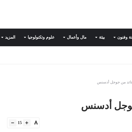
ة وفنون
بيئة
مال وأعمال
علوم وتكنولوجيا
المزيد
عائد من جوجل أدسنس
جوجل أدسنس
15