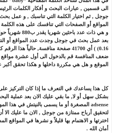
في هذا ال
الى قسمين , عبارات البحث و أفكار الكلمات الرئيس
جوجل , ثم اختيار الكلمة التي تناسبك , و عمل بح
0.16) ) أي 41700 صفحة منافسة, حالياً هذ
ضعف المنافسة قم بالدخول الى أول عشرة مواقع 
الموقع و هل هي مكررة داخلها و هكذا تحقق أكبر
كل هذا يساعدك في التعرف ما إذا كان التركيز عل
adsense المصغرة أو ما يسمى بالنيتش في هذ
لتحقيق أرباح ممتازة من جوجل , الان ما عليك الا 
اخترتها و الاهتمام بها قليلاً و نشرها في المواقع ال
أمان الله .