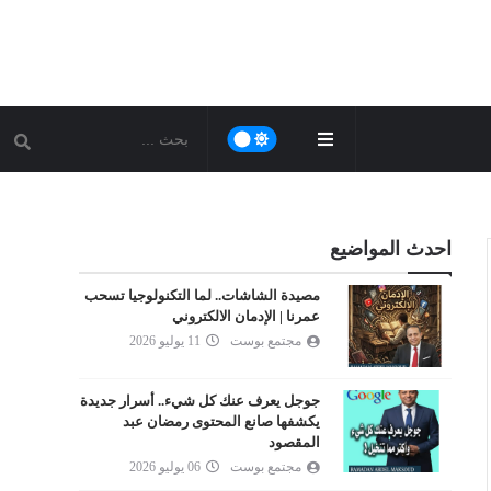
احدث المواضيع
مصيدة الشاشات.. لما التكنولوجيا تسحب
عمرنا | الإدمان الالكتروني
مجتمع بوست
11 يوليو 2026
جوجل يعرف عنك كل شيء.. أسرار جديدة
يكشفها صانع المحتوى رمضان عبد
المقصود
مجتمع بوست
06 يوليو 2026