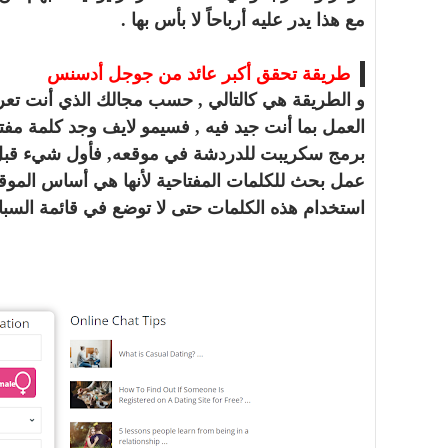
مع هذا يدر عليه أرباحاً لا بأس بها .
طريقة تحقق أكبر عائد من جوجل أدسنس
و الطريقة هي كالتالي , حسب مجالك الذي أنت تعرفه 
العمل بما أنت جيد فيه , فسيمو لايف وجد كلمة مفت
برمج سكريبت للدردشة في موقعه, فأول شيء قبل أن 
عمل بحث للكلمات المفتاحية لأنها هي أساس الموق
استخدام هذه الكلمات حتى لا توضع في قائمة السبام