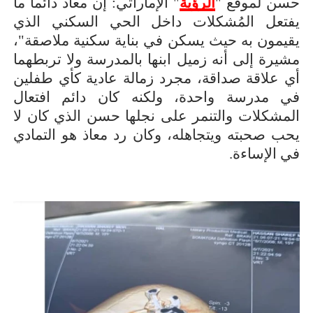
حسن لموقع "
الرؤية
" الإماراتي: إن معاذ دائماً ما
يفتعل المُشكلات داخل الحي السكني الذي
يقيمون به حيث يسكن في بناية سكنية ملاصقة"،
مشيرة إلى أنه زميل ابنها بالمدرسة ولا تربطهما
أي علاقة صداقة، مجرد زمالة عادية كأي طفلين
في مدرسة واحدة، ولكنه كان دائم افتعال
المشكلات والتنمر على نجلها حسن الذي كان لا
يحب صحبته ويتجاهله، وكان رد معاذ هو التمادي
في الإساءة.