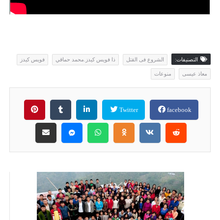
التصنيفات:
الشروع فى القتل
ذا فويس كيدز.محمد حماقي
فويس كيدز
معاذ عيسى
منوعات
Twitter
facebook