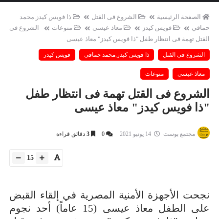
الصفحة الرئيسية
الشروع فى القتل
ذا فويس كيدز.محمد
حماقي
فويس كيدز
معاذ عيسى
منوعات
الشروع فى
القتل تهمة فى انتظار طفل "ذا فويس كيدز" معاذ عيسى
الشروع فى القتل
ذا فويس كيدز.محمد حماقي
فويس كيدز
معاذ عيسى
منوعات
الشروع فى القتل تهمة فى انتظار طفل
"ذا فويس كيدز" معاذ عيسى
مجتمع بوست
14 يونيو 2021
0
3
دقائق قراءة
15
نجحت الأجهزة الأمنية المصرية في إلقاء القبض
على الطفل معاذ عيسى (15 عاماً) أحد نجوم