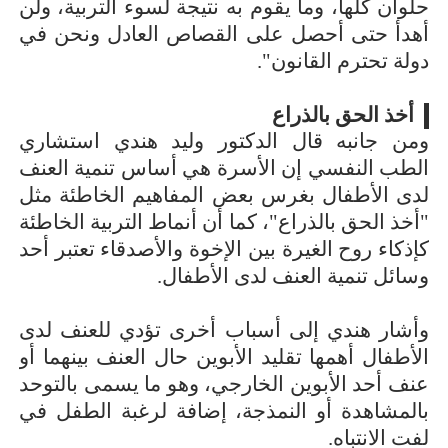
حلوان كلها، وما يقوم به نتيجة لسوء التربية، ولن
أهدأ حتى أحصل على القصاص العادل ونحن في
دولة تحترم القانون".
أخذ الحق بالذراع
ومن جانبه قال الدكتور وليد هندي استشاري
الطب النفسي إن الأسرة هي أساس تنمية العنف
لدى الأطفال بغرس بعض المفاهيم الخاطئة مثل
"أخذ الحق بالذراع"، كما أن أنماط التربية الخاطئة
كإذكاء روح الغيرة بين الإخوة والأصدقاء تعتبر أحد
وسائل تنمية العنف لدى الأطفال.
وأشار هندي إلى أسباب أخرى تؤدي للعنف لدى
الأطفال أهمها تقليد الأبوين حال العنف بينهما أو
عنف أحد الأبوين الخارجي، وهو ما يسمى بالتوحد
بالمشاهدة أو النمذجة، إضافة لرغبة الطفل في
لفت الانتباه.