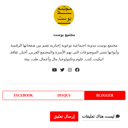
مجتمع بوست
مجتمع بوست مدونة اجتماعيه توعوية إخبارية تضم بين صفحاتها الرقمية
وأبوابها شتى الموضوعات التى تهم الأسرة والمجتمع العربي, أخبار, ثقافة,
اتيكيت, كتب, علوم وتكنولوجيا, مال وأعمال, طب, بيئة
FACEBOOK
DISQUS
BLOGGER
ليست هناك تعليقات
إرسال تعليق