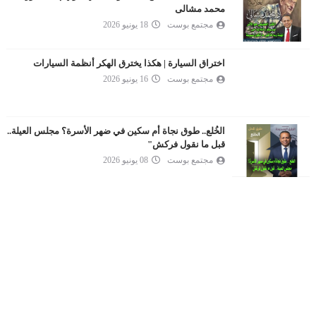
محمد مشالى
مجتمع بوست
18 يونيو 2026
اختراق السيارة | هكذا يخترق الهكر أنظمة السيارات
مجتمع بوست
16 يونيو 2026
الخُلع.. طوق نجاة أم سكين في ضهر الأسرة؟ مجلس العيلة..
قبل ما نقول فركش"
مجتمع بوست
08 يونيو 2026