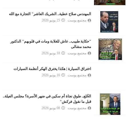
المهندس صلاح عطية.. الشريك العاشر" التجارة مع الله
مجتمع بوست
25 يونيو 2026
"حكاية طبيب.. عاش للغلابة ومات في قلوبهم" الدكتور
محمد مشالى
مجتمع بوست
18 يونيو 2026
اختراق السيارة | هكذا يخترق الهكر أنظمة السيارات
مجتمع بوست
16 يونيو 2026
الخُلع.. طوق نجاة أم سكين في ضهر الأسرة؟ مجلس العيلة..
قبل ما نقول فركش"
مجتمع بوست
08 يونيو 2026