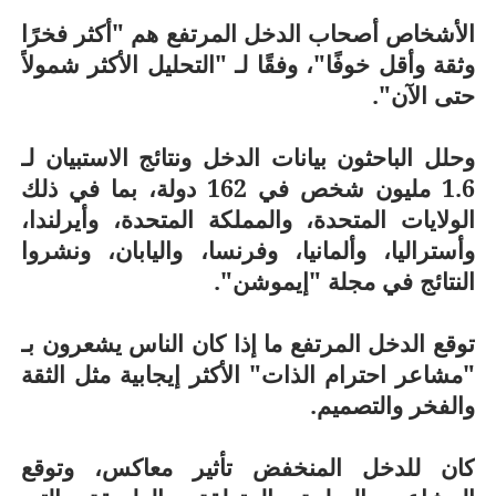
الأشخاص أصحاب الدخل المرتفع هم "أكثر فخرًا
وثقة وأقل خوفًا"، وفقًا لـ "التحليل الأكثر شمولاً
حتى الآن".
وحلل الباحثون بيانات الدخل ونتائج الاستبيان لـ
1.6 مليون شخص في 162 دولة، بما في ذلك
الولايات المتحدة، والمملكة المتحدة، وأيرلندا،
وأستراليا، وألمانيا، وفرنسا، واليابان، ونشروا
النتائج في مجلة "إيموشن".
توقع الدخل المرتفع ما إذا كان الناس يشعرون بـ
"مشاعر احترام الذات" الأكثر إيجابية مثل الثقة
والفخر والتصميم.
كان للدخل المنخفض تأثير معاكس، وتوقع