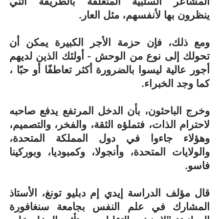
المشاعر السلبية المتعلقة بالطريقة التي
ينظرون بها لأنفسهم، مثل العار.
ومع ذلك، فإن حزمة الأجر الكبيرة يمكن أن
تحولك إلى نوع من الوحش - أولئك الذين لديهم
أجور عالية ليسوا بالضرورة أكثر تعاطفًا أو حبًا ،
كما وجد الخبراء.
وخرج الباحثون، بأن الدخل المرتفع يدفع صاحبه
لاحترام الذات، فتملؤه الثقة، والفخر، والتصميم،
وهؤلاء جاءوا في دول المملكة المتحدة،
والولايات المتحدة، وأنجولا، وكمبوديا، وبوركينا
فاسو.
قال مؤلف الدراسة إيدي إم دبليو تونغ، الأستاذ
المشارك في علم النفس بجامعة سنغافورة