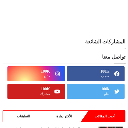
المشاركات الشائعة
تواصل معنا
100K
100K
معجب
متابع
100K
100k
متابع
مشترك
أحدث المقالات
الأكثر زيارة
التعليقات