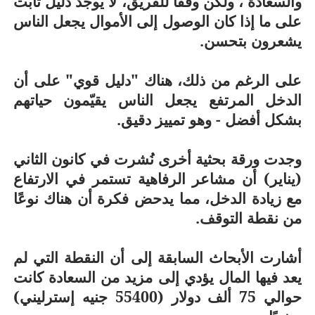
والسعادة ، ولكن وفقًا للفريق، لا يوجد دليل ثابت
على ما إذا كان الوصول إلى الأموال يجعل الناس
يشعرون بتحسن.
على الرغم من ذلك، هناك "دليل قوي" على أن
الدخل المرتفع يجعل الناس يقيّمون حياتهم
بشكل أفضل - وهو تمييز دقيق.
وجدت ورقة بحثية أخرى نُشرت في كانون الثاني
(يناير) أن مشاعر الرفاهية تستمر في الارتفاع
مع زيادة الدخل، مما يدحض فكرة أن هناك نوعًا
من نقطة التوقف.
أشارت الأبحاث السابقة إلى أن النقطة التي لم
يعد فيها المال يؤدي إلى مزيد من السعادة كانت
حوالي 75 ألف دولار (55400 جنيه إسترليني)