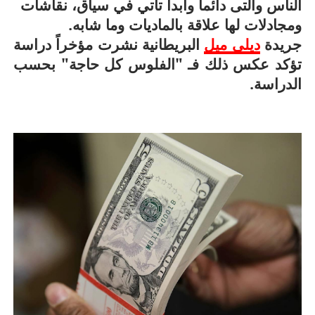
الناس والتى دائماً وأبدا تأتي في سياق، نقاشات
ومجادلات لها علاقة بالماديات وما شابه.
جريدة
ديلي ميل
البريطانية نشرت مؤخراً دراسة
تؤكد عكس ذلك فـ "الفلوس كل حاجة" بحسب
الدراسة.