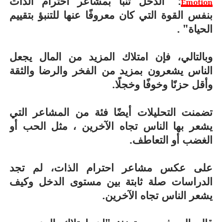
: "الدخل تنبأ بمشاعر احترام الذات
Emotion
بنفس القوة التي كان معروفًا عنها للتنبؤ بتقييم
الحياة" .
وبالتالي، فإن امتلاك المزيد من المال يجعل
الناس يشعرون بمزيد من الفخر والرضا والثقة
وأقل حزنًا وخوفًا وخجلًا.
تضمنت التحليلات أيضًا فئة من المشاعر التي
يشعر بها الناس تجاه الآخرين ، مثل الحب أو
الغضب أو التعاطف.
على عكس مشاعر احترام الذات، لم تجد
الدراسات صلة ثابتة بين مستوى الدخل وكيف
يشعر الناس تجاه الآخرين.