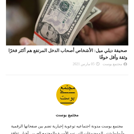
صحيفة ديلي ميل: الأشخاص أصحاب الدخل المرتفع هم أكثر فخرًا
ص
وثقة وأقل خوفًا
و
مجتمع بوست
05 مارس 2021
مجتمع بوست
مجتمع بوست مدونة اجتماعيه توعوية إخبارية تضم بين صفحاتها الرقمية
وأبوابها شتى الموضوعات التى تهم الأسرة والمجتمع العربي, أخبار, ثقافة,