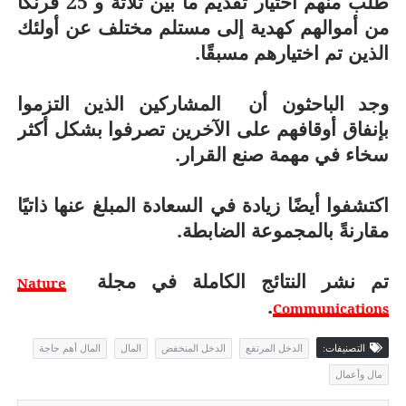
طُلب منهم اختيار تقديم ما بين ثلاثة و 25 فرنكًا
من أموالهم كهدية إلى مستلم مختلف عن أولئك
الذين تم اختيارهم مسبقًا.
وجد الباحثون أن
المشاركين الذين التزموا
بإنفاق أوقافهم على الآخرين تصرفوا بشكل أكثر
سخاء في مهمة صنع القرار.
اكتشفوا أيضًا زيادة في السعادة المبلغ عنها ذاتيًا
مقارنةً بالمجموعة الضابطة.
تم نشر النتائج الكاملة في مجلة
Nature
.
Communications
التصنيفات:
الدخل المرتفع
الدخل المنخفض
المال
المال أهم حاجة
مال وأعمال