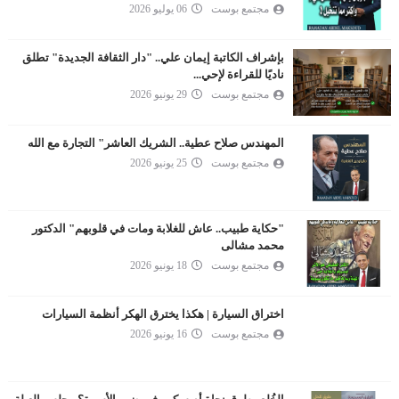
مجتمع بوست
06 يوليو 2026
بإشراف الكاتبة إيمان علي.. "دار الثقافة الجديدة" تطلق
ناديًا للقراءة لإحي...
مجتمع بوست
29 يونيو 2026
المهندس صلاح عطية.. الشريك العاشر" التجارة مع الله
مجتمع بوست
25 يونيو 2026
"حكاية طبيب.. عاش للغلابة ومات في قلوبهم" الدكتور
محمد مشالى
مجتمع بوست
18 يونيو 2026
اختراق السيارة | هكذا يخترق الهكر أنظمة السيارات
مجتمع بوست
16 يونيو 2026