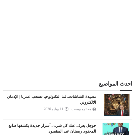
احدث المواضيع
مصيدة الشاشات.. لما التكنولوجيا تسحب عمرنا | الإدمان
الالكتروني
مجتمع بوست
11 يوليو 2026
جوجل يعرف عنك كل شيء.. أسرار جديدة يكشفها صانع
المحتوى رمضان عبد المقصود