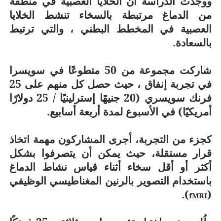
ووجدت الدراسة أن الخلايا العصبية في منطقة
من الدماغ مرتبطة بالسخاء تنشط الخلايا
العصبية في المخطط البطني ، والتي ترتبط
بالسعادة.
شاركت مجموعة من 50 متطوعًا في سويسرا
في تجربة إنفاق ، حيث حصل كل منهم على 25
فرنك سويسري (20 جنيهًا إسترلينيًا / 25 دولارًا
أمريكيًا) في الأسبوع لمدة أربعة أسابيع.
كجزء من التجربة، أجرى المشاركون مهمة اتخاذ
قرار مستقلة، حيث يمكن أن يتصرفوا بشكل
أكثر أو أقل سخاء أثناء قياس نشاط الدماغ
باستخدام التصوير بالرنين المغناطيسي الوظيفي
).
(
fMRI