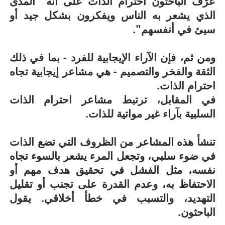
عرّف الباحثون احترام الذات على أنه "المدى
الذي يشعر به الناس ويفكرون بشكل جيد أو
سيئ في أنفسهم".
ومن ثم، فإن الآراء الإيجابية للفرد - بما في ذلك
الثقة والفخر والتصميم - هي مشاعر إيجابية تجاه
احترام الذات.
في المقابل، ترتبط مشاعر احترام الذات
السلبية بآراء غير مواتية للذات.
تنشأ هذه المشاعر من الظروف التي تضع الذات
في ضوء سلبي، وتجعل المرء يشعر بالسوء تجاه
نفسه، مثل الفشل في تحقيق هدف مهم أو
الاحتفاظ به، وعدم القدرة على تجنب أو تقليل
التهديد، والتسبب في خطأ أخلاقي. يقول
الباحثون.