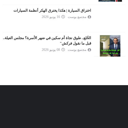
اختراق السيارة | هكذا يخترق الهكر أنظمة السيارات
مجتمع بوست
16 يونيو 2026
الخُلع.. طوق نجاة أم سكين في ضهر الأسرة؟ مجلس العيلة..
قبل ما نقول فركش"
مجتمع بوست
08 يونيو 2026