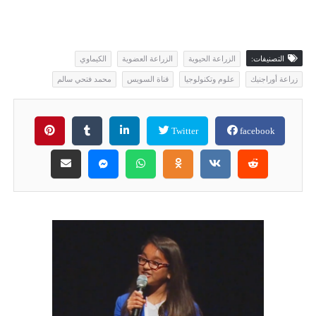
التصنيفات:
الزراعة الحيوية
الزراعة العضوية
الكيماوي
زراعة أوراجنيك
علوم وتكنولوجيا
قناة السويس
محمد فتحي سالم
Twitter
facebook