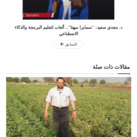
د. مجدي سعيد: "سمايرا ميهتا".. ألعاب لتعليم البرمجة والذكاء
الاصطناعي
السابق
مقالات ذات صلة