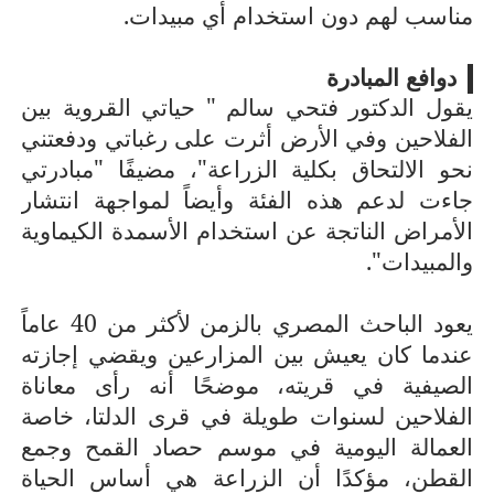
مناسب لهم دون استخدام أي مبيدات.
دوافع المبادرة
يقول الدكتور فتحي سالم " حياتي القروية بين
الفلاحين وفي الأرض أثرت على رغباتي ودفعتني
نحو الالتحاق بكلية الزراعة"، مضيفًا "مبادرتي
جاءت لدعم هذه الفئة وأيضاً لمواجهة انتشار
الأمراض الناتجة عن استخدام الأسمدة الكيماوية
والمبيدات".
يعود الباحث المصري بالزمن لأكثر من 40 عاماً
عندما كان يعيش بين المزارعين ويقضي إجازته
الصيفية في قريته، موضحًا أنه رأى معاناة
الفلاحين لسنوات طويلة في قرى الدلتا، خاصة
العمالة اليومية في موسم حصاد القمح وجمع
القطن، مؤكدًا أن الزراعة هي أساس الحياة