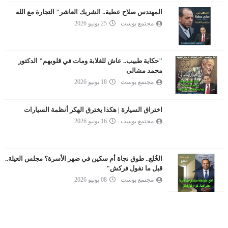
المهندس صلاح عطية.. الشريك العاشر" التجارة مع الله
مجتمع بوست
25 يونيو 2026
"حكاية طبيب.. عاش للغلابة ومات في قلوبهم" الدكتور
محمد مشالى
مجتمع بوست
18 يونيو 2026
اختراق السيارة | هكذا يخترق الهكر أنظمة السيارات
مجتمع بوست
16 يونيو 2026
الخُلع.. طوق نجاة أم سكين في ضهر الأسرة؟ مجلس العيلة..
قبل ما نقول فركش"
مجتمع بوست
08 يونيو 2026