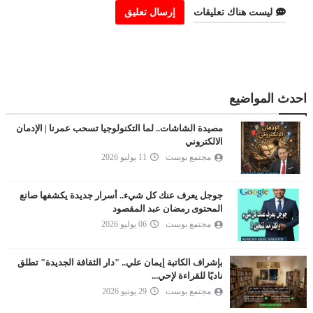
ليست هناك تعليقات
إرسال تعليق
احدث المواضيع
مصيدة الشاشات.. لما التكنولوجيا تسحب عمرنا | الإدمان
الالكتروني
مجتمع بوست
11 يوليو 2026
جوجل يعرف عنك كل شيء.. أسرار جديدة يكشفها صانع
المحتوى رمضان عبد المقصود
مجتمع بوست
06 يوليو 2026
بإشراف الكاتبة إيمان علي.. "دار الثقافة الجديدة" تطلق
ناديًا للقراءة لإحي...
مجتمع بوست
29 يونيو 2026