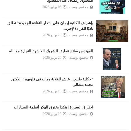
المحتوى رمضان عبد المقصود
مجتمع بوست
06 يوليو 2026
بإشراف الكاتبة إيمان علي.. "دار الثقافة الجديدة" تطلق
ناديًا للقراءة لإحي...
مجتمع بوست
29 يونيو 2026
المهندس صلاح عطية.. الشريك العاشر" التجارة مع الله
مجتمع بوست
25 يونيو 2026
"حكاية طبيب.. عاش للغلابة ومات في قلوبهم" الدكتور
محمد مشالى
مجتمع بوست
18 يونيو 2026
اختراق السيارة | هكذا يخترق الهكر أنظمة السيارات
مجتمع بوست
16 يونيو 2026