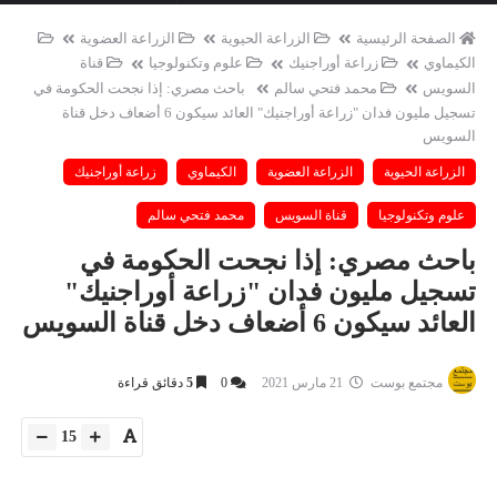
الصفحة الرئيسية
الزراعة الحيوية
الزراعة العضوية
الكيماوي
زراعة أوراجنيك
علوم وتكنولوجيا
قناة
السويس
محمد فتحي سالم
باحث مصري: إذا نجحت الحكومة في
تسجيل مليون فدان "زراعة أوراجنيك" العائد سيكون 6 أضعاف دخل قناة
السويس
الزراعة الحيوية
الزراعة العضوية
الكيماوي
زراعة أوراجنيك
علوم وتكنولوجيا
قناة السويس
محمد فتحي سالم
باحث مصري: إذا نجحت الحكومة في
تسجيل مليون فدان "زراعة أوراجنيك"
العائد سيكون 6 أضعاف دخل قناة السويس
مجتمع بوست
21 مارس 2021
0
5
دقائق قراءة
15