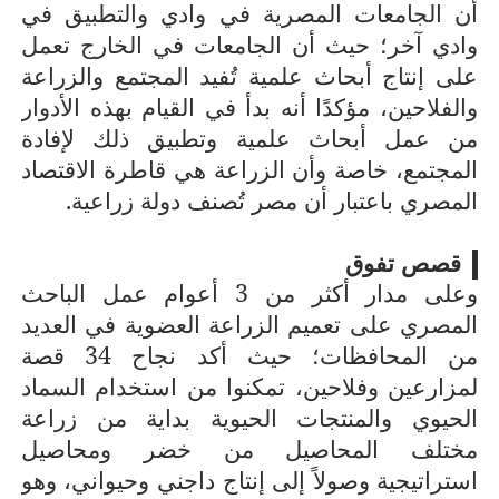
أن الجامعات المصرية في وادي والتطبيق في
وادي آخر؛ حيث أن الجامعات في الخارج تعمل
على إنتاج أبحاث علمية تُفيد المجتمع والزراعة
والفلاحين، مؤكدًا أنه بدأ في القيام بهذه الأدوار
من عمل أبحاث علمية وتطبيق ذلك لإفادة
المجتمع، خاصة وأن الزراعة هي قاطرة الاقتصاد
المصري باعتبار أن مصر تُصنف دولة زراعية.
قصص تفوق
وعلى مدار أكثر من 3 أعوام عمل الباحث
المصري على تعميم الزراعة العضوية في العديد
من المحافظات؛ حيث أكد نجاح 34 قصة
لمزارعين وفلاحين، تمكنوا من استخدام السماد
الحيوي والمنتجات الحيوية بداية من زراعة
مختلف المحاصيل من خضر ومحاصيل
استراتيجية وصولاً إلى إنتاج داجني وحيواني، وهو