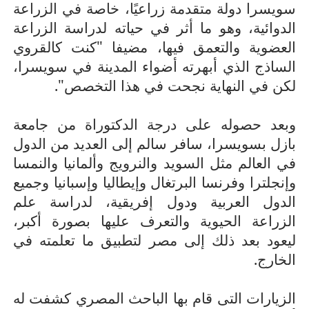
سويسرا دولة متقدمة زراعيًا، خاصة في الزراعة
الدوائية، وهو ما أثر في حياته لدراسة الزراعة
العضوية والتعمق فيها، مضيفا "كنت كالقروي
الساذج الذي أبهرته أضواء المدينة في سويسرا،
لكن في النهاية نجحت في هذا التخصص".
وبعد حصوله على درجة الدكتوراة من جامعة
بازل بسويسرا، سافر سالم إلى العديد من الدول
في العالم مثل السويد والنرويج وألمانيا والنمسا
وإنجلترا وفرنسا البرتغال وإيطاليا وإسبانيا وجميع
الدول العربية ودول إفريقية، لدراسة علم
الزراعة الحيوية والتعرف عليها بصورة أكبر،
ليعود بعد ذلك إلى مصر لتطبيق ما تعلمته في
الخارج.
الزيارات التى قام بها الباحث المصري كشفت له