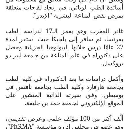
أساتذة الطب الوبائي، في إيجاد لقاحات متعلقة
بمرض نقص المناعة البشرية "الإيدز".
غادر المغرب وهو بعمر الـ17 لدراسة الطب
بفرنسا، ثم سافر إلى بلجيكا حيث استقر لمدة
27 عامًا درس خلالها البيولوجيا الجزيئية وحصل
على دكتوراه في علم المناعة من جامعة ليبر دو
بروكسل.
وأكمل دراسات ما بعد الدكتوراه في كلية الطب
بجامعة هارفارد وكلية الطب بجامعة تافتس في
بوسطن، وفق سيرته الذاتية المنشور على
الموقع الإلكتروني لجامعة حمد بن خليفة.
ألّف أكثر من 100 مؤلف علمي وعرض تقديمي،
وهو عضو في مجلس إدارة مؤسسة "
PhRMA
"،