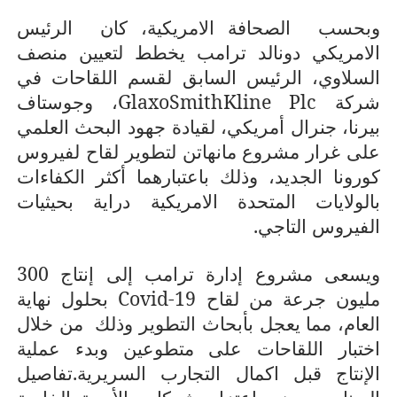
وبحسب
الصحافة الامريكية، كان
الرئيس
الامريكي دونالد ترامب
يخطط لتعيين منصف
السلاوي، الرئيس السابق لقسم اللقاحات في
شركة
GlaxoSmithKline Plc
، وجوستاف
بيرنا، جنرال أمريكي، لقيادة جهود البحث العلمي
على غرار مشروع مانهاتن لتطوير لقاح لفيروس
كورونا الجديد، وذلك باعتبارهما أكثر الكفاءات
بالولايات المتحدة الامريكية دراية بحيثيات
الفيروس التاجي.
ويسعى مشروع إدارة ترامب إلى إنتاج 300
مليون جرعة من لقاح
Covid-19
بحلول نهاية
العام، مما يعجل بأبحاث التطوير وذلك
من خلال
اختبار اللقاحات على متطوعين وبدء عملية
الإنتاج قبل اكمال التجارب السريرية.تفاصيل