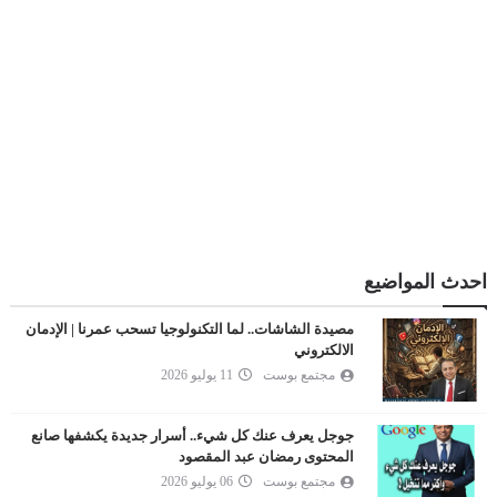
احدث المواضيع
مصيدة الشاشات.. لما التكنولوجيا تسحب عمرنا | الإدمان
الالكتروني
مجتمع بوست
11 يوليو 2026
جوجل يعرف عنك كل شيء.. أسرار جديدة يكشفها صانع
المحتوى رمضان عبد المقصود
مجتمع بوست
06 يوليو 2026