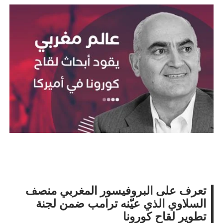
أسرة
أسرة
مجتمع بوست
11 يوليو 2026
مجتمع بوست
مصيدة الشاشات.. لما التكنولوجيا تسحب
مصيدة الشاشات..
عمرنا | الإدمان الالكتروني
عمرنا | الإدمان ال
تعرف على البروفيسور المغربي منصف
السلاوي الذي عيّنه ترامب ضمن لجنة
تطوير لقاح كورونا