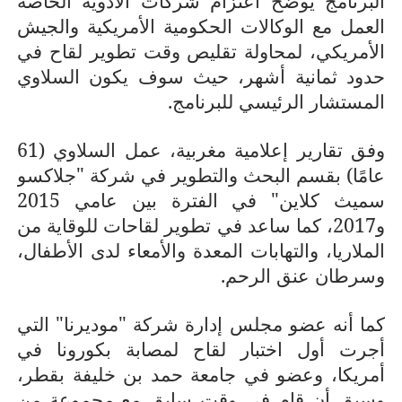
البرنامج يوضح اعتزام شركات الأدوية الخاصة
العمل مع الوكالات الحكومية الأمريكية والجيش
الأمريكي، لمحاولة تقليص وقت تطوير لقاح في
حدود ثمانية أشهر، حيث سوف يكون السلاوي
المستشار الرئيسي للبرنامج.
وفق تقارير إعلامية مغربية، عمل السلاوي (61
عامًا) بقسم البحث والتطوير في شركة "جلاكسو
سميث كلاين" في الفترة بين عامي 2015
و2017، كما ساعد في تطوير لقاحات للوقاية من
الملاريا، والتهابات المعدة والأمعاء لدى الأطفال،
وسرطان عنق الرحم.
كما أنه عضو مجلس إدارة شركة "موديرنا" التي
أجرت أول اختبار لقاح لمصابة بكورونا في
أمريكا، وعضو في جامعة حمد بن خليفة بقطر،
وسبق أن قام في وقت سابق مع مجموعة من