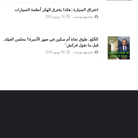
اختراق السيارة | هكذا يخترق الهكر أنظمة السيارات
مجتمع بوست
16 يونيو 2026
الخُلع.. طوق نجاة أم سكين في ضهر الأسرة؟ مجلس العيلة..
قبل ما نقول فركش"
مجتمع بوست
08 يونيو 2026