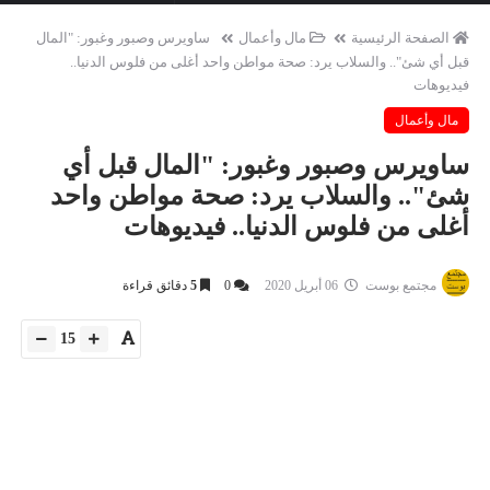
الصفحة الرئيسية
مال وأعمال
ساويرس وصبور وغبور: "المال
قبل أي شئ".. والسلاب يرد: صحة مواطن واحد أغلى من فلوس الدنيا..
فيديوهات
مال وأعمال
ساويرس وصبور وغبور: "المال قبل أي
شئ".. والسلاب يرد: صحة مواطن واحد
أغلى من فلوس الدنيا.. فيديوهات
مجتمع بوست
06 أبريل 2020
0
5
دقائق قراءة
15