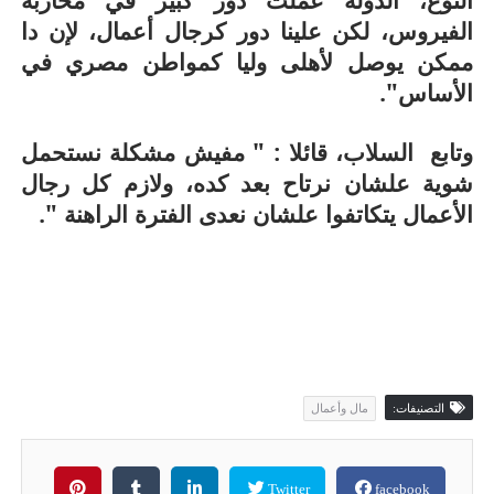
الفيروس، لكن علينا دور كرجال أعمال، لإن دا
ممكن يوصل لأهلى وليا كمواطن مصري في
الأساس".
وتابع
السلاب، قائلا : " مفيش مشكلة نستحمل
شوية علشان نرتاح بعد كده، ولازم كل رجال
الأعمال يتكاتفوا علشان نعدى الفترة الراهنة ".
التصنيفات:
مال وأعمال
Twitter
facebook