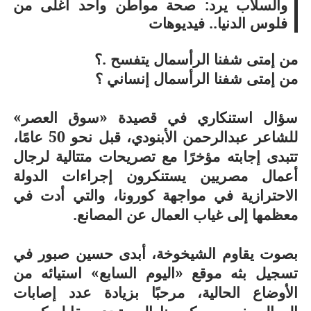
والسلاب يرد: صحة مواطن واحد أغلى من
فلوس الدنيا.. فيديوهات
من إمتى شفنا الرأسمال يتفسح .؟
من إمتى شفنا الرأسمال إنساني ؟
سؤال استنكاري في قصيدة «سوق العصر»
للشاعر عبدالرحمن الأبنودي، قبل نحو 50 عامًا،
تتبدى إجابته مؤخرًا مع تصريحات متتالية لرجال
أعمال مصريين يستنكرون إجراءات الدولة
الاحترازية في مواجهة كورونا، والتي أدت في
معظمها إلى غياب العمال عن المصانع.
بصوت يقاوم الشيخوخة، أبدى حسين صبور في
تسجيل بثه موقع «اليوم السابع» استيائه من
الأوضاع الحالية، مرحبًا بزيادة عدد إصابات