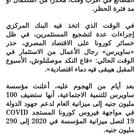
مد فترة الحظر.
في الوقت الذي اتخذ فيه البنك المركزي
إجراءات عدة لتشجيع المستثمرين، في ظل
خسائر كورونا على الاقتصاد المصري، حذر
«ساويرس» رجال الأعمال من الاستثمار في
الوقت الحالي: «قاع النكد موصلنلوش، الأسبوع
المقبل هيبقى فيه دماء اقتصادية».
بعد أيام من الهجوم عليه، أعلنت مؤسسة
ساويرس للتنمية الاجتماعية، أنها ستضيف 100
مليون جنيه إلى ميزانية العام لدعم جهود الدولة
في مواجهة فيروس كورونا المستجد
COVID
19
لتصل ميزانية المؤسسة في 2020 إلى 290
مليون جنيه.