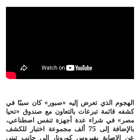
الهجوم الذي تعرض إليه «صبور» كان سببًا في
كشفه قائمة تبرعات بالتعاون مع صندوق «تحيا
مصر» في شراء عدة أجهزة تنفس اصطناعي،
بالإضافة إلى 75 ألف مجموعة اختبار للكشف
عن الإصابة بفيروس كورونا، إلى جانب تبني