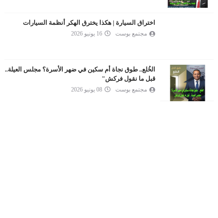
اختراق السيارة | هكذا يخترق الهكر أنظمة السيارات
مجتمع بوست
16 يونيو 2026
الخُلع.. طوق نجاة أم سكين في ضهر الأسرة؟ مجلس العيلة..
قبل ما نقول فركش"
مجتمع بوست
08 يونيو 2026