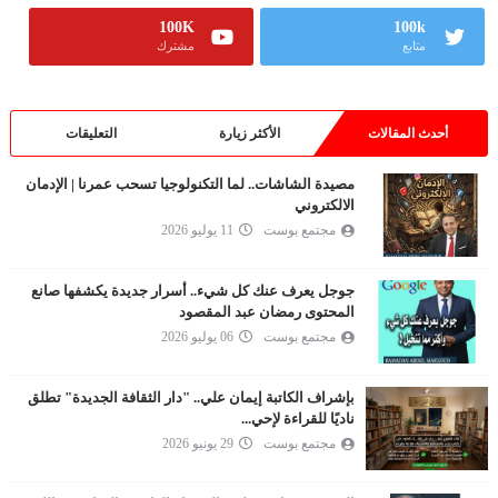
100K
100k
متابع
مشترك
أحدث المقالات
الأكثر زيارة
التعليقات
مصيدة الشاشات.. لما التكنولوجيا تسحب عمرنا | الإدمان
الالكتروني
مجتمع بوست
11 يوليو 2026
جوجل يعرف عنك كل شيء.. أسرار جديدة يكشفها صانع
المحتوى رمضان عبد المقصود
مجتمع بوست
06 يوليو 2026
بإشراف الكاتبة إيمان علي.. "دار الثقافة الجديدة" تطلق
ناديًا للقراءة لإحي...
مجتمع بوست
29 يونيو 2026