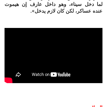
لما دخل سيناء، وهو داخل عارف إن هيموت
عنده عساكر، لكن كان لازم يدخل».