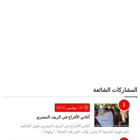
المشاركات الشائعة
18 نوفمبر 2019
أغاني الأفراح في الريف المصري
أغاني الأفراح في الريف المصري تقول الحكمة
الفرعونية القديمة"لا تحزن وأنت على قيد الحياة" ! ولهذا ا…