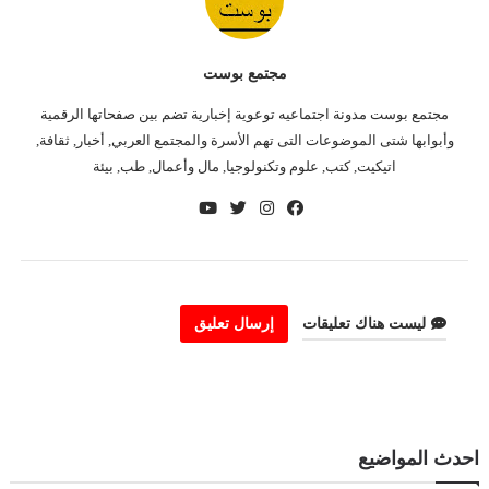
مجتمع بوست
مجتمع بوست مدونة اجتماعيه توعوية إخبارية تضم بين صفحاتها الرقمية
وأبوابها شتى الموضوعات التى تهم الأسرة والمجتمع العربي, أخبار, ثقافة,
اتيكيت, كتب, علوم وتكنولوجيا, مال وأعمال, طب, بيئة
ليست هناك تعليقات
إرسال تعليق
احدث المواضيع