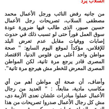
السلاب يرد
من جانبه رفض النائب ورجل الأعمال محمد
مصطفى السلاب، تصريحات رجل الأعمال
حسين صبور، الذى طالب فيها ضرورة عودة
سوق العمل فوراً حتى لو تسبب ذلك في حدوث
إصابات ووفيات مقابل عدم تعرض البلد
للإفلاس، مؤكداً لموقع اليوم السابع: " صحة
مواطن واحد أعلى من فلوس الدنيا، الاقتصاد
المصرى قادر يرجع مرة تانية، لكن المواطن
المصرى المعرض للخطر مش هيرجع مرة تانية".
وأضاف، أن صحة أي مواطن أهم من أي
مكاسب مادية، متابعاً، : " العديد من رجال
الأعمال عملوا مبادرات علشان نعدى الأزمة دى،
مش كل رجال الأعمال صدروا تصريحات من هذا
النوع، الدولة عملت دور كبير في محاربة