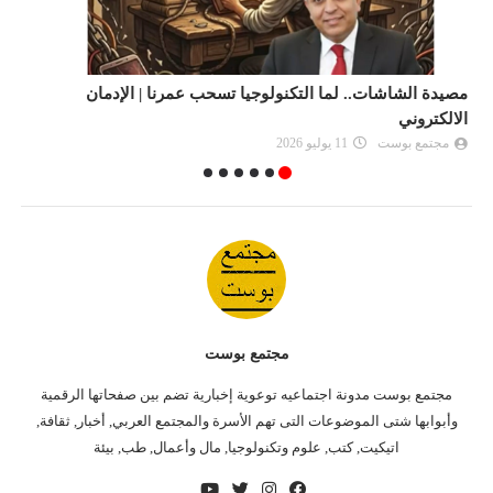
مصيدة الشاشات.. لما التكنولوجيا تسحب عمرنا | الإدمان
ا
الالكتروني
م
مجتمع بوست
11 يوليو 2026
مجتمع بوست
مجتمع بوست مدونة اجتماعيه توعوية إخبارية تضم بين صفحاتها الرقمية
وأبوابها شتى الموضوعات التى تهم الأسرة والمجتمع العربي, أخبار, ثقافة,
اتيكيت, كتب, علوم وتكنولوجيا, مال وأعمال, طب, بيئة