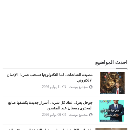
احدث المواضيع
مصيدة الشاشات.. لما التكنولوجيا تسحب عمرنا | الإدمان
الالكتروني
مجتمع بوست
11 يوليو 2026
جوجل يعرف عنك كل شيء.. أسرار جديدة يكشفها صانع
المحتوى رمضان عبد المقصود
مجتمع بوست
06 يوليو 2026