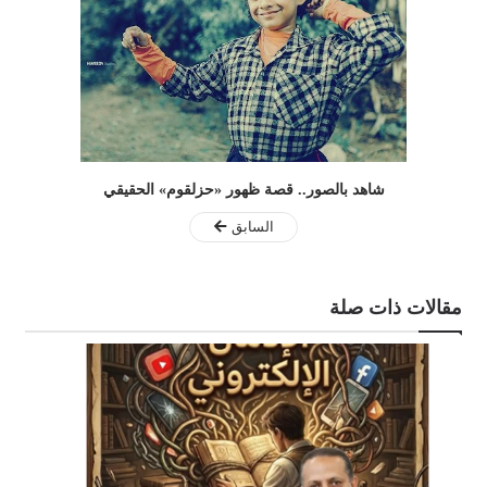
شاهد بالصور.. قصة ظهور «حزلقوم» الحقيقي
السابق
مقالات ذات صلة