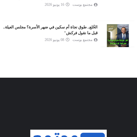
مجتمع بوست
16 يونيو 2026
الخُلع.. طوق نجاة أم سكين في ضهر الأسرة؟ مجلس العيلة..
قبل ما نقول فركش"
مجتمع بوست
08 يونيو 2026