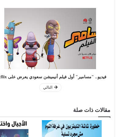
فيديو.. "مسامير" أول فيلم أنيميشن سعودي يعرض على Netflix
التالي
مقالات ذات صلة