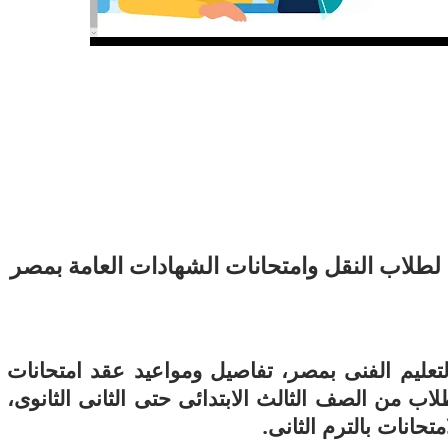
11 يوليو 2026
 لما التكنولوجيا تسحب
الكتروني
طلاب النقل وامتحانات الشهادات العامة بمصر
تعليم الفنى بمصر، تفاصيل ومواعيد عقد امتحانات
اب من الصف الثالث الابتدائى حتى الثانى الثانوى،
تحانات بالترم الثانى.