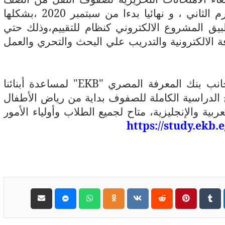
الثالث الابتدائي وحتي الثاني الاعدادي للتيرم الثاني ، و نهائيا بدءا من سبتمبر 2020 ،بشكلها
يق المشروع الالكتروني كنظام للتقييم،وذلك حتي
 الالكترونية والتدريب علي البحث والتحري والعمل
جانب بنك المعرفة المصري "
EKB
" لمساعدة أبنائنا
الدراسية الكاملة للصفوف بداية من رياض الأطفال
لعربية والإنجليزية، متاح لجميع الطلاب وأولياء الأمور
https://study.ekb.