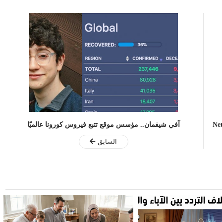
آفي شيفمان.. مؤسس موقع تتبع فيروس كورونا عالميًا
السابق