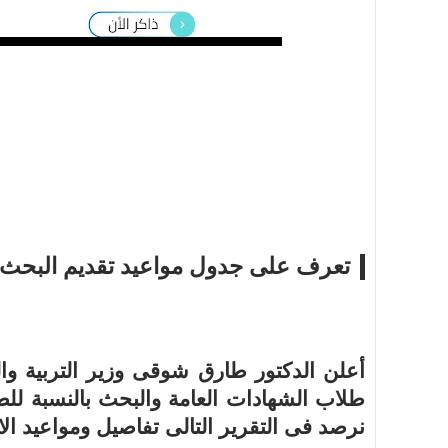
أسرة
أسرة
مجتمع بوست
11 يوليو 2026
مجتمع بوست
مصيدة الشاشات.. لما التكنولوجيا تسحب
مصيدة الشاشات..
عمرنا | الإدمان الالكتروني
عمرنا | الإدمان ال
تعرف على جدول مواعيد تقديم البحث ل
أعلن الدكتور طارق شوقى وزير التربية وال
طلاب الشهادات العامة والبحث بالنسبة للطل
نرصد فى التقرير التالى تفاصيل ومواعيد الام