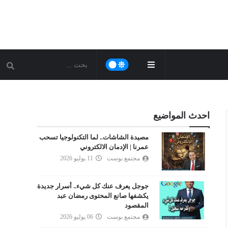
احدث المواضيع
مصيدة الشاشات.. لما التكنولوجيا تسحب
عمرنا | الإدمان الالكتروني
مجتمع بوست
11 يوليو 2026
جوجل يعرف عنك كل شيء.. أسرار جديدة
يكشفها صانع المحتوى رمضان عبد
المقصود
مجتمع بوست
06 يوليو 2026