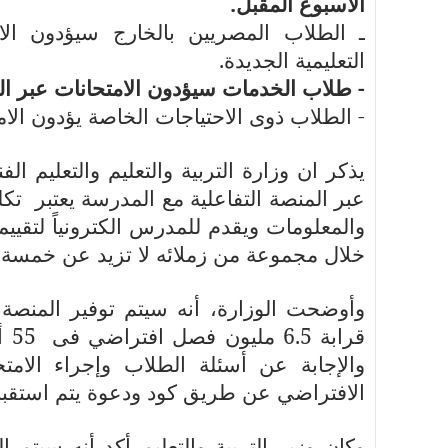
الأسبوع المقبل.
ـ الطلاب المصريين بالخارج سيؤدون الا
التعليمية الجديدة.
- طلاب الخدمات سيؤدون الامتحانات عبر الت
- الطلاب ذوى الاحتياجات الخاصة يؤدون الا
يذكر ان وزارة التربية والتعليم والتعليم 
عبر المنصة التفاعلية مع المدرسة يعتبر
تكل
والمعلومات ويقدم للمدرس الكترونياً لتقي
خلال مجموعة من زملائه لا تزيد عن خمسة
وأوضحت الوزارة، أنه سيتم توفير المنصة ا
قرابة 6.5 مليون فصل افتراضي فى
55
والإجابة عن أسئلة الطلاب وإجراء الامت
الافتراضي عن طريق كود ودعوة يتم استقبا
وكان وزير التربية والتعليم أكد أنه سيتم