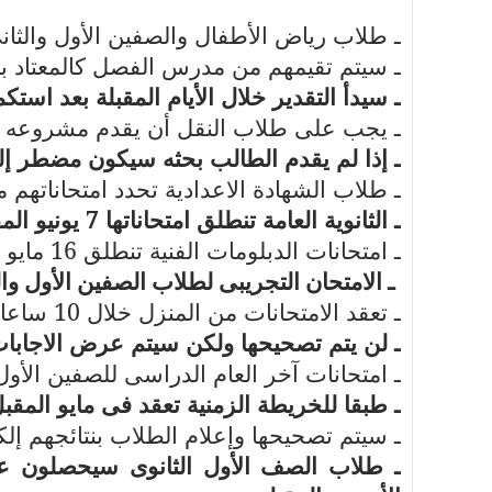
ـ طلاب رياض الأطفال والصفين الأول والثانى
ـ سيتم تقيمهم من مدرس الفصل كالمعتاد بنظ
ـ سيدأ التقدير خلال الأيام المقبلة بعد استك
ـ يجب على طلاب النقل أن يقدم مشروعه على منصة ا
ـ إذا لم يقدم الطالب بحثه سيكون مضطر إل
ـ طلاب الشهادة الاعدادية تحدد امتحاناتهم 
ـ الثانوية العامة تنطلق امتحاناتها 7 يونيو المقبل.
ـ امتحانات الدبلومات الفنية تنطلق 16 مايو المقبل.
ـ الامتحان التجريبى لطلاب الصفين الأول والثانى الثانوى
ـ تعقد الامتحانات من المنزل خلال 10 ساعات.
ـ لن يتم تصحيحها ولكن سيتم عرض الاجابات 
ـ امتحانات آخر العام الدراسى للصفين الأول 
ـ طبقا للخريطة الزمنية تعقد فى مايو المقبل
ـ سيتم تصحيحها وإعلام الطلاب بنتائجهم إلكت
ـ طلاب الصف الأول الثانوى سيحصلون عل