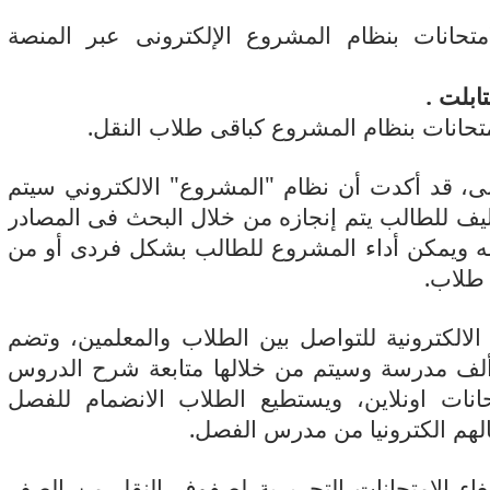
متحانات بنظام المشروع الإلكترونى عبر المنصة
ابلت .
متحانات بنظام المشروع كباقى طلاب النقل.
الفنى، قد أكدت أن نظام "المشروع" الالكتروني سيتم
يف للطالب يتم إنجازه من خلال البحث فى المصادر
يمه ويمكن أداء المشروع للطالب بشكل فردى أو من
 طلاب.
لالكترونية للتواصل بين الطلاب والمعلمين، وتضم
 ألف مدرسة وسيتم من خلالها متابعة شرح الدروس
حانات اونلاين، ويستطيع الطلاب الانضمام للفصل
لهم الكترونيا من مدرس الفصل.
 إلغاء الامتحانات التحريرية لصفوف النقل من الصف