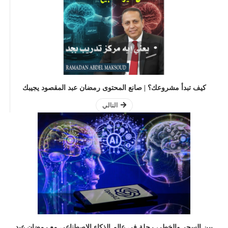
كيف تبدأ مشروعك؟ | صانع المحتوى رمضان عبد المقصود يجيبك
التالي
بين السحر والخطر، رحلة في عالم الذكاء الاصطناعي مع رمضان عبد