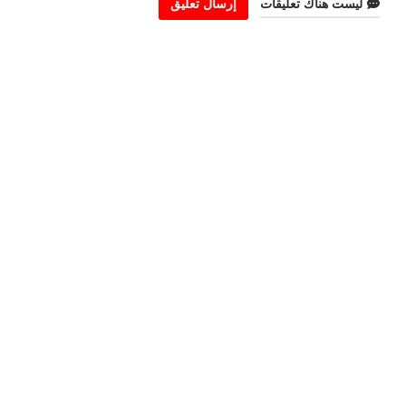
ليست هناك تعليقات
إرسال تعليق