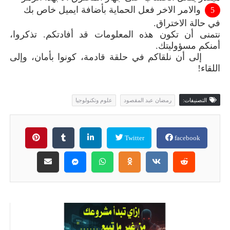
والامر الاخر فعل الحماية بأض
ا
فة ايميل خاص بك
في حالة الاختراق.
نتمنى أن تكون هذه المعلومات قد أفادتكم. تذكروا،
أمنكم مسؤوليتك.
إلى أن نلقاكم في حلقة قادمة، كونوا بأمان، وإلى
اللقاء
!
التصنيفات:
رمضان عبد المقصود
علوم وتكنولوجيا
Twitter
facebook