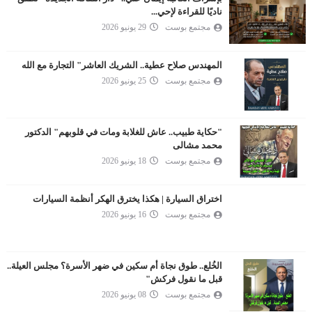
ناديًا للقراءة لإحي...
مجتمع بوست
29 يونيو 2026
المهندس صلاح عطية.. الشريك العاشر" التجارة مع الله
مجتمع بوست
25 يونيو 2026
"حكاية طبيب.. عاش للغلابة ومات في قلوبهم" الدكتور
محمد مشالى
مجتمع بوست
18 يونيو 2026
اختراق السيارة | هكذا يخترق الهكر أنظمة السيارات
مجتمع بوست
16 يونيو 2026
الخُلع.. طوق نجاة أم سكين في ضهر الأسرة؟ مجلس العيلة..
قبل ما نقول فركش"
مجتمع بوست
08 يونيو 2026