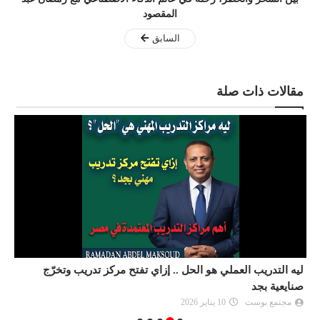
المقصود
السابق
مقالات ذات صلة
ليه التدريب العملي هو الحل .. إزاي تفتح مركز تدريب وتخرّج
ك
صنايعية بجد
مجتمع بوست
10 يناير 2026