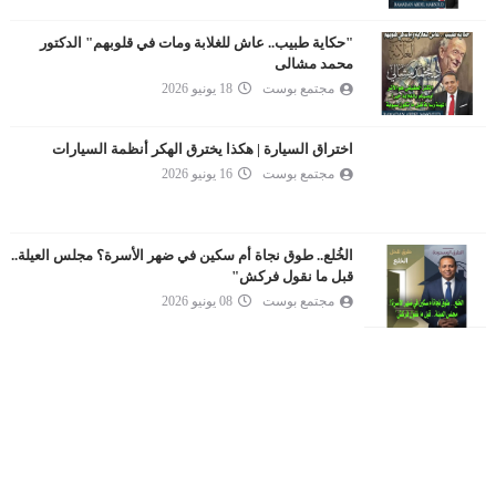
"حكاية طبيب.. عاش للغلابة ومات في قلوبهم" الدكتور
محمد مشالى
مجتمع بوست
18 يونيو 2026
اختراق السيارة | هكذا يخترق الهكر أنظمة السيارات
مجتمع بوست
16 يونيو 2026
الخُلع.. طوق نجاة أم سكين في ضهر الأسرة؟ مجلس العيلة..
قبل ما نقول فركش"
مجتمع بوست
08 يونيو 2026