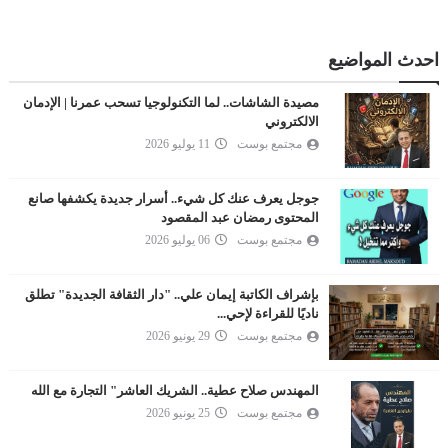
احدث المواضيع
مصيدة الشاشات.. لما التكنولوجيا تسحب عمرنا | الإدمان
الالكتروني
مجتمع بوست
11 يوليو 2026
جوجل يعرف عنك كل شيء.. أسرار جديدة يكشفها صانع
المحتوى رمضان عبد المقصود
مجتمع بوست
06 يوليو 2026
بإشراف الكاتبة إيمان علي.. "دار الثقافة الجديدة" تطلق
ناديًا للقراءة لإحي...
مجتمع بوست
29 يونيو 2026
المهندس صلاح عطية.. الشريك العاشر" التجارة مع الله
مجتمع بوست
25 يونيو 2026