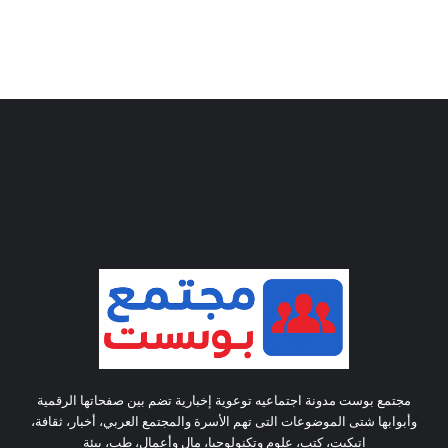
مجتمع بوست مدونة اجتماعيه توعوية إخبارية تضم بين صفحاتها الرقمية
وأبوابها شتى الموضوعات التى تهم الأسرة والمجتمع العربي، أخبار، ثقافة،
اتيكيت، كتب، علوم وتكنولوجيا، مال وأعمال، طب، بيئة