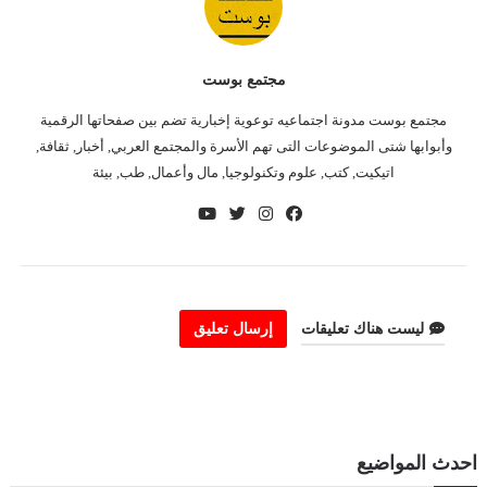
مجتمع بوست
مجتمع بوست مدونة اجتماعيه توعوية إخبارية تضم بين صفحاتها الرقمية
وأبوابها شتى الموضوعات التى تهم الأسرة والمجتمع العربي, أخبار, ثقافة,
اتيكيت, كتب, علوم وتكنولوجيا, مال وأعمال, طب, بيئة
ليست هناك تعليقات
إرسال تعليق
احدث المواضيع