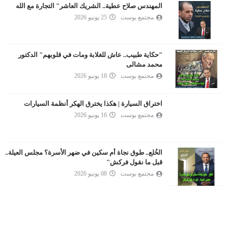
المهندس صلاح عطية.. الشريك العاشر" التجارة مع الله
مجتمع بوست
25 يونيو 2026
"حكاية طبيب.. عاش للغلابة ومات في قلوبهم" الدكتور
محمد مشالى
مجتمع بوست
18 يونيو 2026
اختراق السيارة | هكذا يخترق الهكر أنظمة السيارات
مجتمع بوست
16 يونيو 2026
الخُلع.. طوق نجاة أم سكين في ضهر الأسرة؟ مجلس العيلة..
قبل ما نقول فركش"
مجتمع بوست
08 يونيو 2026