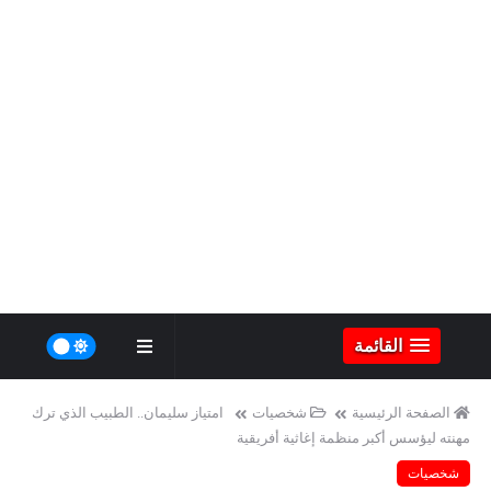
القائمة
الصفحة الرئيسية
شخصيات
امتياز سليمان.. الطبيب الذي ترك
مهنته ليؤسس أكبر منظمة إغاثية أفريقية
شخصيات