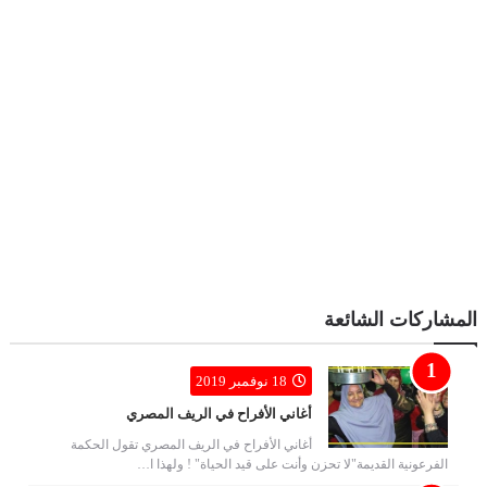
المشاركات الشائعة
18 نوفمبر 2019
أغاني الأفراح في الريف المصري
أغاني الأفراح في الريف المصري تقول الحكمة
الفرعونية القديمة"لا تحزن وأنت على قيد الحياة" ! ولهذا ا…