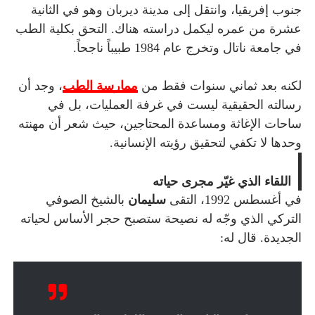
جنوب إفريقيا، وانتقل إلى مدينة ديربان وهو في الثانية
عشرة من عمره ليكمل دراسته هناك. التحق بكلية الطب
في جامعة ناتال وتخرج عام 1984 طبيباً ناجحاً.
لكنه بعد ثماني سنوات فقط من
ممارسة الطب
، وجد أن
رسالته الحقيقية ليست في غرفة العمليات، بل في
ساحات الإغاثة ومساعدة المحتاجين، حيث شعر أن مهنته
وحدها لا تكفي لتحقيق رؤيته الإنسانية.
اللقاء الذي غيّر مجرى حياته
في أغسطس 1992، التقى
سليمان
بالشيخ الصوفي
التركي الذي وجّه له نصيحة ستصبح حجر الأساس لحياته
الجديدة. قال له: