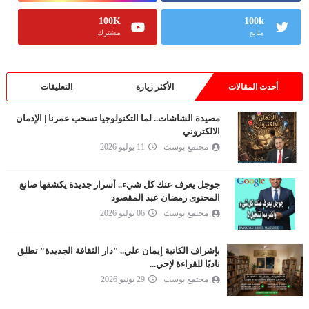
100K
100k
متابع
مشترك
أحدث المقالات
الأكثر زيارة
التعليقات
مصيدة الشاشات.. لما التكنولوجيا تسحب عمرنا | الإدمان
الالكتروني
مجتمع بوست
11 يوليو 2026
جوجل يعرف عنك كل شيء.. أسرار جديدة يكشفها صانع
المحتوى رمضان عبد المقصود
مجتمع بوست
06 يوليو 2026
بإشراف الكاتبة إيمان علي.. "دار الثقافة الجديدة" تطلق
ناديًا للقراءة لإحي...
مجتمع بوست
29 يونيو 2026