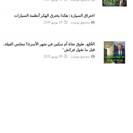
اختراق السيارة | هكذا يخترق الهكر أنظمة السيارات
مجتمع بوست
16 يونيو 2026
الخُلع.. طوق نجاة أم سكين في ضهر الأسرة؟ مجلس العيلة..
قبل ما نقول فركش"
مجتمع بوست
08 يونيو 2026