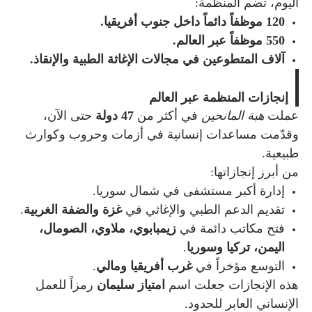
اليوم، تضم المنظمة:
120 موظفاً دائماً داخل جنوب أفريقيا.
550 موظفاً عبر العالم.
آلاف المتطوعين في مجالات الإغاثة الطبية والإنقاذ.
إنجازات المنظمة عبر العالم
عملت
هبة المانحين
في أكثر من
47 دولة
حتى الآن،
وقدّمت مساعدات إنسانية في أزمات وحروب وكوارث
طبيعية.
من أبرز إنجازاتها:
إدارة أكبر مستشفى في شمال سوريا.
تقديم الدعم الطبي والإغاثي في
غزة والضفة الغربية
.
فتح مكاتب دائمة في
زيمبابوي، ملاوي، الصومال،
اليمن، تركيا وسوريا
.
التوسع مؤخراً في
غرب أفريقيا ومالي
.
هذه الإنجازات جعلت اسم
امتياز سليمان
رمزاً للعمل
الإنساني العابر للحدود.