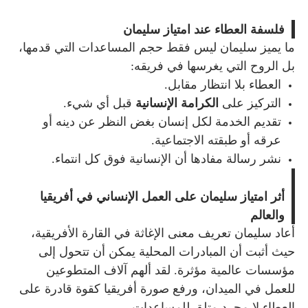
فلسفة العطاء عند امتياز سليمان
ما يميز سليمان ليس فقط حجم المساعدات التي قدمها،
بل الروح التي يغرسها في فريقه:
العطاء بلا انتظار مقابل.
التركيز على
الكرامة الإنسانية
قبل أي شيء.
تقديم الخدمة لكل إنسان بغض النظر عن دينه أو
عرقه أو طبقته الاجتماعية.
نشر رسالة مفادها أن الإنسانية فوق كل انتماء.
أثر امتياز سليمان على العمل الإنساني في أفريقيا
والعالم
أعاد سليمان تعريف معنى الإغاثة في القارة الأفريقية،
حيث أثبت أن المبادرات المحلية يمكن أن تتحول إلى
مؤسسات عالمية مؤثرة. لقد ألهم آلاف المتطوعين
للعمل في الميدان، ورفع صورة أفريقيا كقوة قادرة على
العطاء لا مجرد متلقٍ للمساعدات.