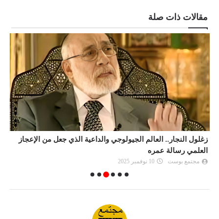
مقالات ذات صلة
زغلول النجار.. العالم الجيولوجي والداعية الذي جعل من الإعجاز
ز
العلمي رسالة عمره
مجتمع بوست
10 نوفمبر 2025