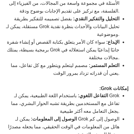
الأسئلة في مجموعة واسعة من المجالات، من الفيزياء إلى
الفلسفة، مع تركيز على تقديم الإجابات بوضوح ودقة.
التحليل والتفكير النقدي:
بفضل تصميمه للتفكير بطريقة
مستقلة، يمكن لـ Grok تحليل البيانات والأحداث بنظرة نقدية
وموضوعية.
الإبداع:
سواء كان الأمر يتعلق بكتابة القصص أو إنشاء شفرة
برمجية بسيطة، يمتلك Grok جانبًا إبداعيًا يمكن استغلاله في
مجالات مختلفة.
التعلم المستمر:
مصمم ليتعلم ويتطور مع كل تفاعل، مما
يعني أن قدراته تزداد بمرور الوقت.
إمكانات Grok:
التفاعل اللغوي:
باستخدام اللغة الطبيعية، يمكن لـ Grok
تفاعل مع المستخدمين بطريقة تشبه الحوار البشري، مما
يجعل التعامل معه أكثر طبيعية.
الوصول إلى المعلومات:
يمكن لـ Grok الوصول إلى كم
هائل من المعلومات في الوقت الحقيقي، مما يجعله مصدرًا