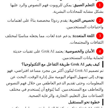
التعلم العميق
: يمكن للروبوت فهم النصوص والرد عليها
بشكل مشابه للمحادثات البشرية.
تخصيص التجربة
: يقدم ردودًا مخصصة بناءً على اهتمامات
واحتياجات المستخدمين.
اللغة المتعددة
: يدعم عدة لغات، مما يجعله مناسبًا لمختلف
الثقافات والمجتمعات.
الأمان والخصوصية
: يعتمد Grok AI على تقنيات حديثة
لحماية بيانات المستخدمين.
كيف يغير Grok AI طريقة التفاعل مع التكنولوجيا؟
تم تصميم Grok AI ليكون أكثر من مجرد مساعد افتراضي، فهو
يهدف إلى تسهيل المهام اليومية مثل إدارة الوقت، البحث عن
المعلومات، وحتى تقديم الدعم العاطفي من خلال فهم النصوص
والتعاطف مع المستخدمين. كما يُتوقع أن يُستخدم في مختلف
الصناعات مثل التعليم، التجارة، والرعاية الصحية.
خطوة نحو المستقبل