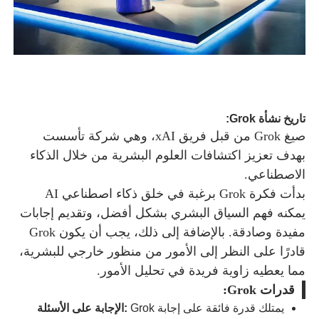
تاريخ نشأة Grok:
صيغ Grok من قبل فريق xAI، وهي شركة تأسست
بهدف تعزيز اكتشافات العلوم البشرية من خلال الذكاء
الاصطناعي.
بدأت فكرة Grok برغبة في خلق ذكاء اصطناعي AI
يمكنه فهم السياق البشري بشكل أفضل، وتقديم إجابات
مفيدة وصادقة. بالإضافة إلى ذلك، يجب أن يكون Grok
قادرًا على النظر إلى الأمور من منظور خارجي للبشرية،
مما يعطيه زاوية فريدة في تحليل الأمور.
قدرات Grok:
Grok يمتلك قدرة فائقة على إجابة
الإجابة على الأسئلة: