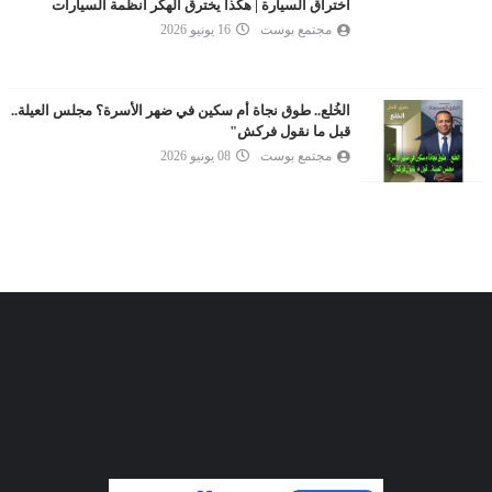
اختراق السيارة | هكذا يخترق الهكر أنظمة السيارات
مجتمع بوست
16 يونيو 2026
الخُلع.. طوق نجاة أم سكين في ضهر الأسرة؟ مجلس العيلة..
قبل ما نقول فركش"
مجتمع بوست
08 يونيو 2026