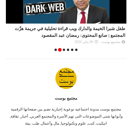
طفل شبرا الخيمة والدارك ويب قراءة تحليلية في جريمة هزّت
ك
المجتمع | صانع المحتوى: رمضان عبد المقصود
مجتمع بوست
06 يناير 2026
مجتمع بوست
مجتمع بوست مدونة اجتماعيه توعوية إخبارية تضم بين صفحاتها الرقمية
وأبوابها شتى الموضوعات التى تهم الأسرة والمجتمع العربي, أخبار, ثقافة,
اتيكيت, كتب, علوم وتكنولوجيا, مال وأعمال, طب, بيئة