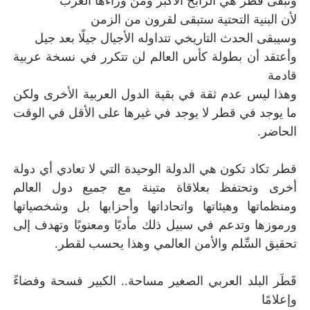
وتبقى قطر هي الرابح الأكبر ومن وراءها العرب
لأن البنية التحتية ستبقى لقرون من الزمن
وسيبقى الحدث التاريخي تتداوله الأجيال جيلًا بعد جيل
وأعتقد أن بطولة كأس العالم لن تتكرر في نسخة عربية
قادمة
وهذا ليس عدم ثقة في بقية الدول العربية الأخرى ولكن
ما يوجد في قطر لا يوجد في غيرها على الأقل في الوقت
الحاضر.
قطر تكاد تكون هي الدولة الوحيدة التي لا تعادي أي دولة
أخرى وتحتفظ بعلاقاة متينة مع جميع دول العالم
ومنظماتها وهيئاتها واتحاداتها وأحزابها بل وشخصياتها
ورموزها وتدعم في سبيل ذلك مأديًا ومعنويًا وتهدف إلى
تحقيق السِّلم والأمن العالمي وهذا يحسب لقطر.
قَطَر البلد العربي الصغير مساحة.. الكبير فسحة وفضاءً
وإعلامًا