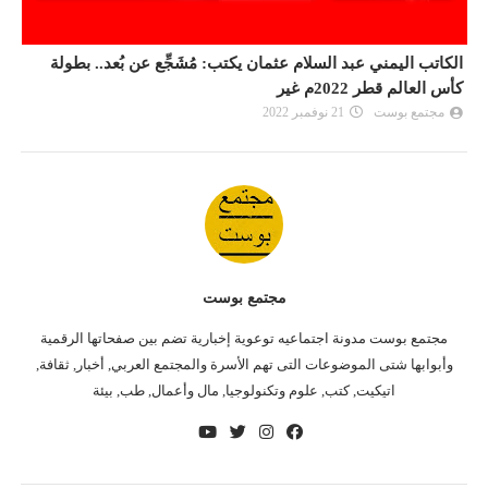
الكاتب اليمني عبد السلام عثمان يكتب: مُشَجِّع عن بُعد.. بطولة
ا
كأس العالم قطر 2022م غير
كأ
مجتمع بوست
21 نوفمبر 2022
مجتمع بوست
مجتمع بوست مدونة اجتماعيه توعوية إخبارية تضم بين صفحاتها الرقمية
وأبوابها شتى الموضوعات التى تهم الأسرة والمجتمع العربي, أخبار, ثقافة,
اتيكيت, كتب, علوم وتكنولوجيا, مال وأعمال, طب, بيئة