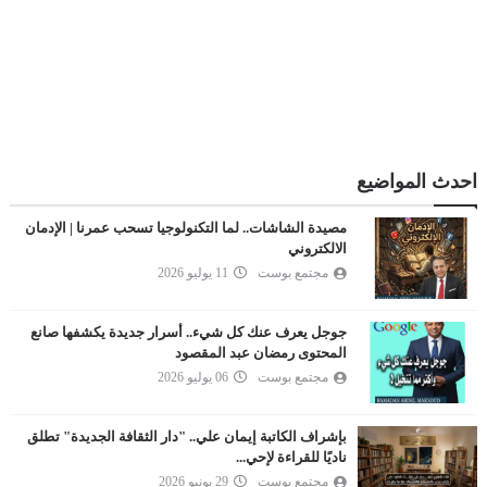
احدث المواضيع
مصيدة الشاشات.. لما التكنولوجيا تسحب عمرنا | الإدمان
الالكتروني
مجتمع بوست
11 يوليو 2026
جوجل يعرف عنك كل شيء.. أسرار جديدة يكشفها صانع
المحتوى رمضان عبد المقصود
مجتمع بوست
06 يوليو 2026
بإشراف الكاتبة إيمان علي.. "دار الثقافة الجديدة" تطلق
ناديًا للقراءة لإحي...
مجتمع بوست
29 يونيو 2026