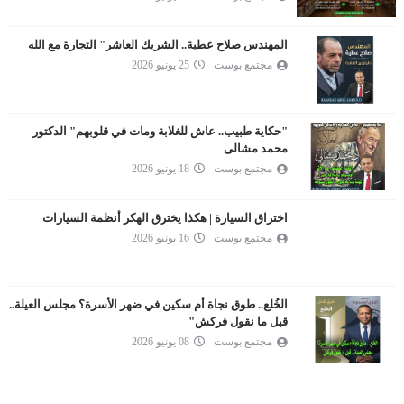
المهندس صلاح عطية.. الشريك العاشر" التجارة مع الله
مجتمع بوست
25 يونيو 2026
"حكاية طبيب.. عاش للغلابة ومات في قلوبهم" الدكتور
محمد مشالى
مجتمع بوست
18 يونيو 2026
اختراق السيارة | هكذا يخترق الهكر أنظمة السيارات
مجتمع بوست
16 يونيو 2026
الخُلع.. طوق نجاة أم سكين في ضهر الأسرة؟ مجلس العيلة..
قبل ما نقول فركش"
مجتمع بوست
08 يونيو 2026