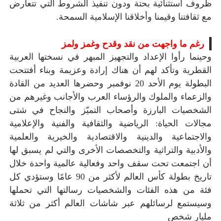
ظروف استثنائية بحتة ودون تنفيذ الشروط التي تتعارض
مع ثقافتنا وقيمنا وأخلاقنا الإسلامية السمحة.
رغم ما واجهت من نقد وقدح وغمز ولمز
وحينما رأوا الإعداد والتجهيز المبهر في نسختها العربية
القطرية وتأكد لهم أن هناك إرادة وعزيمة وبناء أفتتحت
البطولة يوم الأحد 20 نوفمبر وحضرها العديد من القادة
والزعماء والملوك والرؤساء العرب والأجانب وغيرهم من
الشخصيات البارزة وأصحاب التميّز والنجاح في شتى
مجالات الحياة: الرياضية والثقافية والفنية والإعلامية
والاجتماعية والدينية والاقتصادية والخيرية والعلمية
والأدبية والتراثية والتخصصات الأخرى والتي لم يسبق لها
أن اجتمعت تحت سقف واحد وفعالية عالمية واحدة خلال
تاريخ بطولة كأس العالم لأكثر من 90 عامًا وستؤدي كل
فئة من هذه الفئات والشخصيات رسالتها التي تحملها
وسيستمع لرسائلهم عبر شاشات العالم أكثر من ثلاثة
مليار شخص