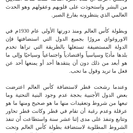
من البشر واستحوذت على قلوبهم وعقولهم وهو الحدث
العالمي الذي ينتظرونه بفارغ الصبر.
وبطولة كأس العالم ومنذ دورتها الأولى عام 1930م في
الاوروغواي مرورًا بجميع الدول التي استضافتها فإن
الدولة المستضيفة تستغلها بالطريقة التي تراها تخدم
بلدها مأديًا وسياسياً واقتصادياً واجتماعياً وسياحيًا وإلى ما
هو أبعد من ذلك دون أن ينتقدها أحد أو يمنعها أحد عن
فعل ما تريد وقول ما تحب.
وعندما رشحت قطر لاستضافة كأس العالم اعترضت
بعض الدول الأجنبية بحجة عدم وجود البنية التحتية وما
تبعها من شروط وتعقيدات منها ما هو صحيح ومنها ما هو
عرقلة وعدم رغبة أن تقام في قطر وكانت قطر تحاور
وتتابع وتنفذ على مدى إثنا عشر سنة واستطاعت أن تنفذ
الشروط المطلوبة لاستضافة بطولة كأس العالم وتحت