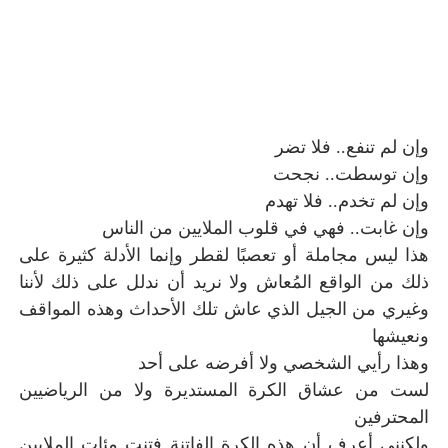
وإن لم تنفع.. فلا تضر
وإن توسطت.. نجحت
وإن لم تخدم.. فلا تهدم
وإن غابت.. فهي في قلوب الملايين من الناس
هذا ليس مجاملة أو تعصبًا لقطر وإنما الأدلة كثيرة على
ذلك من الواقع المُعاش ولا نريد أن ندلل على ذلك لأننا
وغيري من الجيل الذي عاش تلك الأحداث وهذه المواقف
ونعيشها
وهذا رأيي الشخصي ولا أفرضه على أحد
لست من عشاق الكرة المستديرة ولا من الرياضيين
المحترفين
ولكنني أعرف أن هذه الكرة الفاتنة فتنت مئات الملايين