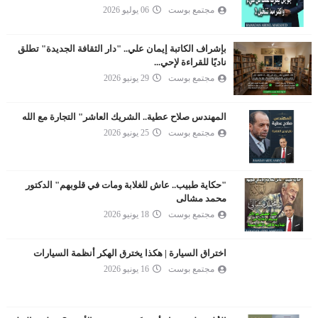
مجتمع بوست
06 يوليو 2026
بإشراف الكاتبة إيمان علي.. "دار الثقافة الجديدة" تطلق
ناديًا للقراءة لإحي...
مجتمع بوست
29 يونيو 2026
المهندس صلاح عطية.. الشريك العاشر" التجارة مع الله
مجتمع بوست
25 يونيو 2026
"حكاية طبيب.. عاش للغلابة ومات في قلوبهم" الدكتور
محمد مشالى
مجتمع بوست
18 يونيو 2026
اختراق السيارة | هكذا يخترق الهكر أنظمة السيارات
مجتمع بوست
16 يونيو 2026