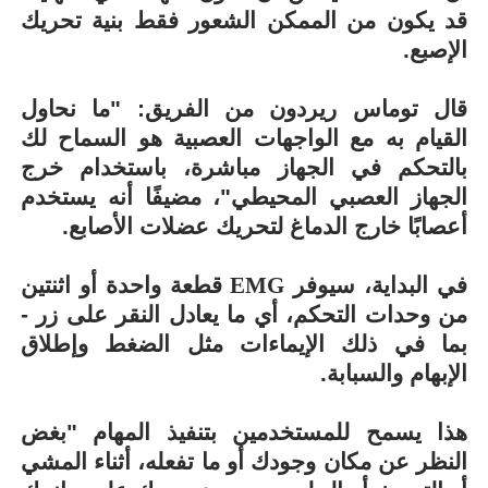
قد يكون من الممكن الشعور فقط بنية تحريك
الإصبع.
قال توماس ريردون من الفريق: "ما نحاول
القيام به مع الواجهات العصبية هو السماح لك
بالتحكم في الجهاز مباشرة، باستخدام خرج
الجهاز العصبي المحيطي"، مضيفًا أنه يستخدم
أعصابًا خارج الدماغ لتحريك عضلات الأصابع.
في البداية، سيوفر
EMG
قطعة واحدة أو اثنتين
من وحدات التحكم، أي ما يعادل النقر على زر -
بما في ذلك الإيماءات مثل الضغط وإطلاق
الإبهام والسبابة.
هذا يسمح للمستخدمين بتنفيذ المهام "بغض
النظر عن مكان وجودك أو ما تفعله، أثناء المشي