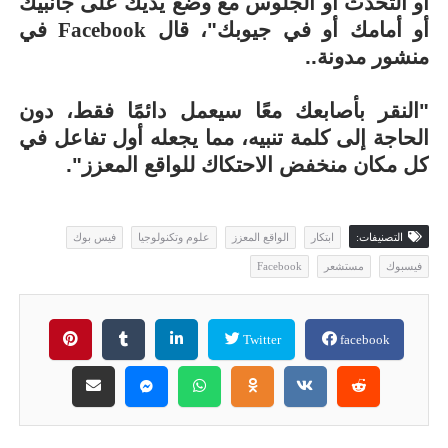
أو التحدث أو الجلوس مع وضع يديك على جانبيك
أو أمامك أو في جيوبك"، قال
Facebook
في
منشور مدونة..
"النقر بأصابعك معًا سيعمل دائمًا فقط، دون
الحاجة إلى كلمة تنبيه، مما يجعله أول تفاعل في
كل مكان منخفض الاحتكاك للواقع المعزز".
التصنيفات:
ابتكار
الواقع المعزز
علوم وتكنولوجيا
فيس بوك
فيسبوك
مستشعر
Facebook
Twitter
facebook