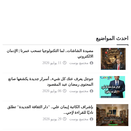
احدث المواضيع
مصيدة الشاشات.. لما التكنولوجيا تسحب عمرنا | الإدمان
الالكتروني
مجتمع بوست
11 يوليو 2026
جوجل يعرف عنك كل شيء.. أسرار جديدة يكشفها صانع
المحتوى رمضان عبد المقصود
مجتمع بوست
06 يوليو 2026
بإشراف الكاتبة إيمان علي.. "دار الثقافة الجديدة" تطلق
ناديًا للقراءة لإحي...
مجتمع بوست
29 يونيو 2026