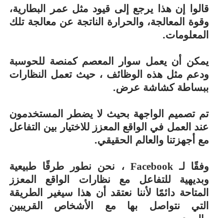
قالوا إن هذا يرجع إلى قيود مثل عمر البطارية،
وقوة المعالجة، والحرارة الناتجة عن معالجة تلك
المعلومات.
يمكن أن يعمل سوار المعصم كمنصة للحوسبة
ودعم مثل هذه الوظائف ، حيث تعمل النظارات
ببساطة كشاشة عرض.
تم تصميم الواجهة بحيث لا يضطر المستخدمون
عند العمل في الواقع المعزز للاختيار بين التفاعل
مع أجهزتنا والعالم الحقيقي.
وفقًا لـ
Facebook
، نحن نطور طرقًا طبيعية
وبديهية للتفاعل مع نظارات الواقع المعزز
المتاحة دائمًا لأننا نعتقد أن هذا سيغير الطريقة
التي نتواصل بها مع الأشخاص القريبين