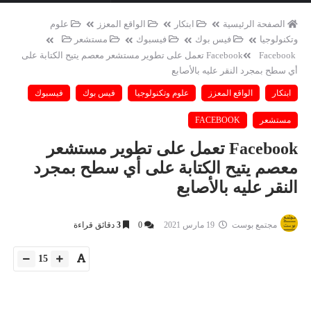
الصفحة الرئيسية
ابتكار
الواقع المعزز
علوم
وتكنولوجيا
فيس بوك
فيسبوك
مستشعر
Facebook
Facebook تعمل على تطوير مستشعر معصم يتيح الكتابة على
أي سطح بمجرد النقر عليه بالأصابع
ابتكار
الواقع المعزز
علوم وتكنولوجيا
فيس بوك
فيسبوك
مستشعر
FACEBOOK
Facebook تعمل على تطوير مستشعر
معصم يتيح الكتابة على أي سطح بمجرد
النقر عليه بالأصابع
مجتمع بوست
19 مارس 2021
0
3
دقائق قراءة
15