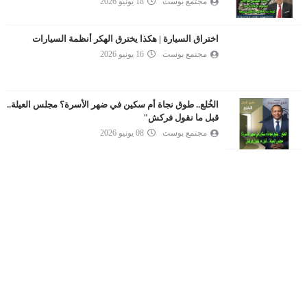
مجتمع بوست
18 يونيو 2026
اختراق السيارة | هكذا يخترق الهكر أنظمة السيارات
مجتمع بوست
16 يونيو 2026
الخُلع.. طوق نجاة أم سكين في ضهر الأسرة؟ مجلس العيلة..
قبل ما نقول فركش"
مجتمع بوست
08 يونيو 2026