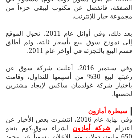
الصفقة، فانفصل عن مكتوب ليبقى جزءاً من
مجموعة جبار للإنترنت.
بعد ذلك، وفي أوائل عام 2011، تحول الموقع
إلى نموذج سوق يبيع بأسعار ثابتة، وثم أطلق
قسم البيع بالتجزئة في أواخر عام 2011.
وفي سبتمبر 2016، أعلنت شركة سوق عن
رغبتها لبيع 30% من أسهمها للتداول، وقامت
باختيار شركة غولدمان ساكس لإيجاد مشترين
لحصتها.
سيطرة أمازون
وفي نهاية عام 2016، انتشرت بعض الأخبار عن
اعتزام
شركة أمازون
لشراء سوق.كوم بنحو
650 مليون دولار، وتم الإعلان رسمياً عن وجود