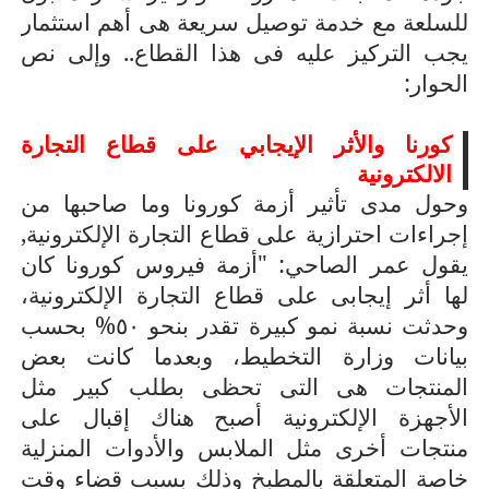
للسلعة مع خدمة توصيل سريعة هى أهم استثمار
يجب التركيز عليه فى هذا القطاع.. وإلى نص
الحوار:
كورنا والأثر الإيجابي على قطاع التجارة
الالكترونية
وحول مدى تأثير أزمة كورونا وما صاحبها من
إجراءات احترازية على قطاع التجارة الإلكترونية,
يقول عمر الصاحي: "أزمة فيروس كورونا كان
لها أثر إيجابى على قطاع التجارة الإلكترونية،
وحدثت نسبة نمو كبيرة تقدر بنحو ٥٠% بحسب
بيانات وزارة التخطيط، وبعدما كانت بعض
المنتجات هى التى تحظى بطلب كبير مثل
الأجهزة الإلكترونية أصبح هناك إقبال على
منتجات أخرى مثل الملابس والأدوات المنزلية
خاصة المتعلقة بالمطبخ وذلك بسبب قضاء وقت