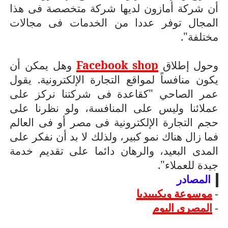
أن شركة أمازون لديها شركة متخصصة فى هذا
المجال توفر عددا من الخدمات فى مجالات
مختلفة".
إطلاق
Facebook shop
وهل يمكن أن
وحول
يكون منافساً لمواقع التجارة الإلكترونية. يقول
عمر الصاحي "كقاعدة فى شركتنا نركز على
عملائنا وليس على المنافسة، ولو نظرنا على
حجم التجارة الإلكترونية فى مصر أو فى العالم
فما زال هناك نمو كبير، ولذلك لا بد أن نفكر على
المدى البعيد، والرهان دائما على تقديم خدمة
جيدة للعملاء".
المصادر
-
موسوعة ويكيبيديا
-
المصري اليوم