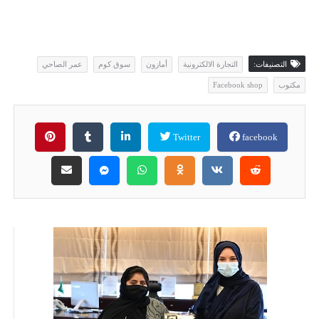
التصنيفات:
التجارة الالكترونية
أمازون
سوق كوم
عمر الصاحي
مكتوب
Facebook shop
Twitter
facebook