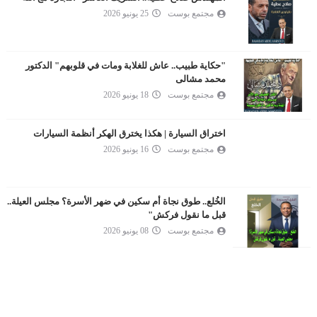
مجتمع بوست
25 يونيو 2026
"حكاية طبيب.. عاش للغلابة ومات في قلوبهم" الدكتور
محمد مشالى
مجتمع بوست
18 يونيو 2026
اختراق السيارة | هكذا يخترق الهكر أنظمة السيارات
مجتمع بوست
16 يونيو 2026
الخُلع.. طوق نجاة أم سكين في ضهر الأسرة؟ مجلس العيلة..
قبل ما نقول فركش"
مجتمع بوست
08 يونيو 2026