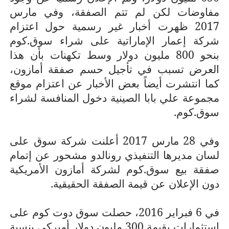
مفاوضات لكن لم تتم الصفقة، وفي مارس
2017 ظهرت أخبار غير رسمية حول اعتزام
شركة إعمار الإماراتية على شراء سوق.كوم
بنحو 800 مليون دولار وسط تكهنات بأن هذا
العرض تسبب في تأجيل حسم صفقة أمازون،
كما انتشرت أيضاً بعض الأخبار عن اعتزام موقع
مجموعة علي بابا الصينية دخول المنافسة لشراء
سوق.كوم.
وفي 28 مارس 2017 أعلنت شركة سوق على
لسان مديرها التنفيذي رونالدو مشحور عن إتمام
صفقة بيع سوق.كوم لشركة أمازون الأمريكية
دون الإعلان عن قيمة الصفقة الحقيقية.
في 6 فبراير 2016، حصلت سوق دوت كوم على
استثمارات بقيمة 300 مليون دولار أميركي بنسبة