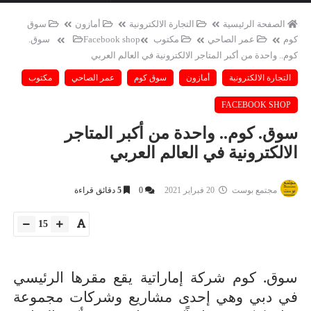
أسرة
أسرة
الصفحة الرئيسية
التجارة الالكترونية
أمازون
سوق
مجتمع بوست
11 يوليو 2026
مجتمع بوست
كوم
عمر الصاحي
مكتوب
Facebook shop
سوق.
مصيدة الشاشات.. لما التكنولوجيا تسحب
مصيدة الشاشات..
كوم.. واحدة من أكبر المتاجر الالكترونية في العالم العربي
عمرنا | الإدمان الالكتروني
عمرنا | الإدمان ال
التجارة الالكترونية
أمازون
سوق كوم
عمر الصاحي
مكتوب
FACEBOOK SHOP
سوق. كوم.. واحدة من أكبر المتاجر
الالكترونية في العالم العربي
مجتمع بوست
20 فبراير 2021
0
5
دقائق قراءة
15
سوق. كوم شركة إماراتية يقع مقرها الرئيسي
في دبي وهي إحدى مشاريع وشركات مجموعة