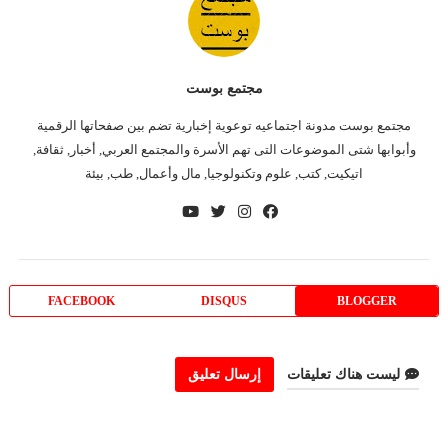
مجتمع بوست
مجتمع بوست مدونة اجتماعيه توعوية إخبارية تضم بين صفحاتها الرقمية
وأبوابها شتى الموضوعات التى تهم الأسرة والمجتمع العربي, أخبار, ثقافة,
اتيكيت, كتب, علوم وتكنولوجيا, مال وأعمال, طب, بيئة
FACEBOOK
DISQUS
BLOGGER
ليست هناك تعليقات
إرسال تعليق