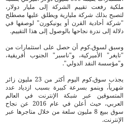
ملكية رفعت تقييم الشركة إلى مليار دولار،
لتصبح بذلك شركة مليارية ويطلق عليها مصطلح
"شركة أحادية القرن أو يونيكورن" لوصفها في
دلالة إلى ندرة نجاحها بالوصول إلى هذا التقييم.
وسبق لسوق.كوم أن حصل على استثمارات من
"تايغر" الأميركية، و"ناسبر" الجنوب أفريقية،
و"مؤسسة النقد الدولي".
يجذب سوق.كوم اليوم أكثر من 23 مليون زائر
شهرياً، وينمو بسرعة كبيرة بسبب ازدياد عدد
المتسوقين عبر شبكة الإنترنت في العالم
العربي، حيث أعلن في عام 2016 عن نجاح
سوق ببيع 8 مليون سلعة من خلال متاجرها عبر
الإنترنت.