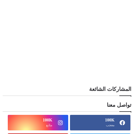
المشاركات الشائعة
تواصل معنا
100K
100K
معجب
متابع