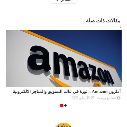
مقالات ذات صلة
أمازون Amazon .. ثورة في عالم التسويق والمتاجر الالكترونية
س
مجتمع بوست
30 يناير 2021