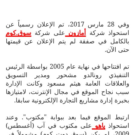
وفي 28 مارس 2017، تم الإعلان رسمياً عن
استحواذ شركة
أمازون
على شركة
سوق.كوم
بالكامل في صفقة لم يتم الإعلان عن قيمتها
حتى الآن.
تم افتتاحها في نهاية عام 2005 بواسطة الرئيس
التنفيذي رونالدو مشحور ومدير التسويق
والعلاقات العامة هيثم مسعود وكانت الإدارة
سبب نجاح الموقع في مجال الإنترنت، لامتيازها
بخبرة إدارة مشاريع التجارة الإلكترونية سابقا.
ارتبط الموقع فيما بعد ببوابة "مكتوب". وعند
استحواذ
ياهو
على مكتوب في آب (أغسطس)
2009، لم يكن (سوق دوت كوم) مشمولاً في