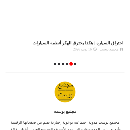
اختراق السيارة | هكذا يخترق الهكر أنظمة السيارات
"
مجتمع بوست
16 يونيو 2026
مجتمع بوست
مجتمع بوست مدونة اجتماعيه توعوية إخبارية تضم بين صفحاتها الرقمية
وأبوابها شتى الموضوعات التى تهم الأسرة والمجتمع العربي, أخبار, ثقافة,