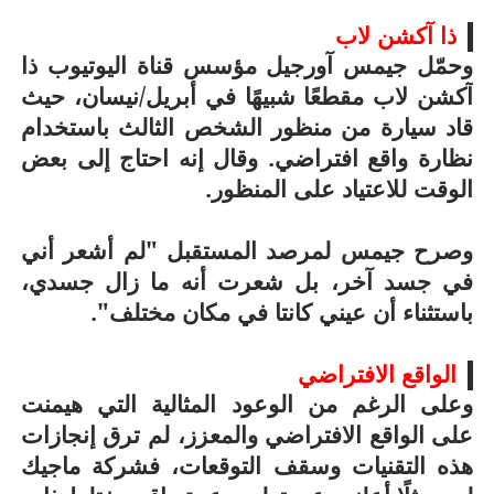
ذا آكشن لاب
وحمّل جيمس آورجيل مؤسس قناة اليوتيوب ذا
آكشن لاب مقطعًا شبيهًا في أبريل/نيسان، حيث
قاد سيارة من منظور الشخص الثالث باستخدام
نظارة واقع افتراضي. وقال إنه احتاج إلى بعض
الوقت للاعتياد على المنظور.
وصرح جيمس لمرصد المستقبل "لم أشعر أني
في جسد آخر، بل شعرت أنه ما زال جسدي،
باستثناء أن عيني كانتا في مكان مختلف".
الواقع الافتراضي
وعلى الرغم من الوعود المثالية التي هيمنت
على الواقع الافتراضي والمعزز، لم ترق إنجازات
هذه التقنيات وسقف التوقعات، فشركة ماجيك