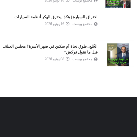
مجتمع بوست
18 يونيو 2026
اختراق السيارة | هكذا يخترق الهكر أنظمة السيارات
مجتمع بوست
16 يونيو 2026
الخُلع.. طوق نجاة أم سكين في ضهر الأسرة؟ مجلس العيلة..
قبل ما نقول فركش"
مجتمع بوست
08 يونيو 2026