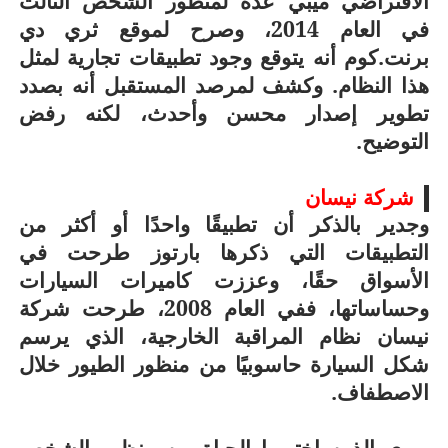
الافتراضي ميبي عدة لمنظور الشخص الثالث
في العام 2014، وصرح لموقع ثري دي
برنت.كوم أنه يتوقع وجود تطبيقات تجارية لمثل
هذا النظام. وكشف لمرصد المستقبل أنه بصدد
تطوير إصدار محسن وأحدث، لكنه رفض
التوضيح.
شركة نيسان
وجدير بالذكر أن تطبيقًا واحدًا أو أكثر من
التطبيقات التي ذكرها بارتوز طرحت في
الأسواق حقًا، وعززت كاميرات السيارات
وحساساتها، ففي العام 2008، طرحت شركة
نيسان نظام المراقبة الخارجية، الذي يرسم
شكل السيارة حاسوبيًا من منظور الطيور خلال
الاصطفاف.
ويرى الذين اختبروا الحياة من منظور الشخص