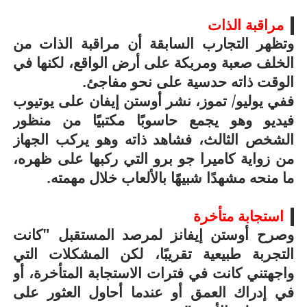
مراقبة الذات
وتظهر التجارب السابقة أن مراقبة الذات من
الخلف صعبة ومربكة على أرض الواقع، لكنها في
الوقت ذاته حدسية على نحو مفاجئ.
ففي يوليو/ تموز، نشر أوستن إيفان على يوتيوب
فيديو وهو يجمع حاسوبًا مكتبيًا من منظور
الشخص الثالث، فشاهد ذاته وهو يركب الجهاز
من زواية كاميرا جو برو التي ركبها على ظهره،
ما منحه مشهدًا شبيهًا بالألعاب خلال مهمته.
استجابة متأخرة
وصرح أوستن إيفانز لمرصد المستقبل "كانت
التجربة طبيعية تقريبًا، لكن المشكلات التي
واجهتني كانت في فترات الاستجابة المتأخرة، أو
في إدراك العمق أو عندما أحاول العثور على