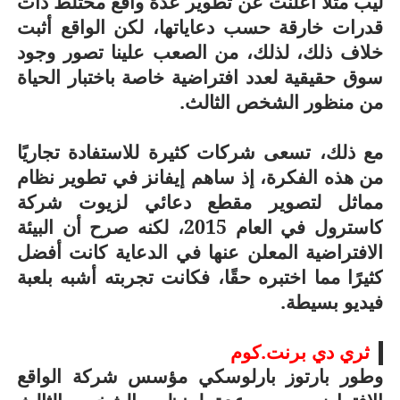
ليب مثلًا أعلنت عن تطوير عدة واقع مختلط ذات
قدرات خارقة حسب دعاياتها، لكن الواقع أثبت
خلاف ذلك، لذلك، من الصعب علينا تصور وجود
سوق حقيقية لعدد افتراضية خاصة باختبار الحياة
من منظور الشخص الثالث.
مع ذلك، تسعى شركات كثيرة للاستفادة تجاريًا
من هذه الفكرة، إذ ساهم إيفانز في تطوير نظام
مماثل لتصوير مقطع دعائي لزيوت شركة
كاسترول في العام 2015، لكنه صرح أن البيئة
الافتراضية المعلن عنها في الدعاية كانت أفضل
كثيرًا مما اختبره حقًا، فكانت تجربته أشبه بلعبة
فيديو بسيطة.
ثري دي برنت.كوم
وطور بارتوز بارلوسكي مؤسس شركة الواقع