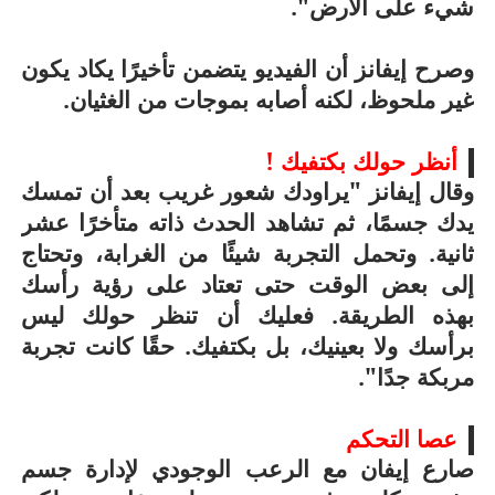
شيء على الأرض".
وصرح إيفانز أن الفيديو يتضمن تأخيرًا يكاد يكون
غير ملحوظ، لكنه أصابه بموجات من الغثيان.
أنظر حولك بكتفيك !
وقال إيفانز "يراودك شعور غريب بعد أن تمسك
يدك جسمًا، ثم تشاهد الحدث ذاته متأخرًا عشر
ثانية. وتحمل التجربة شيئًا من الغرابة، وتحتاج
إلى بعض الوقت حتى تعتاد على رؤية رأسك
بهذه الطريقة. فعليك أن تنظر حولك ليس
برأسك ولا بعينيك، بل بكتفيك. حقًا كانت تجربة
مربكة جدًا".
عصا التحكم
صارع إيفان مع الرعب الوجودي لإدارة جسم