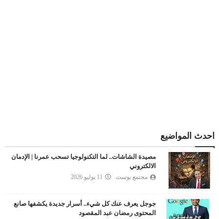
احدث المواضيع
مصيدة الشاشات.. لما التكنولوجيا تسحب عمرنا | الإدمان
الالكتروني
مجتمع بوست
11 يوليو 2026
جوجل يعرف عنك كل شيء.. أسرار جديدة يكشفها صانع
المحتوى رمضان عبد المقصود