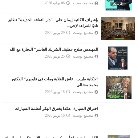
مجتمع بوست
06 يوليو 2026
بإشراف الكاتبة إيمان علي.. "دار الثقافة الجديدة" تطلق
ناديًا للقراءة لإحي...
مجتمع بوست
29 يونيو 2026
المهندس صلاح عطية.. الشريك العاشر" التجارة مع الله
مجتمع بوست
25 يونيو 2026
"حكاية طبيب.. عاش للغلابة ومات في قلوبهم" الدكتور
محمد مشالى
مجتمع بوست
18 يونيو 2026
اختراق السيارة | هكذا يخترق الهكر أنظمة السيارات
مجتمع بوست
16 يونيو 2026