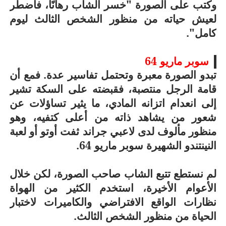
وكتب على الصورة "خسر الشاب رهانًا، فاضطر
لعيش حياته من منظور الشخص الثالث ليوم
كامل".
سوبر ماريو 64
تبدو الصورة معبرة وتحتمل تفاسير عدة. فمع أن
قامة الرجل منتصبة، فقبضته على السكة تشير
إلى انعدام اتزانه المادي، ما يثير تساؤلات عن
شعور من يشاهد ذاته من أعلى كتفيه، وهو
منظور مألوف لدى لاعبي جراند ثفت أوتو أو لعبة
النينتندو الشهيرة سوبر ماريو 64.
لم نستطع تتبع الشاب صاحب الصورة، لكن خلال
الأعوام الأخيرة، استخدم الكثير من الهواة
نظارات الواقع الافتراضي والكاميرات لاختبار
الحياة من منظور الشخص الثالث.