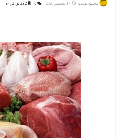
مجتمع بوست
17 ديسمبر 2020
0
2
دقائق قراءة