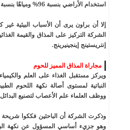
استخدام الأراضي بنسبة 96% ومياهًا بنسبة 87% وانبعاثات كربون بنسبة 89%.
إلا أن براون يرى أن الأسباب البيئية غير ك
الشركة التركيز على المذاق والقيمة الغذائي
إنتريستينج إينجينيرينج.
مجاراة المذاق المميز للحوم
ويركز مستقبل الغذاء على العلم والكيمياء
النباتية لمستوى أصالة نكهة اللحوم الطبي
ووظف العلماء علم الأعصاب لتصنيع البدائل.
وذكرت الشركة أن الباحثين فككوا شريحة لح
وهو جزيء أساسي المسؤول عن نكهة البرج