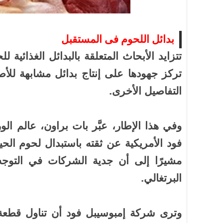
بدائل اللحوم فى المستقبل
تتزايد الأبحاث المتعلقة بالبدائل الغذائية
أسرة
أسرة
تركز جهودها على إنتاج بدائل مشابهة للأ
مجتمع بوست
11 يوليو 2026
مجتمع بوست
مصيدة الشاشات.. لما التكنولوجيا تسحب
مصيدة الشاشات..
التفاصيل الأخرى.
عمرنا | الإدمان الالكتروني
عمرنا | الإدمان ال
وفي هذا الإطار، عبَّر بات براون، عالم ا
مشيرًا إلى أن جدية الشركات في التوجه ا
البرتغالي.
وترى شركة إمبوسيبل فود أن تناول قطعة إ