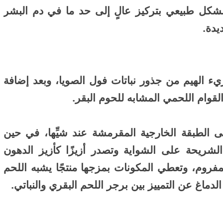
شكل طبيعي بتركيز عالٍ إلى حد ما في دم البشر
يدة.
 الهيم من جذور نباتات فول الصويا، وبعد إضافة
قوام اللحمي المشابه للحوم البقر.
 الطبقة الخارجية المقرمشة عند شيِّها، في حين
شريحة على الشواية وتصدر أزيزًا كأزيز الدهون
فروم، وتعطي المكونات بمزجها منتجًا يشبه اللحم
الدماغ عن التمييز بين برجر اللحم البقري والنباتي.