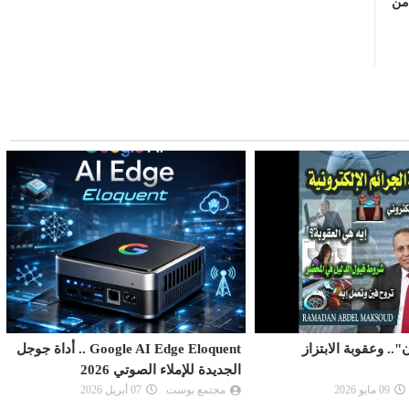
 من
.. وعقوبة الابتزاز
Google AI Edge Eloquent .. أداة جوجل
الجديدة للإملاء الصوتي 2026
09 مايو 2026
مجتمع بوست
07 أبريل 2026