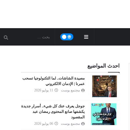
احدث المواضيع
مصيدة الشاشات.. لما التكنولوجيا تسحب
عمرنا | الإدمان الالكتروني
مجتمع بوست
11 يوليو 2026
جوجل يعرف عنك كل شيء.. أسرار جديدة
يكشفها صانع المحتوى رمضان عبد
المقصود
مجتمع بوست
06 يوليو 2026