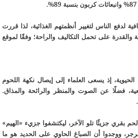
افية لدفع الناس لتغيير أنظمتهم الغذائية، لذا قررت
ة والقدرة على تحمل التكاليف والراحة؛ وفقًا لموقع
 الحيوية، إذ يسعى العلماء إلى إيصال نكهة اللحوم
عية، فضلًا عن الصوت والمنظر والرائحة والمذاق.
م بقري جزيئًا تلو الآخر، ليكتشفوا جزيء «الهيم»
ر، ووجدوا أن الصباغ الحاوي على الحديد هو ما