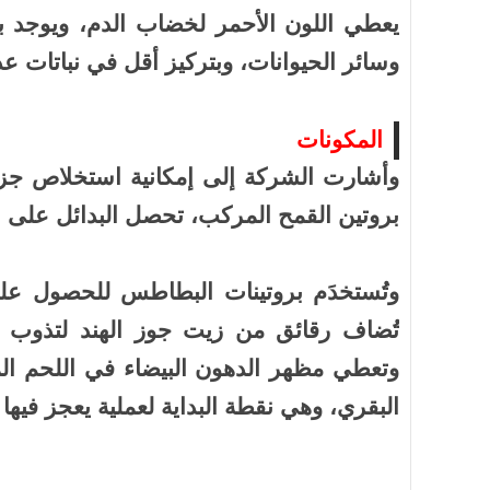
يعطي اللون الأحمر لخضاب الدم، ويوجد ب
وسائر الحيوانات، وبتركيز أقل في نباتات عد
المكونات
وأشارت الشركة إلى إمكانية استخلاص جزيء
بروتين القمح المركب، تحصل البدائل على ال
وتُستخدَم بروتينات البطاطس للحصول على
تُضاف رقائق من زيت جوز الهند لتذوب ال
وتعطي مظهر الدهون البيضاء في اللحم الم
البقري، وهي نقطة البداية لعملية يعجز فيها 