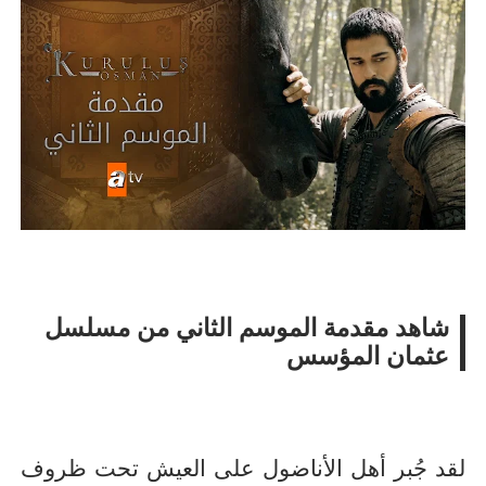
أسرة
أسرة
مجتمع بوست
11 يوليو 2026
مجتمع بوست
مصيدة الشاشات.. لما التكنولوجيا تسحب
مصيدة الشاشات..
عمرنا | الإدمان الالكتروني
عمرنا | الإدمان ال
شاهد مقدمة الموسم الثاني من مسلسل
عثمان المؤسس
لقد جُبر أهل الأناضول على العيش تحت ظروف