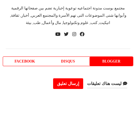
مجتمع بوست مدونة اجتماعيه توعوية إخبارية تضم بين صفحاتها الرقمية
وأبوابها شتى الموضوعات التى تهم الأسرة والمجتمع العربي, أخبار, ثقافة,
اتيكيت, كتب, علوم وتكنولوجيا, مال وأعمال, طب, بيئة
FACEBOOK
DISQUS
BLOGGER
ليست هناك تعليقات
إرسال تعليق