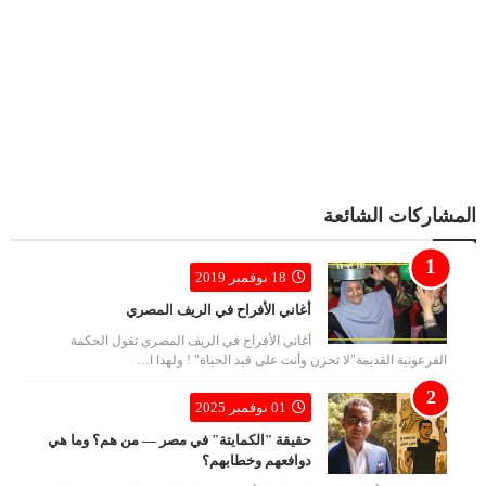
المشاركات الشائعة
18 نوفمبر 2019
أغاني الأفراح في الريف المصري
أغاني الأفراح في الريف المصري تقول الحكمة
الفرعونية القديمة"لا تحزن وأنت على قيد الحياة" ! ولهذا ا…
01 نوفمبر 2025
حقيقة "الكمايتة" في مصر — من هم؟ وما هي
دوافعهم وخطابهم؟