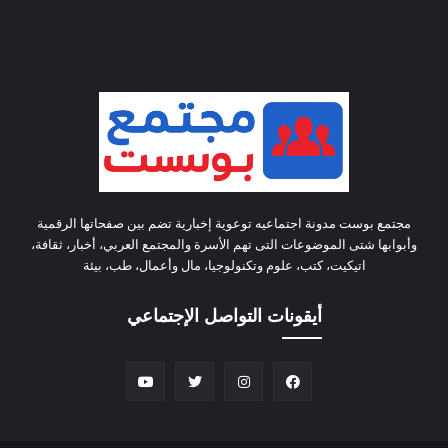
مجتمع بوست مدونة اجتماعيه توعوية إخبارية تضم بين صفحاتها الرقمية
وأبوابها شتى الموضوعات التى تهم الأسرة والمجتمع العربي، أخبار، ثقافة،
اتيكيت، كتب، علوم وتكنولوجيا، مال وأعمال، طب، بيئة
أيقونات التواصل الإجتماعي