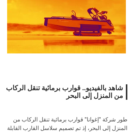
أسرة
أسرة
مجتمع بوست
11 يوليو 2026
مجتمع بوست
مصيدة الشاشات.. لما التكنولوجيا تسحب
مصيدة الشاشات..
عمرنا | الإدمان الالكتروني
عمرنا | الإدمان ال
شاهد بالفيديو.. قوارب برمائية تنقل الركاب
من المنزل إلى البحر
طور شركة "إغوانا" قوارب برمائية تنقل الركاب من
المنزل إلى البحر، إذ تم تصميم سلاسل القارب القابلة