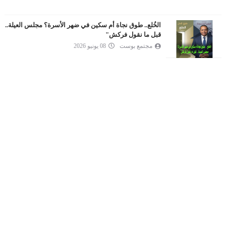
الخُلع.. طوق نجاة أم سكين في ضهر الأسرة؟ مجلس العيلة..
قبل ما نقول فركش"
مجتمع بوست
08 يونيو 2026