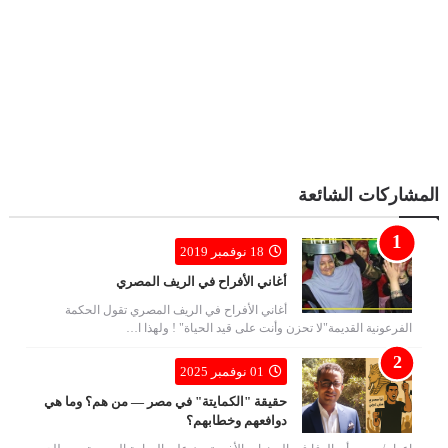
المشاركات الشائعة
18 نوفمبر 2019
أغاني الأفراح في الريف المصري
أغاني الأفراح في الريف المصري تقول الحكمة
الفرعونية القديمة"لا تحزن وأنت على قيد الحياة" ! ولهذا ا…
01 نوفمبر 2025
حقيقة "الكمايتة" في مصر — من هم؟ وما هي
دوافعهم وخطابهم؟