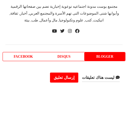
مجتمع بوست مدونة اجتماعيه توعوية إخبارية تضم بين صفحاتها الرقمية
وأبوابها شتى الموضوعات التى تهم الأسرة والمجتمع العربي, أخبار, ثقافة,
اتيكيت, كتب, علوم وتكنولوجيا, مال وأعمال, طب, بيئة
FACEBOOK
DISQUS
BLOGGER
ليست هناك تعليقات
إرسال تعليق