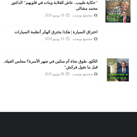
"حكاية طبيب.. عاش للغلابة ومات في قلوبهم" الدكتور
محمد مشالى
مجتمع بوست
18 يونيو 2026
اختراق السيارة | هكذا يخترق الهكر أنظمة السيارات
مجتمع بوست
16 يونيو 2026
الخُلع.. طوق نجاة أم سكين في ضهر الأسرة؟ مجلس العيلة..
قبل ما نقول فركش"
مجتمع بوست
08 يونيو 2026