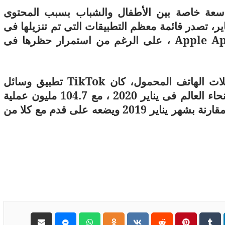
سعة خاصة بين الأطفال والشباب بسبب المحتوى
ر، تصدر قائمة معظم التطبيقات التى تم تنزيلها فى
Apple Ap
، على الرغم من استمرار حظرها فى
لات الهاتف المحمول، كان
TikTok
تطبيق وسائل
التواصل الاجتماعى الأكثر تنزيلًا فى جميع أنحاء العالم فى يناير 2020 ، مع 104.7 مليون عملية
تثبيت، ويمثل هذا زيادة بنسبة 46 فى المئة مقارنة بشهر يناير 2019 ويضعه على قدم مع كلا من