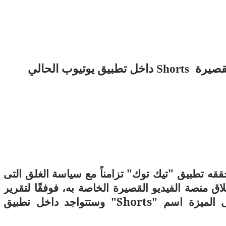
يوتيوب يستعد لإطلاق منصة الفيديو القصيرة Shorts داخل تطبيق يوتيوب الحالي
11 يوليو 2026
 لما التكنولوجيا تسحب
الكتروني
حققه تطبيق "تيك توك" تزامناً مع سياسة الغلق التى
اق منصة الفيديو القصيرة الخاصة به، فوفقًا لتقرير
الميزة اسم "
Shorts
" وستتواجد داخل تطبيق