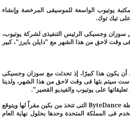
تبة يوتيوب الواسعة للموسيقى المرخصة وإنشاء
على تيك توك.
بل سوزان وجسيكى الرئيس التنفيذى لشركة يوتيوب،
فى وقت لاحق من هذا الشهر مع "دايلن بايرز"، كبير
 أن يكون هذا كبيرًا، إذ تحدثت مع سوزان وجسيكى
ست سيتم بثها فى وقت لاحق من هذا الشهر، ولدينا
 تعليقاتها على يوتيوب والفيديو القصير".
طة
ByteDance
التى تتخذ من بكين مقراً لها ويتوقع
دم فى المملكة المتحدة وحدها بحلول نهاية العام