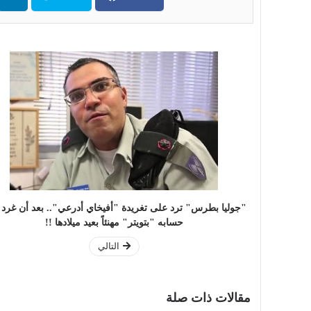
"جوليا بطرس" ترد على تغريدة "أفيخاي أدرعي".. بعد أن غرد
حسابه "بتويتر" مهنئاً بعيد ميلادها !!
التالي
مقالات ذات صلة