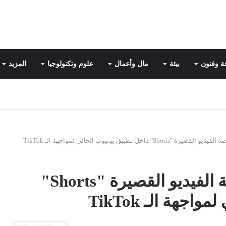
ة وفنون
بيئة
مال وأعمال
علوم وتكنولوجيا
المزيد
اخل تطبيق يوتيوب الحالي لمواجهة الـ TikTok
يوتيوب يستعد لإطلاق منصة الفيديو القصيرة "Shorts"
جهة الـ TikTok