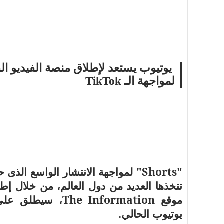
أسرة
أسرة
مجتمع بوست
11 يوليو 2026
مجتمع بوست
لمواجهة الـ TikTok
مصيدة الشاشات.. لما التكنولوجيا تسحب
مصيدة الشاشات..
عمرنا | الإدمان الالكتروني
عمرنا | الإدمان ال
"
"Shorts
لمواجهة الانتشار الواسع الذى 
تتخذها العديد من دول العالم، من خلال إطل
موقع
The Information
، سيطلق على 
يوتيوب الحالي.