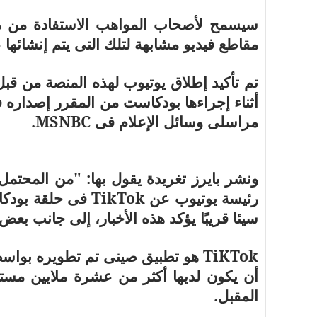
سيسمح لأصحاب المواهب الاستفادة من مك
مقاطع فيديو مشابهة لتلك التى يتم إنشائها 
تم تأكيد إطلاق يوتيوب لهذه المنصة من ق
أثناء إجراءها بودكاست من المقرر إصداره 
مراسلى وسائل الإعلام فى
MSNBC
.
ونشر بايرز تغريدة يقول بها: "من المحتمل
رئيسة يوتيوب عن
TikTok
فى حلقة بودكا
سيئا قريبًا يؤكد هذه الأخبار، إلى جانب بعض
TiKTok
هو تطبيق صينى تم تطويره بواس
أن يكون لديها أكثر من عشرة ملايين مستخ
المقبل.