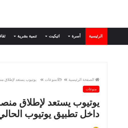
الرئيسية
أسرة
اتيكيت
تنمية بشرية
ثقاف
الصفحة الرئيسية
منوعات
يوتيوب يستعد لإطلاق منصة الفيديو القصيرة "Shorts" د
منوعات
داخل تطبيق يوتيوب الحالي لموا