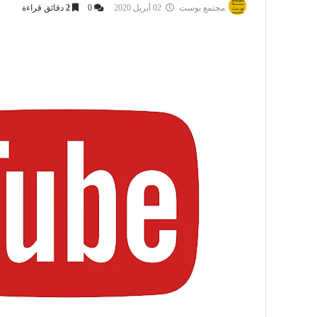
مجتمع بوست
02 أبريل 2020
0
2
دقائق قراءة