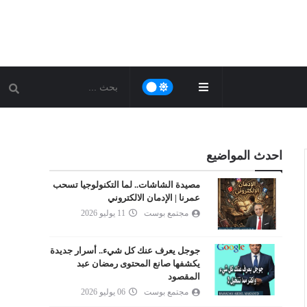
احدث المواضيع
مصيدة الشاشات.. لما التكنولوجيا تسحب
عمرنا | الإدمان الالكتروني
مجتمع بوست
11 يوليو 2026
جوجل يعرف عنك كل شيء.. أسرار جديدة
يكشفها صانع المحتوى رمضان عبد
المقصود
مجتمع بوست
06 يوليو 2026