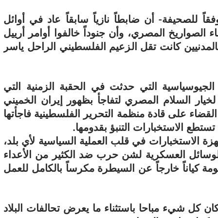
اً للصحيفة- أن ضابطاً نازياً سابقاً عاد في أوائل
ء الصواريخ المصري، وأن جنوداً خالفوا أوامر أرييل
لمدنيين كانت تقل الزعيم الفلسطيني الراحل ياسر
الجيوسياسية التي حدثت في الحقبة الزمنية التي
يار السلام المصري لتفاجأ بظهور إيران الخميني
لقضاء على قادة منظمة التحرير الفلسطينية فاجأتها
ستطع الاستخبارات التنبؤ بقدومها.
هزة الاستخبارات في قلب العملية السياسية لأي بلد،
ك الوسائل العسكرية لشن حرب ضد الكثير من الأعداء
 كياناً خارجاً عن السيطرة مكرساً بالكامل للعمل
ان كل شيء مباحا باستثناء ما يعرض تحالفات البلاد