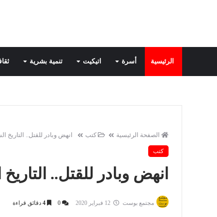
الرئيسية
أسرة
اتيكيت
تنمية بشرية
ثقاف
الصفحة الرئيسية
كتب
انهض وبادر للقتل.. التاريخ ال
كتب
انهض وبادر للقتل.. التاريخ 
مجتمع بوست
12 فبراير 2020
0
4
دقائق قراءة