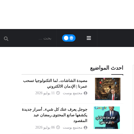
احدث المواضيع
مصيدة الشاشات.. لما التكنولوجيا تسحب
عمرنا | الإدمان الالكتروني
مجتمع بوست
11 يوليو 2026
جوجل يعرف عنك كل شيء.. أسرار جديدة
يكشفها صانع المحتوى رمضان عبد
المقصود
مجتمع بوست
06 يوليو 2026