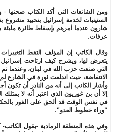
ومن الشائعات التي أكد الكتاب صحتها - وفق
الستينيات لخدمة إسرائيل بتحييد مشروع بنا
شارون عندما أمرهم بإسقاط طائرة مليئة با
عرفات.
وقال الكاتب إن المؤلف التقط التغييرات 
يتعرض لها، ويشرح كيف ارتاحت إسرائيل لخ
التي صنعت حزب الله في لبنان، وعندما تم ا
الانتفاضة، حيث اندلعت ثورة في الشارع لم ت
وأشار الكاتب إلى أنه من النادر أن تكون أج
إلا أن بن غوريون الذي اعتبر أنه لا يمتل
في نفس الوقت قد ألحق على الفور بالحكومة
"وراء خطوط العدو".
وفي هذه المنطقة الرمادية -يقول الكاتب- ك