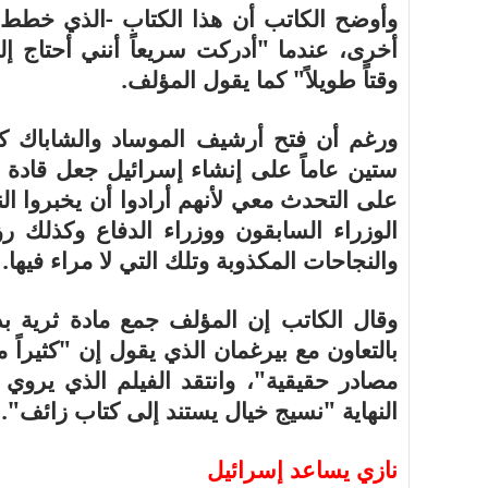
وأوضح الكاتب أن هذا الكتاب -الذي خطط ص
أخرى، عندما "أدركت سريعاً أنني أحتاج إ
وقتاً طويلاً" كما يقول المؤلف.
ورغم أن فتح أرشيف الموساد والشاباك كان
ستين عاماً على إنشاء إسرائيل جعل قادة 
على التحدث معي لأنهم أرادوا أن يخبروا ا
الوزراء السابقون ووزراء الدفاع وكذلك ر
والنجاحات المكذوبة وتلك التي لا مراء فيها.
وقال الكاتب إن المؤلف جمع مادة ثرية بدأ
بالتعاون مع بيرغمان الذي يقول إن "كثيراً
النهاية "نسيج خيال يستند إلى كتاب زائف".
نازي يساعد إسرائيل