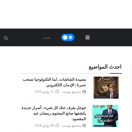
احدث المواضيع
مصيدة الشاشات.. لما التكنولوجيا تسحب
عمرنا | الإدمان الالكتروني
مجتمع بوست
11 يوليو 2026
جوجل يعرف عنك كل شيء.. أسرار جديدة
يكشفها صانع المحتوى رمضان عبد
المقصود
مجتمع بوست
06 يوليو 2026