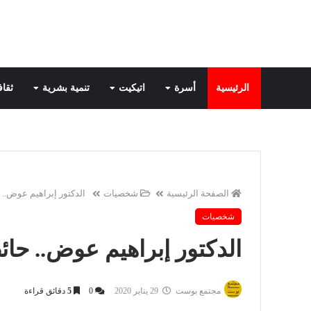
الرئيسية
أسرة
اتيكيت
تنمية بشرية
ثقاف
الصفحة الرئيسية
شخصيات
الدكتور إبراهيم عوض.. 
شخصيات
الدكتور إبراهيم عوض.. حائ
مجتمع بوست
29 يناير 2020
0
5
دقائق قراءة