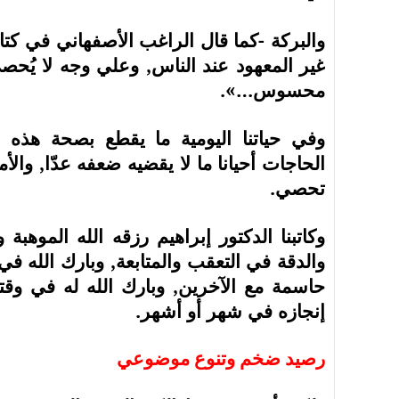
والبركة -كما قال الراغب الأصفهاني في ك
غير المعهود عند الناس, وعلي وجه لا يُح
محسوس…».
وفي حياتنا اليومية ما يقطع بصحة هذه 
الحاجات أحيانا ما لا يقضيه ضعفه عدّا, والأ
تحصي.
وكاتبنا الدكتور إبراهيم رزقه الله الموهبة 
والدقة في التعقب والمتابعة, وبارك الله في
حاسمة مع الآخرين, وبارك الله له في وقته
إنجازه في شهر أو أشهر.
رصيد ضخم وتنوع موضوعي