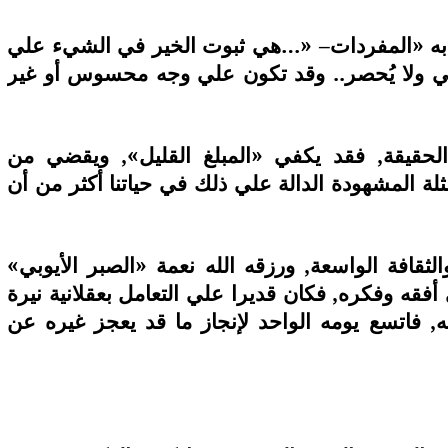
تابه «المفردات– «…هي ثبوت الخير في الشيء علي
صي ولا يُحصر.. وقد تكون علي وجه محسوس أو غير
الحقيقة, فقد يكفي «المبلغ القليل», ويقضي من
مثلة المشهودة الدالة علي ذلك في حياتنا أكثر من أن
والثقافة الواسعة, ورزقه الله نعمة «الصبر الأيوبي»
 أفقه وفكره, فكان قديرا علي التعامل بعقلانية نيرة
, فاتسع يومه الواحد لإنجاز ما قد يعجز غيره عن