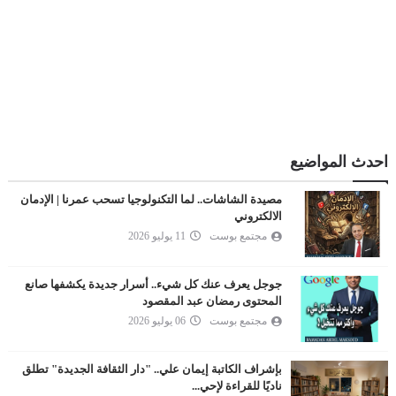
احدث المواضيع
مصيدة الشاشات.. لما التكنولوجيا تسحب عمرنا | الإدمان
الالكتروني
مجتمع بوست
11 يوليو 2026
جوجل يعرف عنك كل شيء.. أسرار جديدة يكشفها صانع
المحتوى رمضان عبد المقصود
مجتمع بوست
06 يوليو 2026
بإشراف الكاتبة إيمان علي.. "دار الثقافة الجديدة" تطلق
ناديًا للقراءة لإحي...