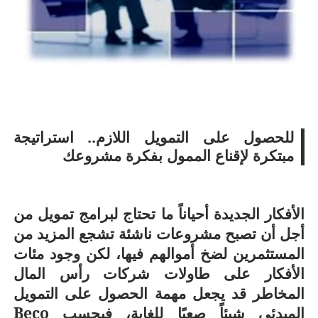
للحصول على التمويل اللازم.. استراتيجة
مبتكرة لإقناع الممول بفكرة مشروعك
الأفكار الجديدة أحياناً ما تحتاج لبرامج تمويل من
أجل أن تصبح مشروعات ناشئة تشجع المزيد من
المستثمرين لضخ أموالهم فيها، لكن وجود مئات
الأفكار على طاولات شركات رأس المال
المخاطر قد يجعل مهمة الحصول على التمويل
المبدئي شيئاً صعبًا للغاية، فبحسب
Beco