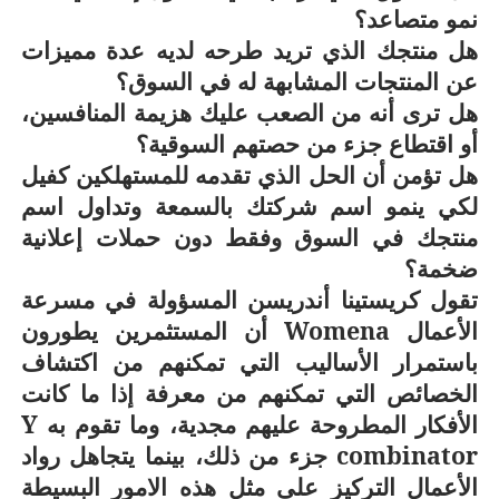
نمو متصاعد؟
هل منتجك الذي تريد طرحه لديه عدة مميزات
عن المنتجات المشابهة له في السوق؟
هل ترى أنه من الصعب عليك هزيمة المنافسين،
أو اقتطاع جزء من حصتهم السوقية؟
هل تؤمن أن الحل الذي تقدمه للمستهلكين كفيل
لكي ينمو اسم شركتك بالسمعة وتداول اسم
منتجك في السوق وفقط دون حملات إعلانية
ضخمة؟
تقول كريستينا أندريسن المسؤولة في مسرعة
الأعمال
Womena
أن المستثمرين يطورون
باستمرار الأساليب التي تمكنهم من اكتشاف
الخصائص التي تمكنهم من معرفة إذا ما كانت
الأفكار المطروحة عليهم مجدية، وما تقوم به
Y
combinator
جزء من ذلك، بينما يتجاهل رواد
الأعمال التركيز على مثل هذه الامور البسيطة