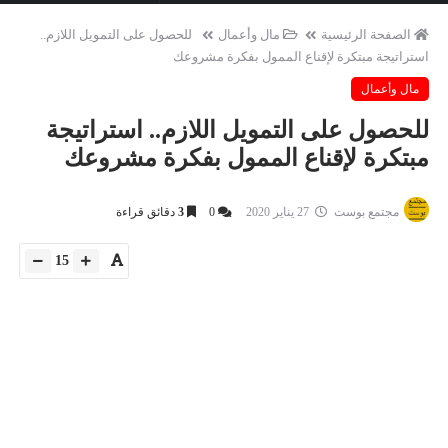
أسرة
أسرة
الصفحة الرئيسية
مال وأعمال
للحصول على التمويل اللازم..
مجتمع بوست
11 يوليو 2026
مجتمع بوست
استراتيجة مبتكرة لإقناع الممول بفكرة مشروعك
مصيدة الشاشات.. لما التكنولوجيا تسحب
مصيدة الشاشات..
مال وأعمال
عمرنا | الإدمان الالكتروني
عمرنا | الإدمان ال
للحصول على التمويل اللازم.. استراتيجة
مبتكرة لإقناع الممول بفكرة مشروعك
مجتمع بوست
27 يناير 2020
0
3
دقائق قراءة
15