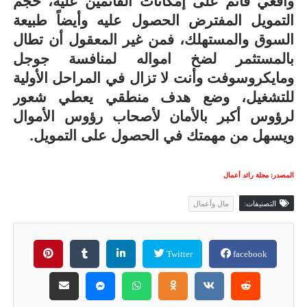
واقعي قائم على إمكانات القائمين عليه، حجم
التمويل المفترض الحصول عليه وأيضاً طبيعة
السوق والمستهلك، فمن غير المعقول أن تطال
بالمستثمر لضخ امواله لمنافسة جوجل
ومايكروسوفت وأنت لا تزال في المراحل الأولية
للتشغيل، وضع هدف منطقي يعطي شعور
لرؤوس أكبر بالأمان لأصحاب رؤوس الأموال
ويسهل من مهمتك في الحصول على التمويل.
المصدر: مجلة رائد أعمال
التصنيفات:
مال وأعمال
Twitter
facebook