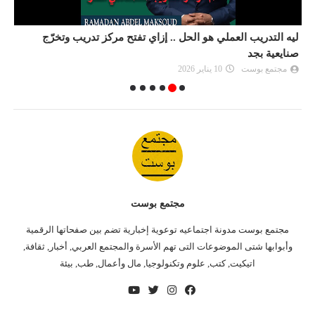
ليه التدريب العملي هو الحل .. إزاي تفتح مركز تدريب وتخرّج
ك
صنايعية بجد
مجتمع بوست
10 يناير 2026
مجتمع بوست
مجتمع بوست مدونة اجتماعيه توعوية إخبارية تضم بين صفحاتها الرقمية
وأبوابها شتى الموضوعات التى تهم الأسرة والمجتمع العربي, أخبار, ثقافة,
اتيكيت, كتب, علوم وتكنولوجيا, مال وأعمال, طب, بيئة