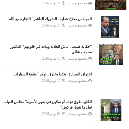
مجتمع بوست
29 يونيو 2026
المهندس صلاح عطية.. الشريك العاشر" التجارة مع الله
مجتمع بوست
25 يونيو 2026
"حكاية طبيب.. عاش للغلابة ومات في قلوبهم" الدكتور
محمد مشالى
مجتمع بوست
18 يونيو 2026
اختراق السيارة | هكذا يخترق الهكر أنظمة السيارات
مجتمع بوست
16 يونيو 2026
الخُلع.. طوق نجاة أم سكين في ضهر الأسرة؟ مجلس العيلة..
قبل ما نقول فركش"
مجتمع بوست
08 يونيو 2026