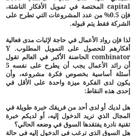
capital
المختصة في تمويل الأفكار الناشئة،
فإن 0.5% من عدد المشروعات التي تطرح على
الشركة فقط يتم قبوله.
لذا فإن رواد الأعمال في حاجة لإثبات مدى فعالية
أفكارهم للحصول على التمويل المطلوب.
Y
combinator
الحاضنة الأكبر في العالم تقول
أن رائد الأعمال يجب أن يطرح على نفسه 5
أسئلة أساسية بخصوص فكرة مشروعه، وأن
يكون لدى الفكرة ميزة واحدة على الأقل في
إحدى هذه النقاط:
هل لديك أو لدى أحد من فريقك خبرة طويلة في
المجال الذي تريد الدخول إليه، أو لديكم خبرة
تقنية نادرة يفتقدها السوق في وضعه الحالي؟
هل السوق الذي ترغب في الدخول إليه في حالة