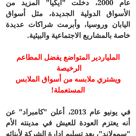
عام 2000، دخلت "آيكيا" المزيد من
الأسواق الدولية الجديدة، مثل أسواق
اليابان وروسيا، وأبرمت شراكات عديدة
خاصة بالمشاريع الاجتماعية والبيئية.
الملياردير المتواضع يفضل المطاعم
الرخيصة
ويشتري ملابسه من أسواق الملابس
المستعملة!
في يونيو عام 2013، أعلن "كامبراد" عن
أنه يعتزم العودة للعيش في مدينته الأم
"سمولاند"، بعد تسليم إدارة الشركة لأبنائه