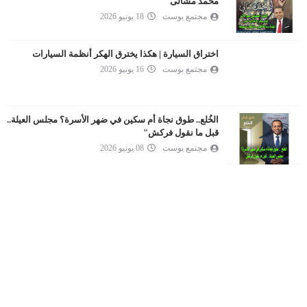
محمد مشالى
مجتمع بوست
18 يونيو 2026
اختراق السيارة | هكذا يخترق الهكر أنظمة السيارات
مجتمع بوست
16 يونيو 2026
الخُلع.. طوق نجاة أم سكين في ضهر الأسرة؟ مجلس العيلة..
قبل ما نقول فركش"
مجتمع بوست
08 يونيو 2026