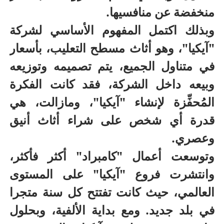
منخفضة عن منافسيها.
وبذلك اكتمل المفهوم الأساسي لشركة
"آيكيا"، وهو أثاث مسطح التعليب، بأسعار
في متناول الجميع، يتم تصميمه وتوزيعه
وبيعه داخل الشركة، فقد كانت الفكرة
المُحفِّزة لإنشاء "آيكيا"، ومازالت، هي
قدرة أي شخص على شراء أثاث أنيق
وعصري.
وتوسعت أعمال "كامبراد" أكثر فأكثر،
وانتشرت فروع "آيكيا" على المستوى
العالمي، حيث كانت تفتتح كل سنة متجرا
في بلد جديد. ومع بداية الألفية، وبحلول