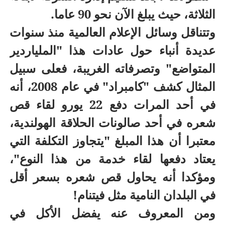
الثلاثة، حيث يبلغ الآن نحو 90 عاما.
وتتناقل وسائل الإعلام العالمية منذ سنوات
عديدة أنباء حول عادات هذا "الملياردير
المتواضع" وتصرفاته الغريبة، فعلى سبيل
المثال كشف "كامبراد" في عام 2008، أنه
في أحد المرات دفع 22 يورو لقاء قص
شعره في أحد صالونات الحلاقة الهولندية،
معتبرا أن هذا المبلغ "يتجاوز التكلفة التي
يعتاد دفعها لقاء خدمة من هذا النوع"،
ومؤكدا أنه يحاول قص شعره بسعر أقل
في البلدان النامية مثل فيتنام!
ومن المعروف عنه يفضل الأكل في