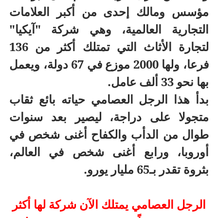
مؤسس ومالك إحدى من أكبر العلامات
التجارية العالمية، وهي شركة "آيكيا"
لتجارة الأثاث التي تمتلك أكثر من 136
فرعا، ولها 2000 موزع في 67 دولة، ويعمل
بها نحو 33 ألف عامل.
بدأ هذا الرجل العصامي حياته بائع ثقاب
متجولا على دراجة، ليصير بعد سنوات
طوال من الدأب والكفاح أغنى شخص في
أوروبا، ورابع أغنى شخص في العالم،
بثروة تقدر بـ65 مليار يورو.
الرجل العصامي يمتلك الآن شركة لها أكثر