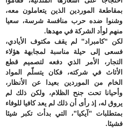
بمقاطعة الموردين الذين يتعاملون معه،
وشنوا ضده حرب منافسة شرسة، سعيا
منهم لوأد الشركة في مهدها.
لكن "كامبراد" لم يقف مكتوف الأيادي،
فسعى إلى حيلة مناسبة لمجابهة هؤلاء
التجار، الأمر الذي دفعه لتصميم قطع
الأثاث في شركته، فكان يتسلّم المواد
الخام من الموردين بعيدا عن الأنظار،
وأحيانا تحت جنح الظلام، ولكن ذلك لم
يروق له، إذ رأى أن ذلك لم يعد كافيا للوفاء
بمتطلبات "آيكيا"، التي بدأت تكبر شيئا
فشيئا.