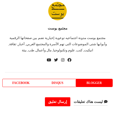
مجتمع بوست
مجتمع بوست مدونة اجتماعيه توعوية إخبارية تضم بين صفحاتها الرقمية
وأبوابها شتى الموضوعات التى تهم الأسرة والمجتمع العربي, أخبار, ثقافة,
اتيكيت, كتب, علوم وتكنولوجيا, مال وأعمال, طب, بيئة
FACEBOOK
DISQUS
BLOGGER
ليست هناك تعليقات
إرسال تعليق