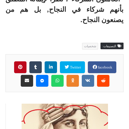
بأنهم شركاء في النجاح, بل هم من
يصنعون النجاح.
التصنيفات:
شخصيات
Twitter
facebook