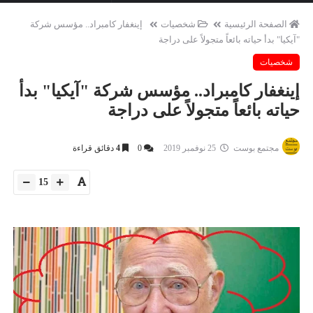
الصفحة الرئيسية
شخصيات
إينغفار كامبراد.. مؤسس شركة
"آيكيا" بدأ حياته بائعاً متجولاً على دراجة
شخصيات
إينغفار كامبراد.. مؤسس شركة "آيكيا" بدأ
حياته بائعاً متجولاً على دراجة
مجتمع بوست
25 نوفمبر 2019
0
4
دقائق قراءة
15