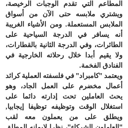
المطاعم التي تقدم الوجبات الرخيصة،
ويشتري ملابسه حتى الآن من أسواق
الملابس المستعملة. ومن الأشياء الغريبة
أنه يسافر في الدرجة السياحية على
الطائرات، وفي الدرجة الثانية بالقطارات،
ولا يقيم أبدا خلال رحلاته الخارجية في
الفنادق الفخمة.
ويعتمد "كامبراد" في فلسفته العملية كرائد
أعمال مخضرم على العمل الجاد، وهو
يحث العاملين تحت إدارته دائما على
استغلال الوقت وتوظيفه توظيفا إيجابيا,
ويطلق على من يعملون معه لقب
"العاملون الشركاء"، نظرا لإيمانه المطلق