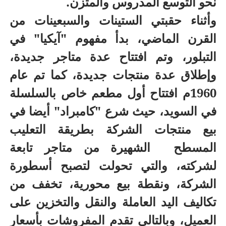
نحو التوسع المدروس والمتزن.
وأثناء حقبتي الستينات والسبعينات من
القرن الماضي، بدأ مفهوم "آيكيا" في
التبلور، وتم افتتاح عدة متاجر جديدة،
وإطلاق عدة منتجات جديدة، كما تم عام
1960م افتتاح أول مطعم خاص بالسلسلة
في السويد، حيث شرع "كامبراد" أيضا في
بيع منتجات الشركة بطريقة التعليب
المسطح
الشهيرة من متاجر تابعة
لشركته، والتي تحولت لتصبح أسطورة
الشركة، ونقطة بيع محورية، تخفف من
تكاليف اليد العاملة والنقل والتخزين على
العميل، وبالتالي تقدم المفروشات بأسعار