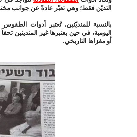
التديّن فقط؛ وهي تعبّر عادةً عن جوانب مختلف
بالنسبة للمتديّنين، تُعتبر أدوات الطقوس 
اليومية، في حين يعتبرها غير المتدينين تحفا
أو مغزاها التاريخي.