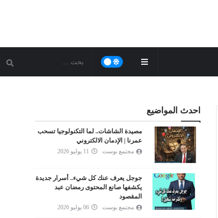
احدث المواضيع
مصيدة الشاشات.. لما التكنولوجيا تسحب
عمرنا | الإدمان الالكتروني
مجتمع بوست
11 يوليو 2026
جوجل يعرف عنك كل شيء.. أسرار جديدة
يكشفها صانع المحتوى رمضان عبد
المقصود
مجتمع بوست
06 يوليو 2026