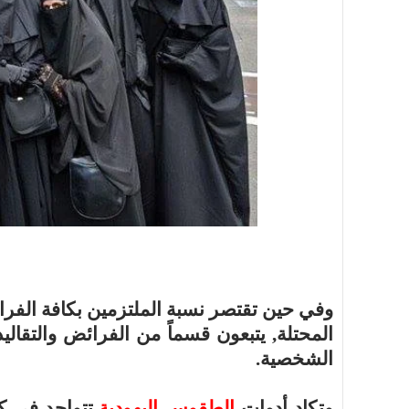
أسرة
أسرة
مجتمع بوست
11 يوليو 2026
مجتمع بوست
مصيدة الشاشات.. لما التكنولوجيا تسحب
مصيدة الشاشات..
عمرنا | الإدمان الالكتروني
عمرنا | الإدمان ال
المحتلة, يتبعون قسماً من الفرائض والتقاليد ا
الشخصية.
وتكاد أدوات
الطقوس اليهودية
تتواجد في كل