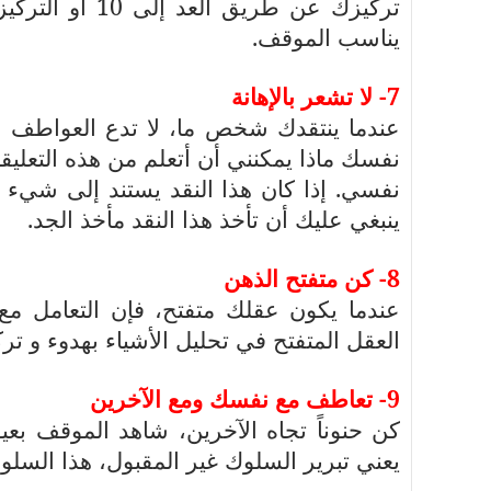
تركيزك عن طري
يناسب الموقف.
7- لا تشعر بالإهانة
عندما ينتقدك شخص ما، لا تدع العواطف ال
نفسك ماذا يمكنني أن أتعلم من هذه التعلي
نفسي. إذا كان هذا النقد يستند إلى شيء 
ينبغي عليك أن تأخذ هذا النقد مأخذ الجد.
8- كن متفتح الذهن
عندما يكون عقلك متفتح، فإن التعامل 
العقل المتفتح في تحليل الأشياء بهدوء و تر
9- تعاطف مع نفسك ومع الآخرين
كن حنوناً تجاه الآخرين، شاهد الموقف ب
يعني تبرير السلوك غير المقبول، هذا السلو