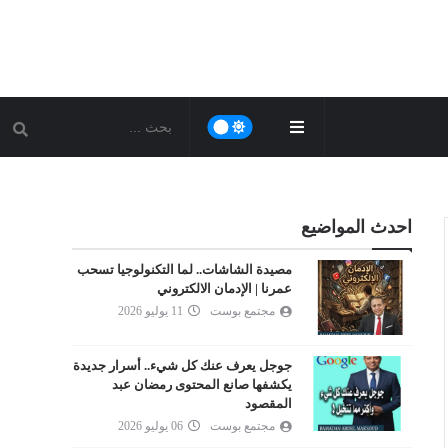
احدث المواضيع
مصيدة الشاشات.. لما التكنولوجيا تسحب
عمرنا | الإدمان الالكتروني
مجتمع بوست
11 يوليو 2026
جوجل يعرف عنك كل شيء.. أسرار جديدة
يكشفها صانع المحتوى رمضان عبد
المقصود
مجتمع بوست
06 يوليو 2026