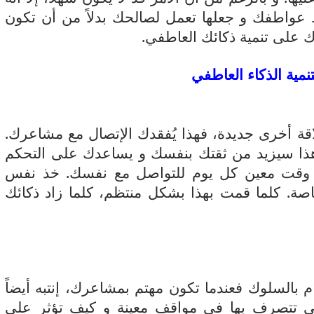
عواطفك و جعلها تعمل لصالحك بدلاً من أن تكون
 على تنمية ذكائك العاطفي.
نمية الذكاء العاطفي
قة أخرى جديدة، فهذا يُفقدك الإتصال مع مشاعرك.
 هذا سيزيد من ثقتك بنفسك و يساعدك على التحكم
قت معين كل يوم للتواصل مع نفسك. خذ نفس
ة. كلما قمت بهذا بشكل منتظم، كلما زاد ذكائك
م بالسلوك فعندما تكون مهتم بمشاعرك، إنتبه أيضاً
ي تتصرف بها في مواقف معينة و كيف تؤثر على