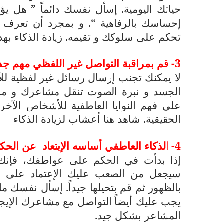
حياتك اليومية. إسأل نفسك دائماً ” هل يؤ
إحساسك بالرفاهية “. و بمجرد أن تعرف
تحكم على سلوكك و تقيمه. زيادة الذكاء بهذ
3- قم بمراقبة التواصل غير اللفظي مهم جدا في لتطوير الذكاء العاطفي
لا يمكنك تجنب إرسال رسائل غير لفظية للآ
الجسد و نبرة الصوت تنقل مشاعرك و ما 
على فهم النوايا العاطفية للأشخاص الآ
الحقيقية. شاهد هنا أعشاب لزيادة الذكاء
4- الذكاء العاطفي أساسه الإبتعاد
عن الحك
إذا بدأت في الحكم على عواطفك، فإنك
سيجعل من الصعب عليك الإعتماد على م
بالظهور ثم قم بتحيلها جيداً. إسأل نفسك 
يجب عليك أيضاً التواصل مع مشاعرك الإيجا
المشاعر بشكل جيد.