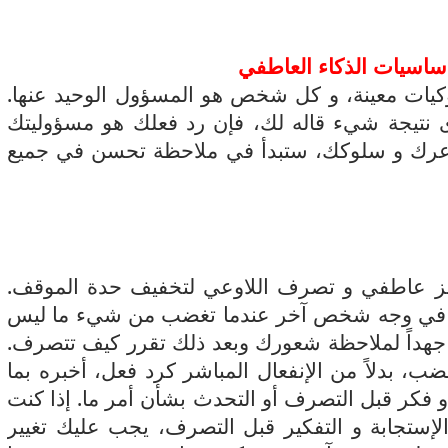
يات معينة، و كل شخص هو المسؤول الوحيد عنها.
ى نتيجة شيء قاله لك، فإن رد فعلك هو مسؤوليتك
اعرك و سلوكك، ستبدأ في ملاحظة تحسن في جميع
حفز عاطفي و تصرف اللاوعي لتخفيف حدة الموقف.
فعل في وجه شخص آخر عندما تغضب من شيء ما ليس
ذل جهداً لملاحظة شعورك وبعد ذلك تقرر كيف تتصرف.
ضب، بدلاً من الإنفعال المباشر كرد فعل، أخبره بما
 فكر قبل التصرف أو التحدث بشأن أمر ما. إذا كنت
لإستجابة و التفكير قبل التصرف، يجب عليك تغيير