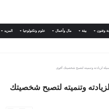
ة وفنون
بيئة
مال وأعمال
علوم وتكنولوجيا
المزيد
طفي ١٤ وسيلة لزيادته وتنميته لتصبح شخصيتك