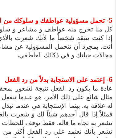
5- تحمل مسؤولية عواطفك و سلوكك من اساسيات الذكاء العاطفي
كل منا تخرج منه عواطف و مشاعر و سلوك
إذا كنت تنتقد شخصاً ما لأنك شعرت بالأذ
أنت. بمجرد أن تتحمل المسؤولية عن مش
مجالات حياتك و في ذكائك العاطفي.
6- إعتمد على الاستجابة بدلاً من رد الفعل
عادة ما يكون رد الفعل نتيجة لشعور بم
مثال شائع على ذلك الأمر، هو عندما تن
له علاقة به. بينما الإستجابة هي عندما تب
فمثلاً إذا قال أحدهم شيئاً لك و شعرت بالغ
تشعر به تجاه ما قاله. فقط توقف للحظات و
تشعر بأنك تعتمد على رد الفعل أكثر من ا