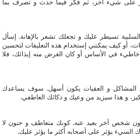
ق العد إلى 10 أو التركيز على شيء آخر، ثم فكر فيما حدث و تصرف بما
سلبية تسيطر عليك و تجعلك تشعر بالإهانة. إسأل
قات، أو كيف يمكنني إستخدام هذه التعليقات لتحسين
خاطيء في الأساس أو كان الغرض منه إيذائك، فلا
مع المشاكل و العقبات يكون أسهل. سوف يساعدك
كيز، و هذا سيزيد من وعيك و ذكائك العاطفي.
عيون شخص آخر بعيد عنه. كونك متعاطف و حنون لا
ك السيء يؤثر على أصحابه أكثر ما يؤثر عليك.