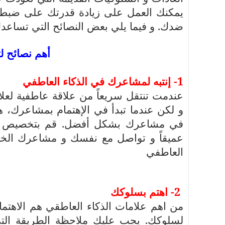
يمكنك العمل على زيادة قدرتك على ضبط 
ضدك. و فيما يلي بعض النصائح التي تساعدك
أهم نصائح لت
1- إنتبه لمشاعرك في الذكاء العاطفي
عندمت تنتقل سريعاً من علاقة عاطفية لعلا
و لكن عندما تبدأ في الإهتمام بمشاعرك،
في مشاعرك بشكل أفضل. قم بتخصيص و
عميقاً و تواصل مع نفسك و مشاعرك الخاص
العاطفي
2- اهتم بسلوكك
من اهم علامات الذكاء العاطقي هم الاهتما
لسلوكك. يجب عليك ملاحظة الطريقة الت