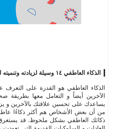
أسرة
أسرة
مجتمع بوست
11 يوليو 2026
مجتمع بوست
مصيدة الشاشات.. لما التكنولوجيا تسحب
مصيدة الشاشات..
عمرنا | الإدمان الالكتروني
عمرنا | الإدمان ال
الذكاء العاطفي ١٤ وسيلة لزيادته وتنميته لتصبح شخصيتك أقوى
الذكاء العاطفي هو القدرة على التعرف ع
الآخرين أيضاً و التعامل معها بطريقة ص
يساعدك على تحسين علاقتك بالآخرين و يزي
من أن بعض الأشخاص هم أكثر ذكاءًا عاطفي
ذكائك العاطفي بشكل ملحوظ. قد يستغرق ا
العادات و السلوكيات القديمة التي تعودت علي